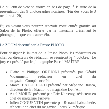
Le bulletin de vote se trouve en bas de page, à la suite de la
présentation des 9 photographes nominés. (Fin des votes le 3
octobre à 12h)
Et, en votant vous pourrez recevoir votre entrée gratuite au
Salon de la Photo, offerte par le magazine présentant le
photographe que vous aurez élu.
Le ZOOM décerné par la Presse PHOTO
Pour désigner le lauréat de la Presse Photo, les rédacteurs en
chef ou directeurs de rédaction se réuniront le 4 octobre. Le
jury est présidé par le photographe Pascal MAÎTRE.
Claire et Philippe ORDIONI présentés par Gérald
Vidamment, rédacteur en chef du
magazine Compétence Photo
Marcel BATAILLARD présenté par Stéphane Brasca,
directeur de la rédaction du magazine De l’Air
Axel MORIN présenté par Eric Karsenty, rédacteur en
chef du magazine Fisheye
Julien COQUENTIN présenté par Renaud Labracherie,
rédacteur en chef du magazine Focus Numérique