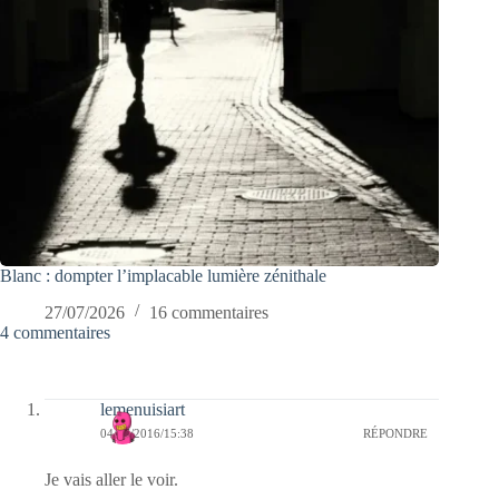
Blanc : dompter l’implacable lumière zénithale
27/07/2026
16 commentaires
4 commentaires
lemenuisiart
04/07/2016/15:38
RÉPONDRE
Je vais aller le voir.