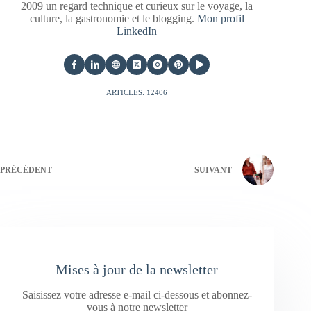
2009 un regard technique et curieux sur le voyage, la
culture, la gastronomie et le blogging.
Mon profil
LinkedIn
ARTICLES: 12406
PRÉCÉDENT
SUIVANT
Mises à jour de la newsletter
Saisissez votre adresse e-mail ci-dessous et abonnez-
vous à notre newsletter