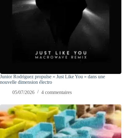
Junior Rodriguez propulse « Just Like You » dans une
nouvelle dimension électro
05/07/2026
4 commentaires