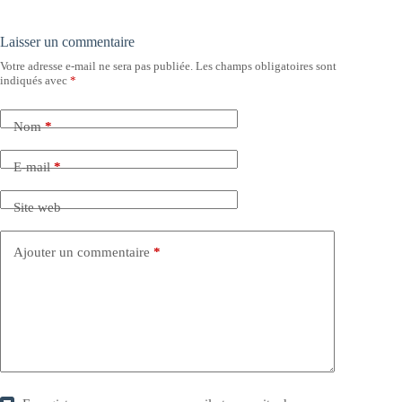
Laisser un commentaire
Votre adresse e-mail ne sera pas publiée.
Les champs obligatoires sont
indiqués avec
*
Nom
*
E-mail
*
Site web
Ajouter un commentaire
*