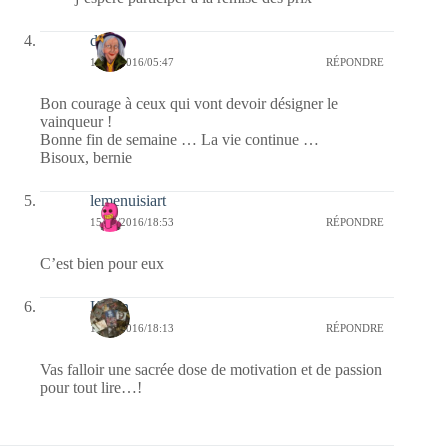
dom
16/07/2016/05:47
RÉPONDRE
Bon courage à ceux qui vont devoir désigner le
vainqueur !
Bonne fin de semaine … La vie continue …
Bisoux, bernie
lemenuisiart
15/07/2016/18:53
RÉPONDRE
C’est bien pour eux
Kévin
15/07/2016/18:13
RÉPONDRE
Vas falloir une sacrée dose de motivation et de passion
pour tout lire…!