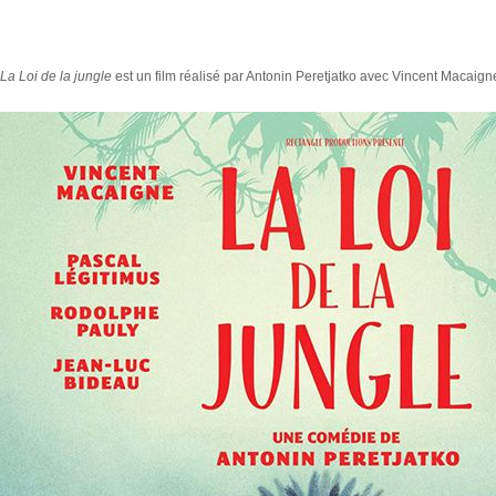
La Loi de la jungle
est un film réalisé par Antonin Peretjatko avec Vincent Macaign