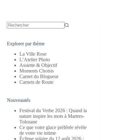
Aucun
résultat
Explorer par thème
La Ville Rose
L’Atelier Photo
Assiette & Objectif
Moments Choisis
Carnet du Blogueur
Carnets de Route
Nouveautés
Festival du Verbe 2026 : Quand la
nature inspire les mots à Martres-
Tolosane
Ce que votre glace préférée révèle
de votre vie intime
Éclipse solaire du 12 août 2026 :