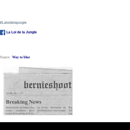
#Laloidelajungle
La Loi de la Jungle
Source :
Way to blue