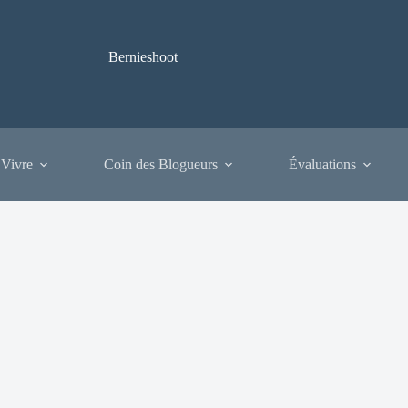
Bernieshoot
 Vivre
Coin des Blogueurs
Évaluations