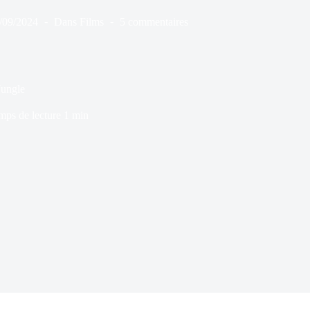
/09/2024
Dans
Films
5 commentaires
Jungle
mps de lecture
1 min