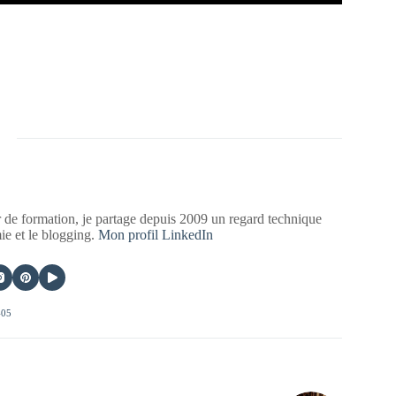
 de formation, je partage depuis 2009 un regard technique
mie et le blogging.
Mon profil LinkedIn
405