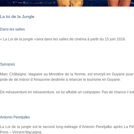
La loi de la Jungle
Dans les salles
« La Loi de la jungle »sera
dans les salles de cinéma à partir du 15 juin 2016.
Synopsis
Marc Châtaigne, stagiaire au Ministère de la Norme, est envoyé en Guyane po
piste de ski indoor d’Amazonie destinée à relancer le tourisme en Guyane.
De mésaventure en mésaventure, on lui affuble un coéquipier. Pas de chance c’est 
Antonin Peretjatko
La Loi de la jungle est le second long-métrage d’Antonin Peretjatko après La Fille
Pons – Vincent Macaigne.