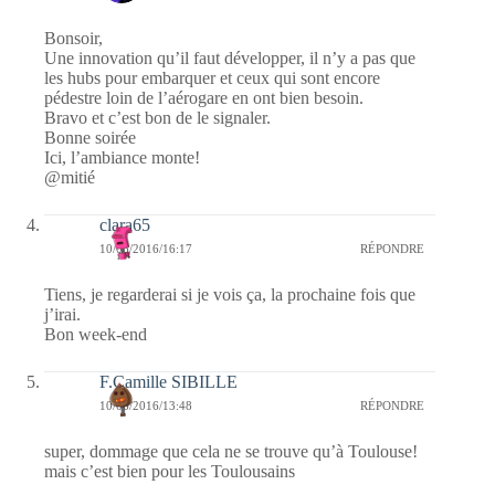
Bonsoir,
Une innovation qu’il faut développer, il n’y a pas que
les hubs pour embarquer et ceux qui sont encore
pédestre loin de l’aérogare en ont bien besoin.
Bravo et c’est bon de le signaler.
Bonne soirée
Ici, l’ambiance monte!
@mitié
clara65
10/06/2016/16:17
RÉPONDRE
Tiens, je regarderai si je vois ça, la prochaine fois que
j’irai.
Bon week-end
F.Camille SIBILLE
10/06/2016/13:48
RÉPONDRE
super, dommage que cela ne se trouve qu’à Toulouse!
mais c’est bien pour les Toulousains