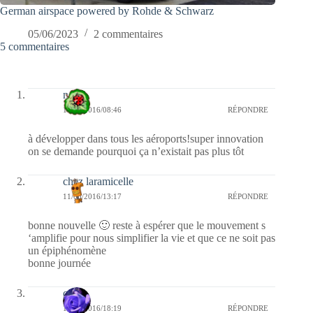
German airspace powered by Rohde & Schwarz
05/06/2023
2 commentaires
5 commentaires
nessa
12/06/2016/08:46
RÉPONDRE
à développer dans tous les aéroports!super innovation
on se demande pourquoi ça n’existait pas plus tôt
chez laramicelle
11/06/2016/13:17
RÉPONDRE
bonne nouvelle 🙂 reste à espérer que le mouvement s
‘amplifie pour nous simplifier la vie et que ce ne soit pas
un épiphénomène
bonne journée
covix
10/06/2016/18:19
RÉPONDRE