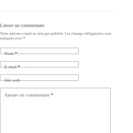
Laisser un commentaire
Votre adresse e-mail ne sera pas publiée.
Les champs obligatoires sont
indiqués avec
*
Nom
*
E-mail
*
Site web
Ajouter un commentaire
*