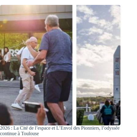
2026 : La Cité de l’espace et L’Envol des Pionniers, l’odyssée
continue à Toulouse