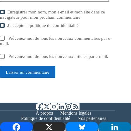
Enregistrer mon nom, mon e-mail et mon site dans ce
navigateur pour mon prochain commentaire.
J’accepte la
politique de confidentialité
Prévenez-moi de tous les nouveaux commentaires par e-
mail.
Prévenez-moi de tous les nouveaux articles par e-mail.
Laisser un commentaire
À propos
Mentions légales
Politique de confidentialité
Nos partenaires
Contact
Copyright © 2026 - Bernieshoot.fr Journal Web