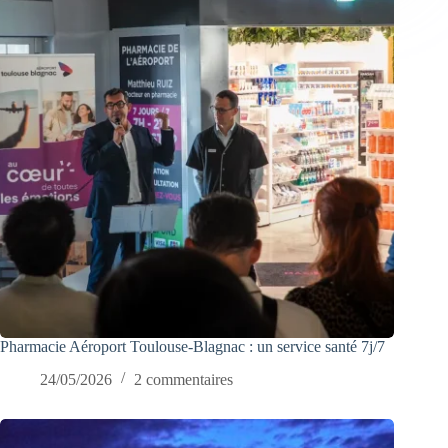
Pharmacie Aéroport Toulouse-Blagnac : un service santé 7j/7
24/05/2026
2 commentaires