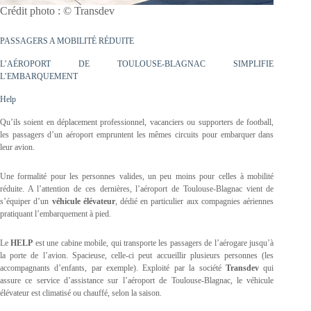
Crédit photo : © Transdev
PASSAGERS A MOBILITÉ RÉDUITE
L’AÉROPORT DE TOULOUSE-BLAGNAC SIMPLIFIE
L’EMBARQUEMENT
Help
Qu’ils soient en déplacement professionnel, vacanciers ou supporters de football,
les passagers d’un aéroport empruntent les mêmes circuits pour embarquer dans
leur avion.
Une formalité pour les personnes valides, un peu moins pour celles à mobilité
réduite. A l’attention de ces dernières, l’aéroport de Toulouse-Blagnac vient de
s’équiper d’un
véhicule élévateur
, dédié en particulier aux compagnies aériennes
pratiquant l’embarquement à pied.
Le
HELP
est une cabine mobile, qui transporte les passagers de l’aérogare jusqu’à
la porte de l’avion. Spacieuse, celle-ci peut accueillir plusieurs personnes (les
accompagnants d’enfants, par exemple). Exploité par la société
Transdev
qui
assure ce service d’assistance sur l’aéroport de Toulouse-Blagnac, le véhicule
élévateur est climatisé ou chauffé, selon la saison.