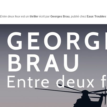
Entre deux feux
est un
thriller
écrit par
Georges Brau
, publié chez
Eaux Troubles 