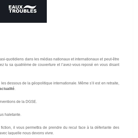
 quasi-quotidiens dans les médias nationaux et internationaux et peut-être
vez lu sa quatrième de couverture et l’avez-vous reposé en vous disant
re les dessous de la géopolitique internationale. Même s’il est en retraite,
 actualité
.
erventions de la DGSE.
us haletante.
fiction, il vous permettra de prendre du recul face à la déferlante des
é avec laquelle nous devons vivre.