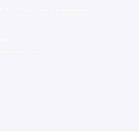
09/2023
Dans
Lecture
8 commentaires
 Brau
emps de lecture
3 min