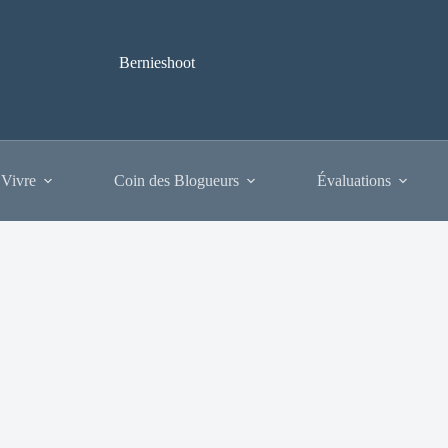
Bernieshoot
 Vivre
Coin des Blogueurs
Évaluations