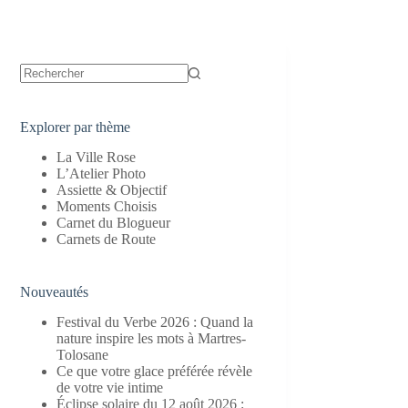
Aucun
résultat
Explorer par thème
La Ville Rose
L’Atelier Photo
Assiette & Objectif
Moments Choisis
Carnet du Blogueur
Carnets de Route
Nouveautés
Festival du Verbe 2026 : Quand la
nature inspire les mots à Martres-
Tolosane
Ce que votre glace préférée révèle
de votre vie intime
Éclipse solaire du 12 août 2026 :