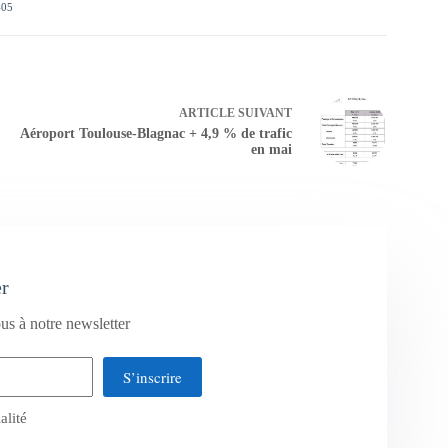
405
ARTICLE
SUIVANT
Aéroport Toulouse-Blagnac + 4,9 % de trafic
en mai
er
us à notre newsletter
S’inscrire
alité