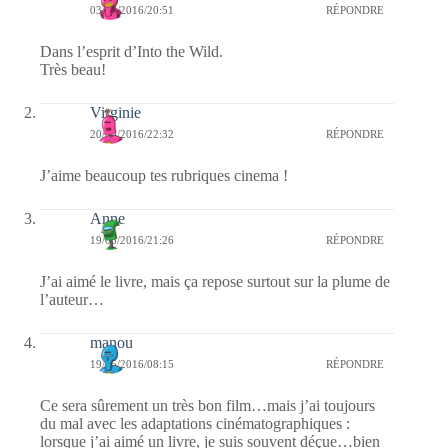
03/07/2016/20:51
RÉPONDRE
Dans l’esprit d’Into the Wild.
Très beau!
Virginie
20/05/2016/22:32
RÉPONDRE
J’aime beaucoup tes rubriques cinema !
Anne
19/05/2016/21:26
RÉPONDRE
J’ai aimé le livre, mais ça repose surtout sur la plume de
l’auteur…
manou
19/05/2016/08:15
RÉPONDRE
Ce sera sûrement un très bon film…mais j’ai toujours
du mal avec les adaptations cinématographiques :
lorsque j’ai aimé un livre, je suis souvent déçue…bien