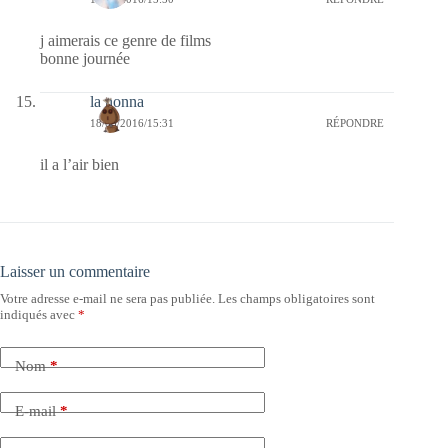
j aimerais ce genre de films
bonne journée
la nonna
18/05/2016/15:31
RÉPONDRE
il a l’air bien
Laisser un commentaire
Votre adresse e-mail ne sera pas publiée.
Les champs obligatoires sont
indiqués avec
*
Nom
*
E-mail
*