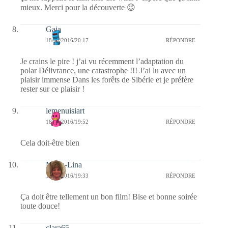
mieux. Merci pour la découverte 😉
Gaia
18/05/2016/20:17
RÉPONDRE
Je crains le pire ! j’ai vu récemment l’adaptation du
polar Délivrance, une catastrophe !!! J’ai lu avec un
plaisir immense Dans les forêts de Sibérie et je préfère
rester sur ce plaisir !
lemenuisiart
18/05/2016/19:52
RÉPONDRE
Cela doit-être bien
Maria-Lina
18/05/2016/19:33
RÉPONDRE
Ça doit être tellement un bon film! Bise et bonne soirée
toute douce!
clara65