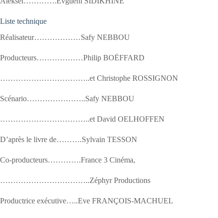
Aleksei………….Evgueni SIDIKHINE
Liste technique
Réalisateur………………Safy NEBBOU
Producteurs………………Philip BOËFFARD
……………………………..et Christophe ROSSIGNON
Scénario…………………..Safy NEBBOU
……………………………..et David OELHOFFEN
D’après le livre de……….Sylvain TESSON
Co-producteurs………….France 3 Cinéma,
……………………………..Zéphyr Productions
Productrice exécutive…..Eve FRANÇOIS-MACHUEL