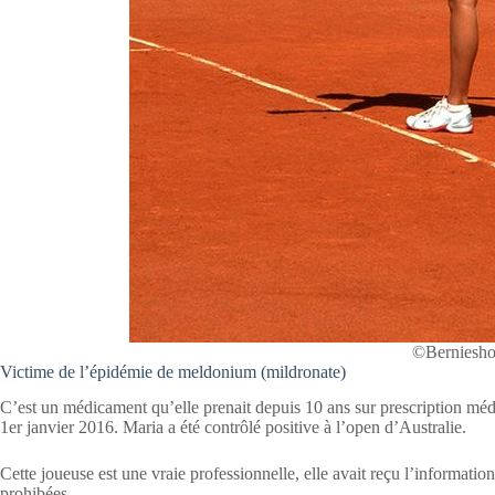
©Berniesho
Victime de l’épidémie de meldonium (mildronate)
C’est un médicament qu’elle prenait depuis 10 ans sur prescription méd
1er janvier 2016. Maria a été contrôlé positive à l’open d’Australie.
Cette joueuse est une vraie professionnelle, elle avait reçu l’information
prohibées.