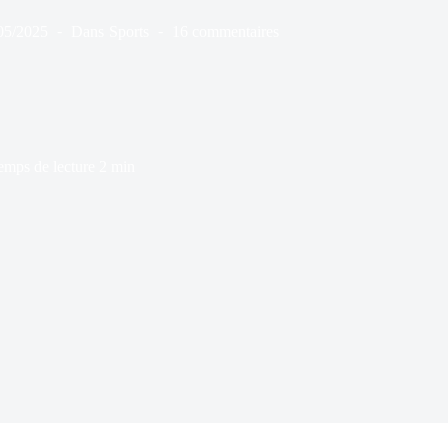
05/2025
Dans
Sports
16 commentaires
emps de lecture
2 min