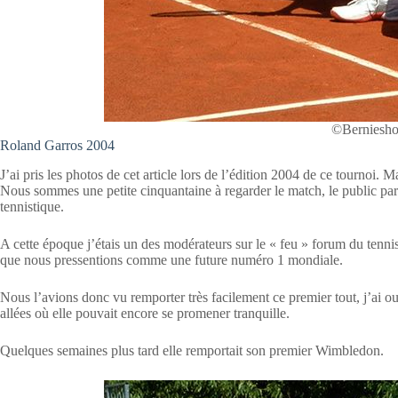
©Berniesho
Roland Garros 2004
J’ai pris les photos de cet article lors de l’édition 2004 de ce tournoi. 
Nous sommes une petite cinquantaine à regarder le match, le public pari
tennistique.
A cette époque j’étais un des modérateurs sur le « feu » forum du tennis
que nous pressentions comme une future numéro 1 mondiale.
Nous l’avions donc vu remporter très facilement ce premier tout, j’ai ou
allées où elle pouvait encore se promener tranquille.
Quelques semaines plus tard elle remportait son premier Wimbledon.