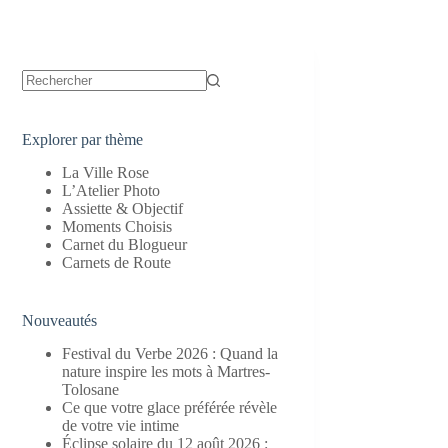
Aucun
résultat
Explorer par thème
La Ville Rose
L’Atelier Photo
Assiette & Objectif
Moments Choisis
Carnet du Blogueur
Carnets de Route
Nouveautés
Festival du Verbe 2026 : Quand la
nature inspire les mots à Martres-
Tolosane
Ce que votre glace préférée révèle
de votre vie intime
Éclipse solaire du 12 août 2026 :