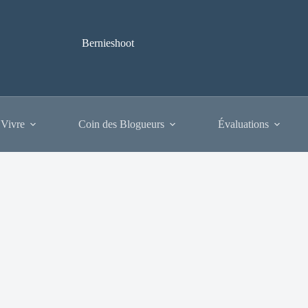
Bernieshoot
 Vivre
Coin des Blogueurs
Évaluations