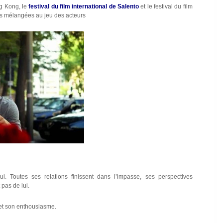
ng Kong, le
festival du film international de Salento
et le festival du film
ls mélangées au jeu des acteurs
i. Toutes ses relations finissent dans l’impasse, ses perspectives
 pas de lui.
 et son enthousiasme.