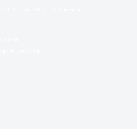
/11/2023
Dans
Films
10 commentaires
ilm Inédit
mps de lecture
1 min