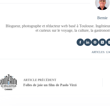
Bernie
Blogueur, photographe et rédacteur web basé à Toulouse. Ingénieur
et curieux sur le voyage, la culture, la gastrono
ARTICLES: 12
ARTICLE
PRÉCÉDENT
Folles de joie un film de Paolo Virzì