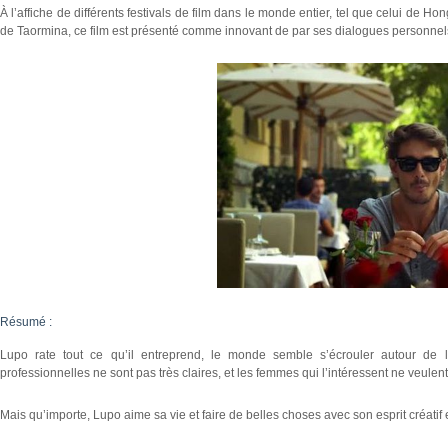
À l’affiche de différents festivals de film dans le monde entier, tel que celui de Ho
de Taormina, ce film est présenté comme innovant de par ses dialogues personne
Résumé :
Lupo rate tout ce qu’il entreprend, le monde semble s’écrouler autour de lu
professionnelles ne sont pas très claires, et les femmes qui l’intéressent ne veulent
Mais qu’importe, Lupo aime sa vie et faire de belles choses avec son esprit créatif