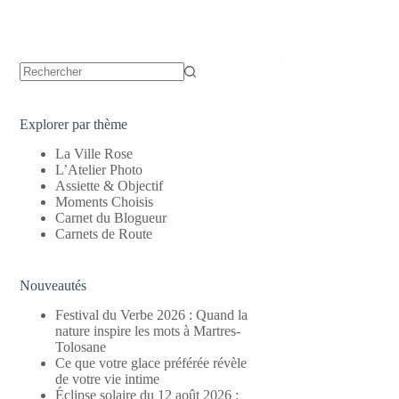
Aucun
résultat
Explorer par thème
La Ville Rose
L’Atelier Photo
Assiette & Objectif
Moments Choisis
Carnet du Blogueur
Carnets de Route
Nouveautés
Festival du Verbe 2026 : Quand la
nature inspire les mots à Martres-
Tolosane
Ce que votre glace préférée révèle
de votre vie intime
Éclipse solaire du 12 août 2026 :