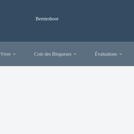
Bernieshoot
 Vivre
Coin des Blogueurs
Évaluations