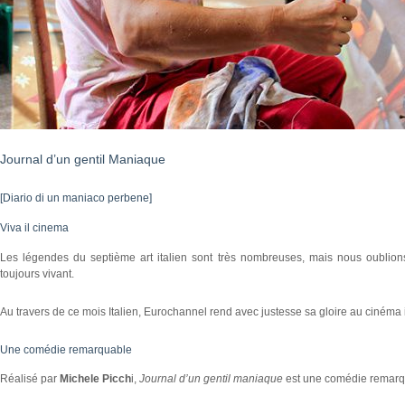
Journal d’un gentil Maniaque
[Diario di un maniaco perbene]
Viva il cinema
Les légendes du septième art italien sont très nombreuses, mais nous oublions
toujours vivant.
Au travers de ce mois Italien, Eurochannel rend avec justesse sa gloire au cinéma it
Une comédie remarquable
Réalisé par
Michele Picch
i,
Journal d’un gentil maniaque
est une comédie remarqu