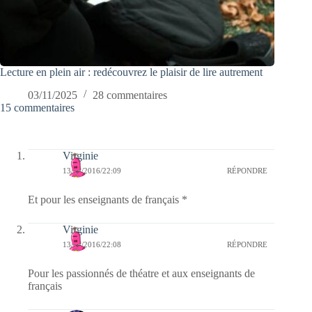
Lecture en plein air : redécouvrez le plaisir de lire autrement
03/11/2025
28 commentaires
15 commentaires
Virginie
13/04/2016/22:09
RÉPONDRE
Et pour les enseignants de français *
Virginie
13/04/2016/22:08
RÉPONDRE
Pour les passionnés de théatre et aux enseignants de
français