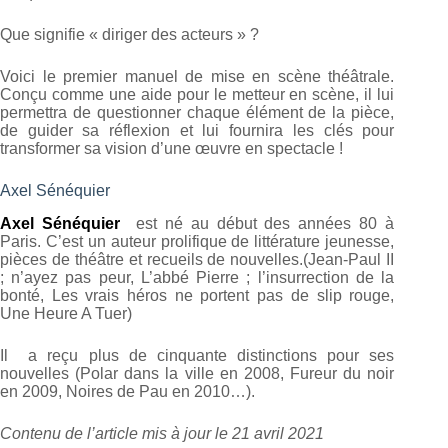
Que signifie « diriger des acteurs » ?
Voici le premier manuel de mise en scène théâtrale.
Conçu comme une aide pour le metteur en scène, il lui
permettra de questionner chaque élément de la pièce,
de guider sa réflexion et lui fournira les clés pour
transformer sa vision d’une œuvre en spectacle !
Axel Sénéquier
Axel Sénéquier
est né au début des années 80 à
Paris. C’est un auteur prolifique de littérature jeunesse,
pièces de théâtre et recueils de nouvelles.(Jean-Paul II
; n’ayez pas peur, L’abbé Pierre ; l’insurrection de la
bonté, Les vrais héros ne portent pas de slip rouge,
Une Heure A Tuer)
Il a reçu plus de cinquante distinctions pour ses
nouvelles (Polar dans la ville en 2008, Fureur du noir
en 2009, Noires de Pau en 2010…).
Contenu de l’article mis à jour le 21 avril 2021