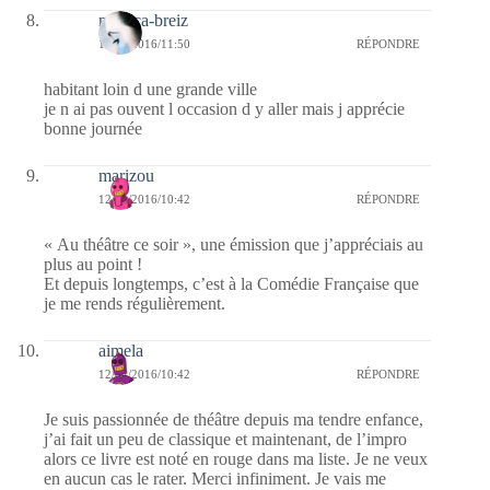
monica-breiz
12/04/2016/11:50
RÉPONDRE
habitant loin d une grande ville
je n ai pas ouvent l occasion d y aller mais j apprécie
bonne journée
marizou
12/04/2016/10:42
RÉPONDRE
« Au théâtre ce soir », une émission que j’appréciais au
plus au point !
Et depuis longtemps, c’est à la Comédie Française que
je me rends régulièrement.
aimela
12/04/2016/10:42
RÉPONDRE
Je suis passionnée de théâtre depuis ma tendre enfance,
j’ai fait un peu de classique et maintenant, de l’impro
alors ce livre est noté en rouge dans ma liste. Je ne veux
en aucun cas le rater. Merci infiniment. Je vais me