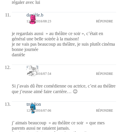
régaler avec lui
danièle.b
12/04/2016/08:23
RÉPONDRE
je regardais aussi » au théâtre ce soir », c’était en
général une belle soirée à la maison!
je ne vais pas beaucoup au théâtre, je suis plutôt cinéma
bonne journée
danièle
jill bill
12/04/2016/07:54
RÉPONDRE
Si j’avais dû être comédienne ou actrice, c’est au théâtre
que j’eusse aimé faire carrière… 😉
trublion
12/04/2016/07:06
RÉPONDRE
j’ aimais beaucoup » au théâtre ce soir » que mes
parents aussi ne rataient jamais.