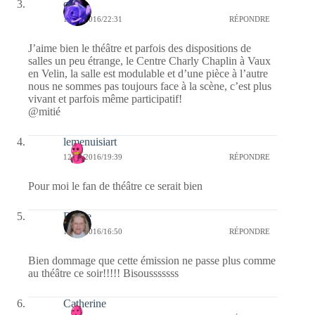
covix
12/04/2016/22:31
RÉPONDRE
J’aime bien le théâtre et parfois des dispositions de
salles un peu étrange, le Centre Charly Chaplin à Vaux
en Velin, la salle est modulable et d’une pièce à l’autre
nous ne sommes pas toujours face à la scène, c’est plus
vivant et parfois même participatif!
@mitié
lemenuisiart
12/04/2016/19:39
RÉPONDRE
Pour moi le fan de théâtre ce serait bien
Renee
12/04/2016/16:50
RÉPONDRE
Bien dommage que cette émission ne passe plus comme
au théâtre ce soir!!!!! Bisousssssss
Catherine