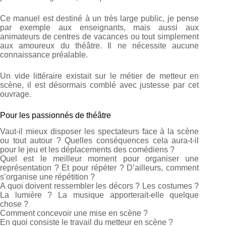
Ce manuel est destiné à un très large public, je pense
par exemple aux enseignants, mais aussi aux
animateurs de centres de vacances ou tout simplement
aux amoureux du théâtre. Il ne nécessite aucune
connaissance préalable.
Un vide littéraire existait sur le métier de metteur en
scène, il est désormais comblé avec justesse par cet
ouvrage.
Pour les passionnés de théâtre
Vaut-il mieux disposer les spectateurs face à la scène
ou tout autour ? Quelles conséquences cela aura-t-il
pour le jeu et les déplacements des comédiens ?
Quel est le meilleur moment pour organiser une
représentation ? Et pour répéter ? D’ailleurs, comment
s’organise une répétition ?
A quoi doivent ressembler les décors ? Les costumes ?
La lumière ? La musique apporterait-elle quelque
chose ?
Comment concevoir une mise en scène ?
En quoi consiste le travail du metteur en scène ?