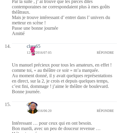
Par la suite , j’ ai trouvé que les pièces dites
contemporaines ne correspondaient plus à mes goûts
théâtraux.
Mais je trouve intéressant d’ entrer dans l’ univers du
metteur en scène !
Passe une bonne journée
Amitié
clara65
12/04/2016/07:05
RÉPONDRE
Un manuel précieux pour tous les amateurs, en effet !
comme toi, « au théâtre ce soir » m’a marquée.
Au moment donné, il y avait quelques représentations
en direct, sur la 2, je crois et depuis quelques temps,
c’est fini, dommage ! j’aime le théâtre de boulevard.
Bonne journée.
dom
12/04/2016/06:20
RÉPONDRE
Intéressant … pour ceux qui en ont besoin.
Bon mardi, avec un peu de douceur revenue …