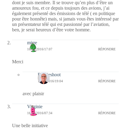
dont je suis membre. Il se trouve qu’en plus d’être un
amoureux fou, et ce depuis toujours des avions, j’ai
également présenté des émissions de télé ( en politique
pour être honnête) mais, si jamais vous êtes intéressé par
un présentateur télé qui est passionné par l’aviation,
ben, je serai heureux d’être votre homme.
mirre
16/04/2016/17:07
RÉPONDRE
Merci
Bernieshoot
16/04/2016/19:04
RÉPONDRE
avec plaisir
Virginie
16/04/2016/07:34
RÉPONDRE
Une belle initiative