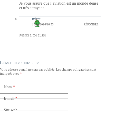
Je vous assure que l’aviation est un monde dense
et très attrayant
mirre
15/04/2016/16:53
RÉPONDRE
Merci a toi aussi
Laisser un commentaire
Votre adresse e-mail ne sera pas publiée.
Les champs obligatoires sont
indiqués avec
*
Nom
*
E-mail
*
Site web