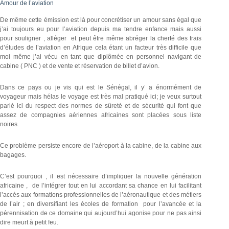
Amour de l’aviation
De même cette émission est là pour concrétiser un amour sans égal que
j’ai toujours eu pour l’aviation depuis ma tendre enfance mais aussi
pour souligner , alléger et peut être même abréger la cherté des frais
d’études de l’aviation en Afrique cela étant un facteur très difficile que
moi même j’ai vécu en tant que diplômée en personnel navigant de
cabine ( PNC ) et de vente et réservation de billet d’avion.
Dans ce pays ou je vis qui est le Sénégal, il y’ a énormément de
voyageur mais hélas le voyage est très mal pratiqué ici; je veux surtout
parlé ici du respect des normes de sûreté et de sécurité qui font que
assez de compagnies aériennes africaines sont placées sous liste
noires.
Ce problème persiste encore de l’aéroport à la cabine, de la cabine aux
bagages.
C’est pourquoi , il est nécessaire d’impliquer la nouvelle génération
africaine , de l’intégrer tout en lui accordant sa chance en lui facilitant
l’accès aux formations professionnelles de l’aéronautique et des métiers
de l’air ; en diversifiant les écoles de formation pour l’avancée et la
pérennisation de ce domaine qui aujourd’hui agonise pour ne pas ainsi
dire meurt à petit feu.