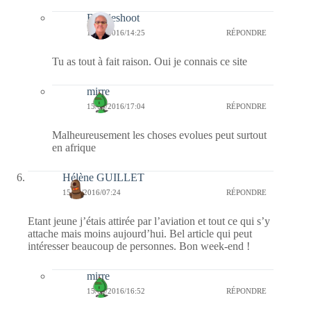
Bernieshoot
15/04/2016/14:25
RÉPONDRE
Tu as tout à fait raison. Oui je connais ce site
mirre
15/04/2016/17:04
RÉPONDRE
Malheureusement les choses evolues peut surtout
en afrique
Hélène GUILLET
15/04/2016/07:24
RÉPONDRE
Etant jeune j’étais attirée par l’aviation et tout ce qui s’y
attache mais moins aujourd’hui. Bel article qui peut
intéresser beaucoup de personnes. Bon week-end !
mirre
15/04/2016/16:52
RÉPONDRE