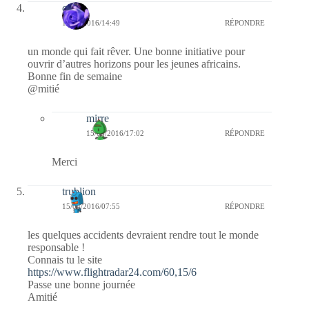
covix
15/04/2016/14:49
RÉPONDRE
un monde qui fait rêver. Une bonne initiative pour
ouvrir d’autres horizons pour les jeunes africains.
Bonne fin de semaine
@mitié
mirre
15/04/2016/17:02
RÉPONDRE
Merci
trublion
15/04/2016/07:55
RÉPONDRE
les quelques accidents devraient rendre tout le monde
responsable !
Connais tu le site
https://www.flightradar24.com/60,15/6
Passe une bonne journée
Amitié