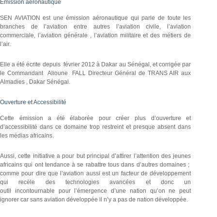
Emission aéronautique
SEN AVIATION est une émission aéronautique qui parle de toute les
branches de l’aviation entre autres l’aviation civile, l’aviation
commerciale, l’aviation générale , l’aviation militaire et des métiers de
l’air.
Elle a été écrite depuis février 2012 à Dakar au Sénégal, et corrigée par
le Commandant Alioune FALL Directeur Général de TRANS AIR aux
Almadies , Dakar Sénégal.
Ouverture et Accessibilité
Cette émission a été élaborée pour créer plus d’ouverture et
d’accessibilité dans ce domaine trop restreint et presque absent dans
les médias africains.
Aussi, cette initiative a pour but principal d’attirer l’attention des jeunes
africains qui ont tendance à se rabattre tous dans d’autres domaines ;
comme pour dire que l’aviation aussi est un facteur de développement
qui recèle des technologies avancées et donc un
outil incontournable pour l’émergence d’une nation qu’on ne peut
ignorer car sans aviation développée il n’y a pas de nation développée.