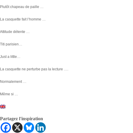
Plutôt chapeau de paille …
La casquette fait l’homme …
Attitude détente …
Titi parisien…
Just a little…
La casquette ne perturbe pas la lecture ….
Normalement …
Même si …
Partagez l'inspiration