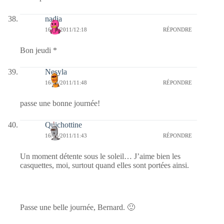
nadia
16/06/2011/12:18
RÉPONDRE
Bon jeudi *
Nesyla
16/06/2011/11:48
RÉPONDRE
passe une bonne journée!
Quichottine
16/06/2011/11:43
RÉPONDRE
Un moment détente sous le soleil… J’aime bien les
casquettes, moi, surtout quand elles sont portées ainsi.
Passe une belle journée, Bernard. 🙂