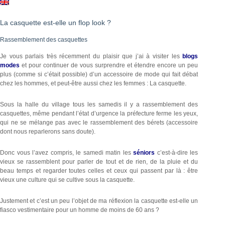
La casquette est-elle un flop look ?
Rassemblement des casquettes
Je vous parlais très récemment du plaisir que j’ai à visiter les
blogs
modes
et pour continuer de vous surprendre et étendre encore un peu
plus (comme si c’était possible) d’un accessoire de mode qui fait débat
chez les hommes, et peut-être aussi chez les femmes : La casquette.
Sous la halle du village tous les samedis il y a rassemblement des
casquettes, même pendant l’état d’urgence la préfecture ferme les yeux,
qui ne se mélange pas avec le rassemblement des bérets (accessoire
dont nous reparlerons sans doute).
Donc vous l’avez compris, le samedi matin les
séniors
c’est-à-dire les
vieux se rassemblent pour parler de tout et de rien, de la pluie et du
beau temps et regarder toutes celles et ceux qui passent par là : être
vieux une culture qui se cultive sous la casquette.
Justement et c’est un peu l’objet de ma réflexion la casquette est-elle un
fiasco vestimentaire pour un homme de moins de 60 ans ?