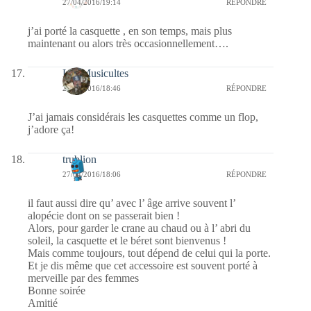
27/04/2016/19:14
RÉPONDRE
j’ai porté la casquette , en son temps, mais plus
maintenant ou alors très occasionnellement….
Les Musicultes
27/04/2016/18:46
RÉPONDRE
J’ai jamais considérais les casquettes comme un flop,
j’adore ça!
trublion
27/04/2016/18:06
RÉPONDRE
il faut aussi dire qu’ avec l’ âge arrive souvent l’
alopécie dont on se passerait bien !
Alors, pour garder le crane au chaud ou à l’ abri du
soleil, la casquette et le béret sont bienvenus !
Mais comme toujours, tout dépend de celui qui la porte.
Et je dis même que cet accessoire est souvent porté à
merveille par des femmes
Bonne soirée
Amitié