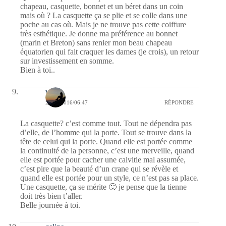
chapeau, casquette, bonnet et un béret dans un coin
mais où ? La casquette ça se plie et se colle dans une
poche au cas où. Mais je ne trouve pas cette coiffure
très esthétique. Je donne ma préférence au bonnet
(marin et Breton) sans renier mon beau chapeau
équatorien qui fait craquer les dames (je crois), un retour
sur investissement en somme.
Bien à toi..
val
28/04/2016/06:47
RÉPONDRE
La casquette? c’est comme tout. Tout ne dépendra pas
d’elle, de l’homme qui la porte. Tout se trouve dans la
tête de celui qui la porte. Quand elle est portée comme
la continuité de la personne, c’est une merveille, quand
elle est portée pour cacher une calvitie mal assumée,
c’est pire que la beauté d’un crane qui se révèle et
quand elle est portée pour un style, ce n’est pas sa place.
Une casquette, ça se mérite 🙂 je pense que la tienne
doit très bien t’aller.
Belle journée à toi.