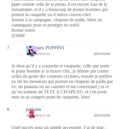
plate comme celle de la photo, il est encore loin de la
soixantaine, et il y a beaucoup de jeunes hommes qui
portent la casquette ou d’autres couvre-chef.
Jeunen à la campagne, chapeau de paille, béret ou
camarguais pour se protéger du soleil.
Bonne soirée
@mitié
Fabymary POPPINS
28/04/2016/16:35
RÉPONDRE
Je dirai qu’il y a casquette et casquette, celle que porte
le jeune homme je la trouve chic, je déteste par contre
celles du genre des coureurs cyclistes, ensuite je préfère
en été les messieurs qui portent un chapeau de paille par
ex, un panama ou un canotier et me concernant j’ai ce
qu’on nomme un TETE A CHAPEAU, et j’en porte
mais tu as compris point de casquette, bises
petitalan
28/04/2016/11:58
RÉPONDRE
Quel succès pour un simple accessoire. J’ai de tout :