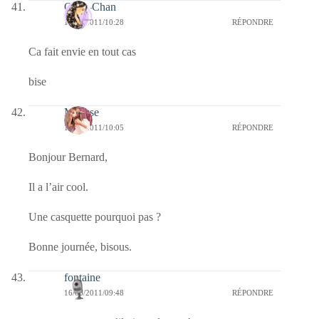
Onee-Chan
16/06/2011/10:28
RÉPONDRE
Ca fait envie en tout cas
bise
Mousse
16/06/2011/10:05
RÉPONDRE
Bonjour Bernard,
Il a l’air cool.
Une casquette pourquoi pas ?
Bonne journée, bisous.
fontaine
16/06/2011/09:48
RÉPONDRE