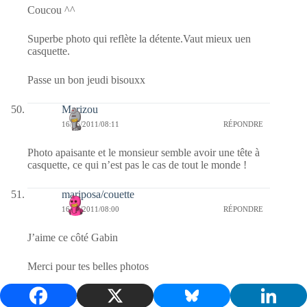
Coucou ^^
Superbe photo qui reflète la détente.Vaut mieux uen
casquette.
Passe un bon jeudi bisouxx
Marizou
16/06/2011/08:11
RÉPONDRE
Photo apaisante et le monsieur semble avoir une tête à
casquette, ce qui n’est pas le cas de tout le monde !
mariposa/couette
16/06/2011/08:00
RÉPONDRE
J’aime ce côté Gabin
Merci pour tes belles photos
Gros bisous