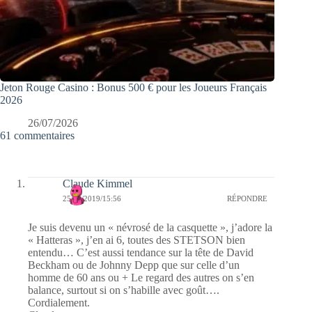
Jeton Rouge Casino : Bonus 500 € pour les Joueurs Français
2026
26/07/2026
61 commentaires
Claude Kimmel
25/04/2019/15:56
RÉPONDRE
Je suis devenu un « névrosé de la casquette », j’adore la
« Hatteras », j’en ai 6, toutes des STETSON bien
entendu… C’est aussi tendance sur la tête de David
Beckham ou de Johnny Depp que sur celle d’un
homme de 60 ans ou + Le regard des autres on s’en
balance, surtout si on s’habille avec goût….
Cordialement.