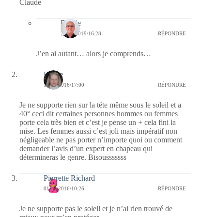
Claude
Bernie
25/04/2019/16:28
RÉPONDRE
J’en ai autant… alors je comprends…
Renee
12/05/2016/17:00
RÉPONDRE
Je ne supporte rien sur la tête même sous le soleil et a
40° ceci dit certaines personnes hommes ou femmes
porte cela très bien et c’est je pense un + cela fini la
mise. Les femmes aussi c’est joli mais impératif non
négligeable ne pas porter n’importe quoi ou comment
demander l’avis d’un expert en chapeau qui
détermineras le genre. Bisousssssss
Pierrette Richard
01/05/2016/10:26
RÉPONDRE
Je ne supporte pas le soleil et je n’ai rien trouvé de