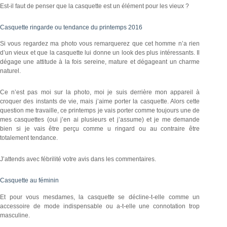
Est-il faut de penser que la casquette est un élément pour les vieux ?
Casquette ringarde ou tendance du printemps 2016
Si vous regardez ma photo vous remarquerez que cet homme n’a rien
d’un vieux et que la casquette lui donne un look des plus intéressants. Il
dégage une attitude à la fois sereine, mature et dégageant un charme
naturel.
Ce n’est pas moi sur la photo, moi je suis derrière mon appareil à
croquer des instants de vie, mais j’aime porter la casquette. Alors cette
question me travaille, ce printemps je vais porter comme toujours une de
mes casquettes (oui j’en ai plusieurs et j’assume) et je me demande
bien si je vais être perçu comme u ringard ou au contraire être
totalement tendance.
J’attends avec fébrilité votre avis dans les commentaires.
Casquette au féminin
Et pour vous mesdames, la casquette se décline-t-elle comme un
accessoire de mode indispensable ou a-t-elle une connotation trop
masculine.