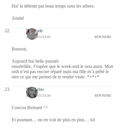
Ha! la détente par beau temps sous les arbres.
Amitié
Domjade
16/06/2011/23:43
RÉPONDRE
Bonsoir,
Aujourd’hui belle journée
ensoleillée, J’espère que le week-end le sera aussi. Mon
ordi n’est pas encore réparé mais ma fille m’a prêté le
sien ce qui me permet de te rendre visite. *+*+*
SD-Arius
16/06/2011/23:26
RÉPONDRE
Coucou Bernard ^^
Et pourtant… on en voit de plus en plus… lol