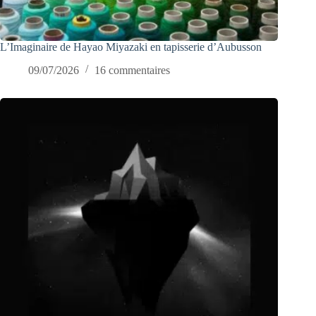
L’Imaginaire de Hayao Miyazaki en tapisserie d’Aubusson
09/07/2026
16 commentaires