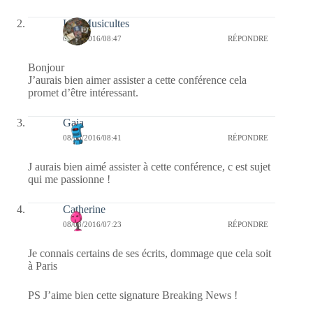
Les Musicultes
08/03/2016/08:47
RÉPONDRE
Bonjour
J’aurais bien aimer assister a cette conférence cela
promet d’être intéressant.
Gaia
08/03/2016/08:41
RÉPONDRE
J aurais bien aimé assister à cette conférence, c est sujet
qui me passionne !
Catherine
08/03/2016/07:23
RÉPONDRE
Je connais certains de ses écrits, dommage que cela soit
à Paris
PS J’aime bien cette signature Breaking News !