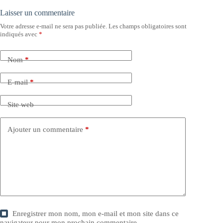
Laisser un commentaire
Votre adresse e-mail ne sera pas publiée.
Les champs obligatoires sont
indiqués avec
*
Nom
*
E-mail
*
Site web
Ajouter un commentaire
*
Enregistrer mon nom, mon e-mail et mon site dans ce
navigateur pour mon prochain commentaire.