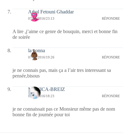
Amal Fetouni Ghaddar
07/03/2016/23:13
RÉPONDRE
A lire ,j’aime ce genre de bouquin, merci et bonne fin
de soirée
la nonna
07/03/2016/19:26
RÉPONDRE
je ne connais pas, mais ça a l’air tres interessant sa
pensée,bisous
MONICA-BREIZ
07/03/2016/18:23
RÉPONDRE
je ne connaissait pas ce Monsieur même pas de nom
bonne fin de journée pour toi