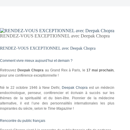
RENDEZ-VOUS EXCEPTIONNEL avec Deepak Chopra
RENDEZ-VOUS EXCEPTIONNEL avec Deepak Chopra
Comment vivre mieux aujourd’hui et demain ?
Retrouvez
Deepak Chopra
au Grand Rex à Paris, le
17 mai prochain
,
pour une conférence exceptionnelle !
Né le 22 octobre 1946 à New Delhi,
Deepak Chopra
est un médecin
endocrinologue, penseur, conférencier et écrivain à succès sur les
thèmes de la spiritualité et du bien-être. Pionnier de la médecine
alternative, il est l’une des personnalités internationales les plus
inspirantes du siècle, selon le
Time Magazine
!
Rencontre du public français