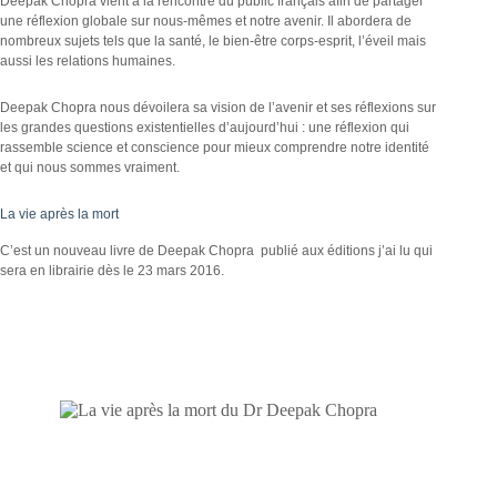
Deepak Chopra vient à la rencontre du public français afin de partager
une réflexion globale sur nous-mêmes et notre avenir. Il abordera de
nombreux sujets tels que la santé, le bien-être corps-esprit, l’éveil mais
aussi les relations humaines.
Deepak Chopra nous dévoilera sa vision de l’avenir et ses réflexions sur
les grandes questions existentielles d’aujourd’hui : une réflexion qui
rassemble science et conscience pour mieux comprendre notre identité
et qui nous sommes vraiment.
La vie après la mort
C’est un nouveau livre de Deepak Chopra publié aux éditions j’ai lu qui
sera en librairie dès le 23 mars 2016.