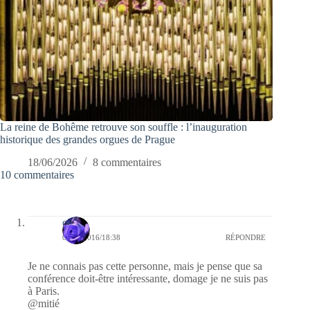
La reine de Bohême retrouve son souffle : l’inauguration
historique des grandes orgues de Prague
18/06/2026
8 commentaires
10 commentaires
covix
08/03/2016/18:38
RÉPONDRE
Je ne connais pas cette personne, mais je pense que sa
conférence doit-être intéressante, domage je ne suis pas
à Paris.
@mitié