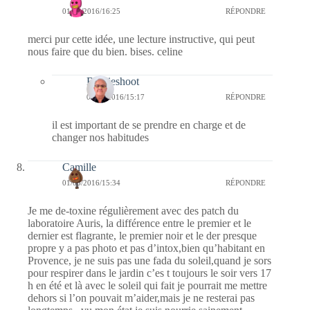
01/03/2016/16:25
RÉPONDRE
merci pur cette idée, une lecture instructive, qui peut
nous faire que du bien. bises. celine
Bernieshoot
04/03/2016/15:17
RÉPONDRE
il est important de se prendre en charge et de
changer nos habitudes
Camille
01/03/2016/15:34
RÉPONDRE
Je me de-toxine régulièrement avec des patch du
laboratoire Auris, la différence entre le premier et le
dernier est flagrante, le premier noir et le der presque
propre y a pas photo et pas d’intox,bien qu’habitant en
Provence, je ne suis pas une fada du soleil,quand je sors
pour respirer dans le jardin c’es t toujours le soir vers 17
h en été et là avec le soleil qui fait je pourrait me mettre
dehors si l’on pouvait m’aider,mais je ne resterai pas