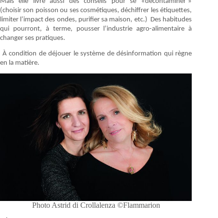
Mais elle livre aussi des conseils pour se «décontaminer »
(choisir son poisson ou ses cosmétiques, déchiffrer les étiquettes,
limiter l’impact des ondes, purifier sa maison, etc.) Des habitudes
qui pourront, à terme, pousser l’industrie agro-alimentaire à
changer ses pratiques.
À condition de déjouer le système de désinformation qui règne
en la matière.
Photo Astrid di Crollalenza ©Flammarion