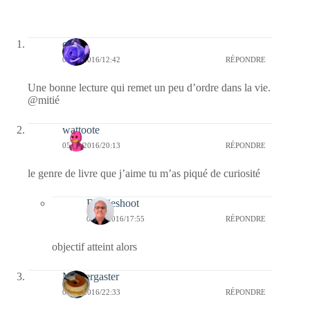
covix
07/03/2016/12:42
RÉPONDRE
Une bonne lecture qui remet un peu d’ordre dans la vie.
@mitié
wattoote
05/03/2016/20:13
RÉPONDRE
le genre de livre que j’aime tu m’as piqué de curiosité
Bernieshoot
06/03/2016/17:55
RÉPONDRE
objectif atteint alors
Messergaster
03/03/2016/22:33
RÉPONDRE