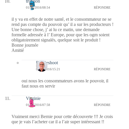
trublion
01/03/2016/08:54
RÉPONDRE
il y va en effet de notre santé, et le consommateur ne se
rend pas compte du pouvoir qu’ il a sur les producteurs !
Une bonne chose, j’ ai lu ce matin, une demande
formelle adressée à l’ Europe, pour que les ogm soient
obligatoirement signalés, quelque soit le produit !
Bonne journée
Amitié
Bernieshoot
04/03/2016/15:21
RÉPONDRE
oui nous les consommateurs avons le pouvoir, il
faut nous en servir
Virginie
01/03/2016/07:58
RÉPONDRE
Vraiment merci Bernie pour cette découverte !!! Je crois
que je vais l’acheter car il a l’air super intéressant !!