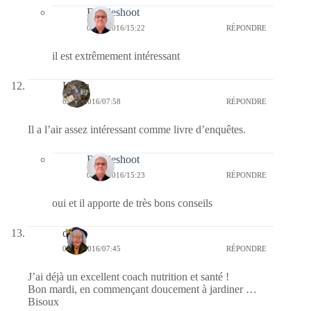
Bernieshoot
04/03/2016/15:22
RÉPONDRE
il est extrêmement intéressant
Kévin
01/03/2016/07:58
RÉPONDRE
Il a l’air assez intéressant comme livre d’enquêtes.
Bernieshoot
04/03/2016/15:23
RÉPONDRE
oui et il apporte de très bons conseils
dom
01/03/2016/07:45
RÉPONDRE
J’ai déjà un excellent coach nutrition et santé !
Bon mardi, en commençant doucement à jardiner …
Bisoux