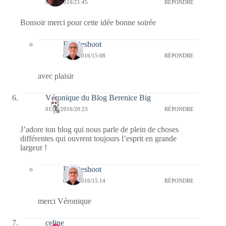
01/03/2016/21:45
RÉPONDRE
Bonsoir merci pour cette idée bonne soirée
Bernieshoot
04/03/2016/15:08
RÉPONDRE
avec plaisir
Véronique du Blog Berenice Big
01/03/2016/20:23
RÉPONDRE
J’adore ton blog qui nous parle de plein de choses
différentes qui ouvrent toujours l’esprit en grande
largeur !
Bernieshoot
04/03/2016/15:14
RÉPONDRE
merci Véronique
celine