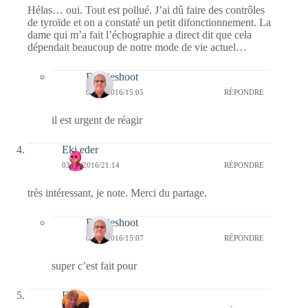
Hélas… oui. Tout est pollué. J’ai dû faire des contrôles
de tyroïde et on a constaté un petit difonctionnement. La
dame qui m’a fait l’échographie a direct dit que cela
dépendait beaucoup de notre mode de vie actuel…
Bernieshoot
04/03/2016/15:05
RÉPONDRE
il est urgent de réagir
Eki eder
03/03/2016/21:14
RÉPONDRE
très intéressant, je note. Merci du partage.
Bernieshoot
04/03/2016/15:07
RÉPONDRE
super c’est fait pour
Evy