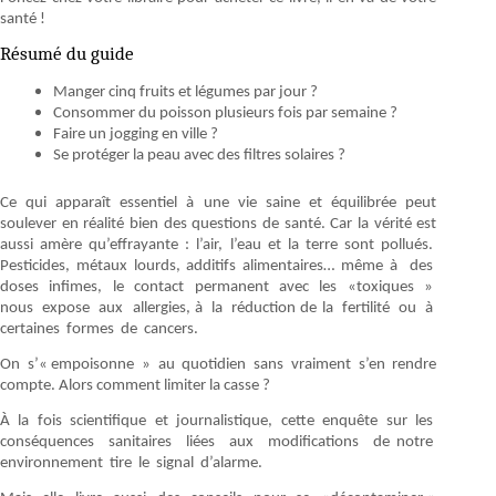
santé !
Résumé du guide
Manger cinq fruits et légumes par jour ?
Consommer du poisson plusieurs fois par semaine ?
Faire un jogging en ville ?
Se protéger la peau avec des filtres solaires ?
Ce qui apparaît essentiel à une vie saine et équilibrée peut
soulever en réalité bien des questions de santé. Car la vérité est
aussi amère qu’effrayante : l’air, l’eau et la terre sont pollués.
Pesticides, métaux lourds, additifs alimentaires… même à des
doses infimes, le contact permanent avec les «toxiques »
nous expose aux allergies, à la réduction de la fertilité ou à
certaines formes de cancers.
On s’« empoisonne » au quotidien sans vraiment s’en rendre
compte. Alors comment limiter la casse ?
À la fois scientifique et journalistique, cette enquête sur les
conséquences sanitaires liées aux modifications de notre
environnement tire le signal d’alarme.