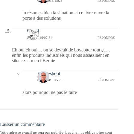
04/03/2016/15:26
RÉPONDRE
tu résumes bien la situation et ce livre ouvre la
porte à des solutions
jill bill
01/03/2016/07:21
RÉPONDRE
Eh oui eh oui… on se devrait de boycotter tout ça…
enfin les produits industriels qui nous assassinent en
silence… merci Bernie
Bernieshoot
04/03/2016/15:26
RÉPONDRE
alors pourquoi ne pas le faire
Laisser un commentaire
Votre adresse e-mail ne sera pas publiée.
Les champs obligatoires sont