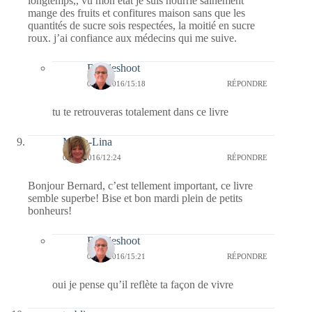
longtemps,, vu mon état je suis nourrie sainement
mange des fruits et confitures maison sans que les
quantités de sucre sois respectées, la moitié en sucre
roux. j’ai confiance aux médecins qui me suive.
Bernieshoot
04/03/2016/15:18
RÉPONDRE
tu te retrouveras totalement dans ce livre
Maria-Lina
01/03/2016/12:24
RÉPONDRE
Bonjour Bernard, c’est tellement important, ce livre
semble superbe! Bise et bon mardi plein de petits
bonheurs!
Bernieshoot
04/03/2016/15:21
RÉPONDRE
oui je pense qu’il reflète ta façon de vivre