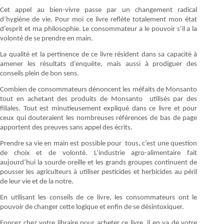
Cet appel au bien-vivre passe par un changement radical
d’hygiène de vie. Pour moi ce livre reflète totalement mon état
d’esprit et ma philosophie. Le consommateur a le pouvoir s’il a la
volonté de se prendre en main.
La qualité et la pertinence de ce livre résident dans sa capacité à
amener les résultats d’enquête, mais aussi à prodiguer des
conseils plein de bon sens.
Combien de consommateurs dénoncent les méfaits de Monsanto
tout en achetant des produits de Monsanto utilisés par des
filiales. Tout est minutieusement expliqué dans ce livre et pour
ceux qui douteraient les nombreuses références de bas de page
apportent des preuves sans appel des écrits.
Prendre sa vie en main est possible pour tous, c’est une question
de choix et de volonté. L’industrie agro-alimentaire fait
aujourd’hui la sourde oreille et les grands groupes continuent de
pousser les agriculteurs à utiliser pesticides et herbicides au péril
de leur vie et de la notre.
En utilisant les conseils de ce livre, les consommateurs ont le
pouvoir de changer cette logique et enfin de se désintoxiquer.
Foncez chez votre libraire pour acheter ce livre, il en va de votre