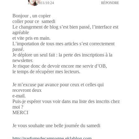
23/07/2011/10:24
RÉPONDRE
Bonjour , un copier
coller pour ce samedi
Le changement de blog s’est bien passé, l’interface est
agréable
et vite pris en main.
L’importation de tous mes articles s’est correctement
passé.
Je déplore un seul fait : la perte des inscriptions à la
newsletter.
Je risque donc de devoir encore me servir d’OB,
le temps de récupérer mes lecteurs.
Je m’excuse par avance pour ceux et celles qui
recevront deux
e-mail.
Puis-je espérer vous voir dans ma liste des inscrits chez
moi ?
MERCI
Je vous souhaite une belle journée du samedi
http://parfumsdecampagne.eklablog.com