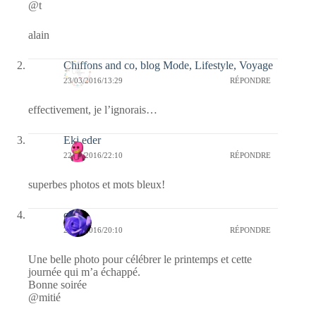
@t
alain
Chiffons and co, blog Mode, Lifestyle, Voyage
23/03/2016/13:29
RÉPONDRE
effectivement, je l’ignorais…
Eki eder
22/03/2016/22:10
RÉPONDRE
superbes photos et mots bleux!
covix
22/03/2016/20:10
RÉPONDRE
Une belle photo pour célébrer le printemps et cette
journée qui m’a échappé.
Bonne soirée
@mitié