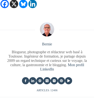
Bernie
Blogueur, photographe et rédacteur web basé à
Toulouse. Ingénieur de formation, je partage depuis
2009 un regard technique et curieux sur le voyage, la
culture, la gastronomie et le blogging.
Mon profil
LinkedIn
ARTICLES: 12406