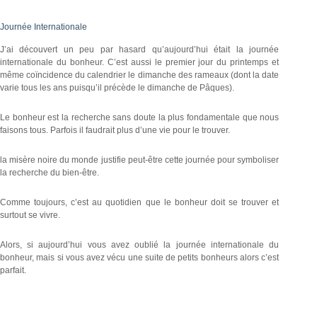
Journée Internationale
J’ai découvert un peu par hasard qu’aujourd’hui était la journée
internationale du bonheur. C’est aussi le premier jour du printemps et
même coïncidence du calendrier le dimanche des rameaux (dont la date
varie tous les ans puisqu’il précède le dimanche de Pâques).
Le bonheur est la recherche sans doute la plus fondamentale que nous
faisons tous. Parfois il faudrait plus d’une vie pour le trouver.
la misère noire du monde justifie peut-être cette journée pour symboliser
la recherche du bien-être.
Comme toujours, c’est au quotidien que le bonheur doit se trouver et
surtout se vivre.
Alors, si aujourd’hui vous avez oublié la journée internationale du
bonheur, mais si vous avez vécu une suite de petits bonheurs alors c’est
parfait.