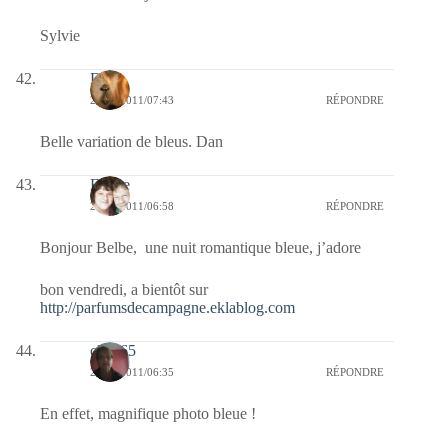
Sylvie
Dan
22/07/2011/07:43
RÉPONDRE
Belle variation de bleus. Dan
Eliane
22/07/2011/06:58
RÉPONDRE
Bonjour Belbe, une nuit romantique bleue, j’adore
bon vendredi, a bientôt sur
http://parfumsdecampagne.eklablog.com
clara65
22/07/2011/06:35
RÉPONDRE
En effet, magnifique photo bleue !