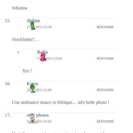
Johanna
Jérôme
17/08/2011/12:58
RÉPONDRE
Stockholm?…
Belbe
17/08/2011/13:43
RÉPONDRE
Yes !
Kaeru
28/07/2011/12:09
RÉPONDRE
Une ambiance douce et féérique… très belle photo !
only photos
25/07/2011/16:01
RÉPONDRE