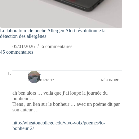
Le laboratoire de poche Allergen Alert révolutionne la
détection des allergènes
05/01/2026
6 commentaires
45 commentaires
alain l.
24/03/2016/18:32
RÉPONDRE
ah ben alors … voilà que j’ai loupé la journée du
bonheur …
Tiens , un lien sur le bonheur … avec un poème dit par
son auteur …
http://wheatoncollege.edu/vive-voix/poemes/le-
bonheur-2/