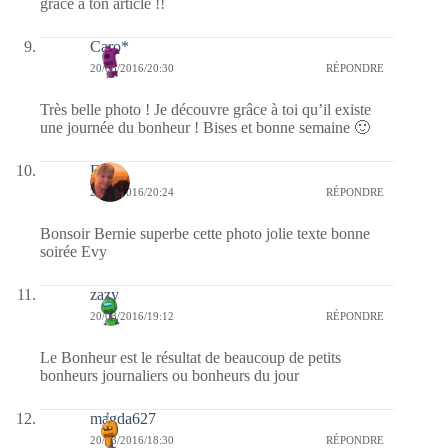
grâce à ton article !!
Caro*
20/03/2016/20:30
RÉPONDRE
Très belle photo ! Je découvre grâce à toi qu’il existe
une journée du bonheur ! Bises et bonne semaine 🙂
Evy
20/03/2016/20:24
RÉPONDRE
Bonsoir Bernie superbe cette photo jolie texte bonne
soirée Evy
zazy
20/03/2016/19:12
RÉPONDRE
Le Bonheur est le résultat de beaucoup de petits
bonheurs journaliers ou bonheurs du jour
magda627
20/03/2016/18:30
RÉPONDRE