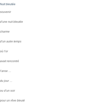
Nuit bleutée
souvenir
d’une nuit bleutée
charme
d’un autre temps
où l’or
avait rencontré
l’anse …
du jour …
ou d’un soir
pour un rêve bleuté