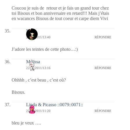
Coucou je suis de retour et je fais un grand tour chez
toi Bisous et bon anniversaire en retard!!! Mais j’étais
en wacances Bisous de tout coeur et carpe diem Vivi
Nova
22/07/2011/13:40
RÉPONDRE
J’adore les teintes de cette photo…:)
Mélissa
22/07/2011/13:16
RÉPONDRE
Ohhhh , c’est beau , c’est où?
Bisous.
Linda & Picasso ::0079::0071::
22/07/2011/11:20
RÉPONDRE
bleu je veux ….