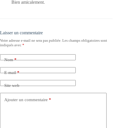
Bien amicalement.
Laisser un commentaire
Votre adresse e-mail ne sera pas publiée.
Les champs obligatoires sont
indiqués avec
*
Nom
*
E-mail
*
Site web
Ajouter un commentaire
*