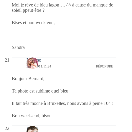
Moi je rêve de bleu lagon…. ^^ à cause du manque de
soleil ppeut-être ?
Bises et bon week end,
Sandra
Mousse
23/07/2011/11:24
RÉPONDRE
Bonjour Bernard,
Ta photo est sublime quel bleu.
Il fait très moche à Bruxelles, nous avons à peine 10° !
Bon week-end, bisous.
Eliane