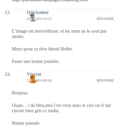
Quichottine
23/07/2011/10:23
RÉPONDRE
L’image est merveilleuse, et les mots ne le sont pas
moins.
Merci pour ce rêve bleuté Belbe.
Passe une bonne journée.
Vincent
23/07/2011/09:06
RÉPONDRE
Bonjour.
Ouais…! du bleu,moi j’en veux dans le ciel car il fait
encore bien gris ce matin.
Bonne journée.