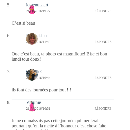
lemenuisiart
21/03/2016/19:27
RÉPONDRE
C’est si beau
Maria-Lina
21/03/2016/11:40
RÉPONDRE
Que c’est beau, ta photo est magnifique! Bise et bon
lundi tout doux!
CamilleG
21/03/2016/10:44
RÉPONDRE
ils font des journées pour tout !!!
Virginie
21/03/2016/10:31
RÉPONDRE
Je ne connaissais pas cette journée qui mériterait
pourtant qu’on la mette à l’honneur c’est chose faite