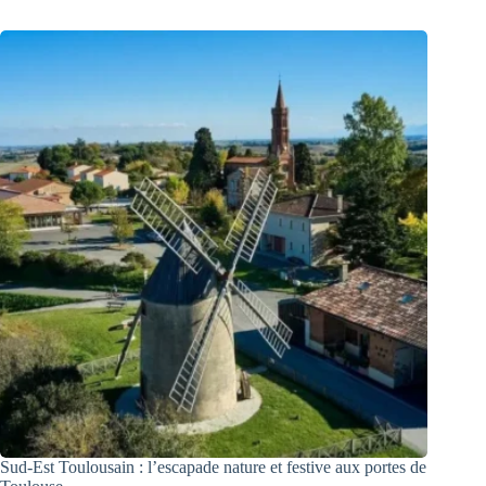
Sud-Est Toulousain : l’escapade nature et festive aux portes de