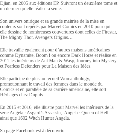
Djian, en 2005 aux éditions EP. Suivront un deuxième tome et
un dernier qu’elle réalisera seule.
Son univers onirique et sa grande maitrise de la mise en
couleurs sont repérés par Marvel Comics en 2010 pour qui
elle dessine de nombreuses couvertures dont celles de Firestar,
The Mighty Thor, Avengers Origins…
Elle travaille également pour d’autres maisons américaines
comme Dynamite, Boom ! ou encore Dark Horse et réalise en
2011 les intérieurs de Ant Man & Wasp, Journey into Mystery
et Fearless Defenders pour La Maison des Idées.
Elle participe de plus au recueil Womanthology,
promotionnant le travail des femmes dans le monde du
Comics et en parallèle de sa carrière américaine, elle sort
Héritages chez Dupuis.
En 2015 et 2016, elle illustre pour Marvel les intérieurs de la
série Angela : Asgard’s Assassin, Angela : Queen of Hell
ainsi que 1602 Witch Hunter Angela.
Sa page Facebook est à découvrir.