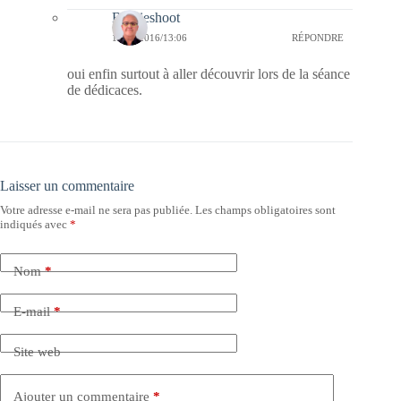
Bernieshoot
18/02/2016/13:06
RÉPONDRE
oui enfin surtout à aller découvrir lors de la séance
de dédicaces.
Laisser un commentaire
Votre adresse e-mail ne sera pas publiée.
Les champs obligatoires sont
indiqués avec
*
Nom
*
E-mail
*
Site web
Ajouter un commentaire
*