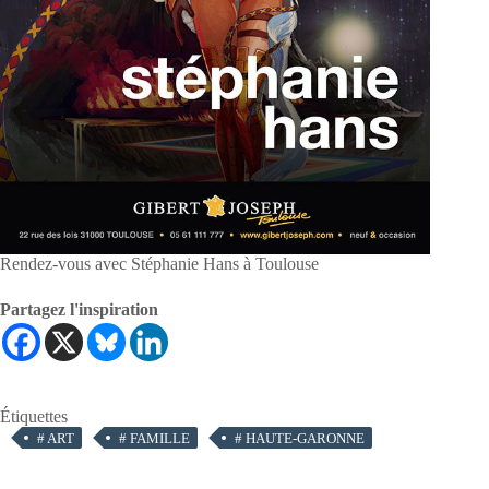
Rendez-vous avec Stéphanie Hans à Toulouse
Partagez l'inspiration
Étiquettes
#
ART
#
FAMILLE
#
HAUTE-GARONNE