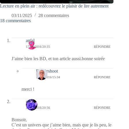
Lecture en plein air : redécouvrez le plaisir de lire autrement
03/11/2025
28 commentaires
18 commentaires
amal
17/01/2016/20:35
RÉPONDRE
J’aime bien les BD, et ton article aussi.bonne soirée
Bernieshoot
18/01/2016/15:34
RÉPONDRE
merci !
covix
16/01/2016/20:56
RÉPONDRE
Bonsoir,
C’est un univers que j’aime bien, mais que je lis peu, le