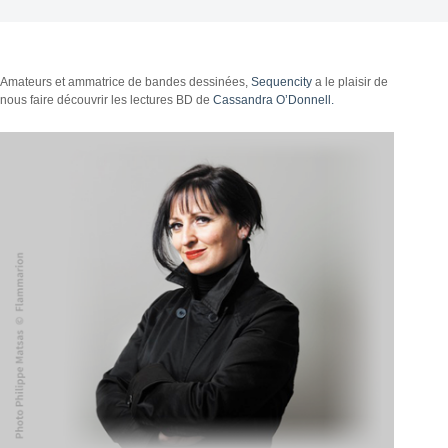
Amateurs et ammatrice de bandes dessinées,
Sequencity
a le plaisir de
nous faire découvrir les lectures BD de
Cassandra O’Donnell.