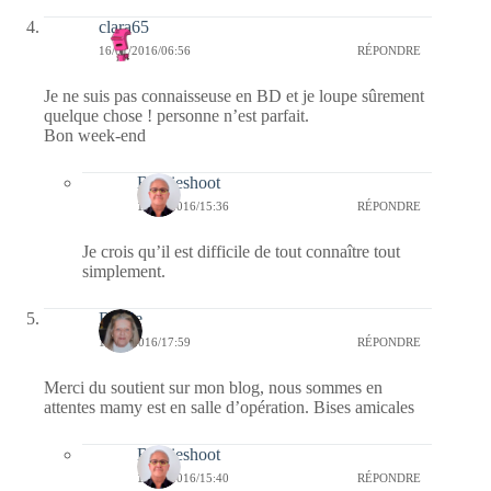
clara65
16/01/2016/06:56
RÉPONDRE
Je ne suis pas connaisseuse en BD et je loupe sûrement
quelque chose ! personne n’est parfait.
Bon week-end
Bernieshoot
18/01/2016/15:36
RÉPONDRE
Je crois qu’il est difficile de tout connaître tout
simplement.
Renee
15/01/2016/17:59
RÉPONDRE
Merci du soutient sur mon blog, nous sommes en
attentes mamy est en salle d’opération. Bises amicales
Bernieshoot
18/01/2016/15:40
RÉPONDRE