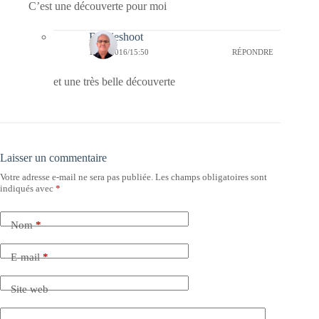
C’est une découverte pour moi
Bernieshoot
18/01/2016/15:50
RÉPONDRE
et une très belle découverte
Laisser un commentaire
Votre adresse e-mail ne sera pas publiée.
Les champs obligatoires sont
indiqués avec
*
Nom
*
E-mail
*
Site web