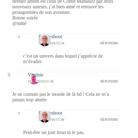
dernier album est celui de Cortot Maltaisez par deux
nouveaux auteurs, j’ai bien aimé et retrouvé les
protagonistes de son aventure.
Bonne soirée
@mitié
Bernieshoot
18/01/2016/15:34
RÉPONDRE
c’est un univers dans lequel j’apprécie de
m’évader.
Virginie
16/01/2016/11:36
RÉPONDRE
Je ne connais pas le monde de là bd ! Cela ne m’a
jamais trop attirée
Bernieshoot
18/01/2016/15:36
RÉPONDRE
Peut-être un jour feras tu le pas.