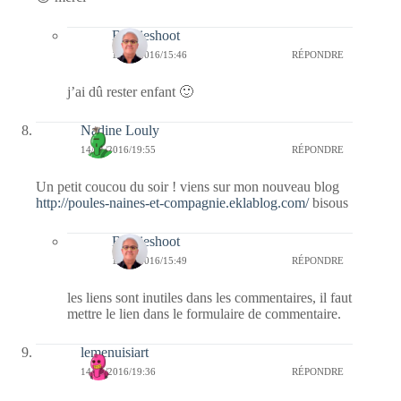
Bernieshoot
18/01/2016/15:46
RÉPONDRE
j’ai dû rester enfant 🙂
Nadine Louly
14/01/2016/19:55
RÉPONDRE
Un petit coucou du soir ! viens sur mon nouveau blog
http://poules-naines-et-compagnie.eklablog.com/
bisous
Bernieshoot
18/01/2016/15:49
RÉPONDRE
les liens sont inutiles dans les commentaires, il faut
mettre le lien dans le formulaire de commentaire.
lemenuisiart
14/01/2016/19:36
RÉPONDRE