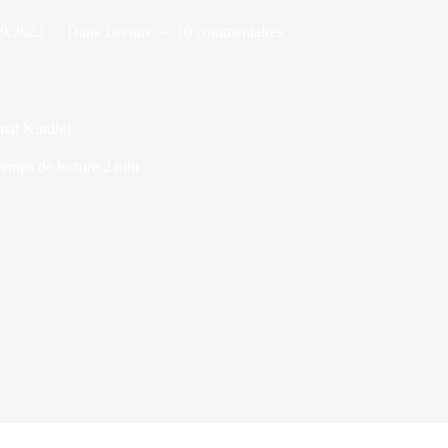
09/2023
Dans
Lecture
10 commentaires
mat Kindle]
emps de lecture
2 min