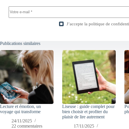
J’accepte la
politique de confidenti
Publications similaires
Lecture et émotion, un
Liseuse : guide complet pour
Po
voyage qui transforme
bien choisir et profiter du
ph
plaisir de lire autrement
24/11/2025
22 commentaires
17/11/2025