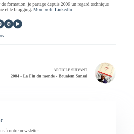
 de formation, je partage depuis 2009 un regard technique
mie et le blogging.
Mon profil LinkedIn
405
ARTICLE
SUIVANT
2084 - La Fin du monde - Boualem Sansal
er
us à notre newsletter