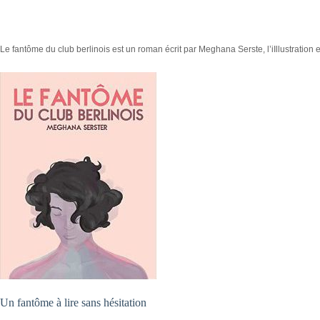
Le fantôme du club berlinois est un roman écrit par Meghana Serste, l’iIllustratio
Un fantôme à lire sans hésitation