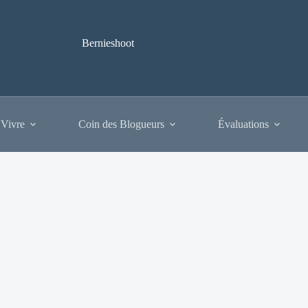
Bernieshoot
 Vivre
Coin des Blogueurs
Évaluations