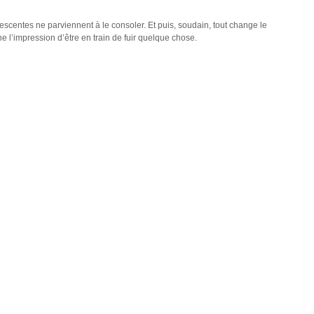
uorescentes ne parviennent à le consoler. Et puis, soudain, tout change le
ne l’impression d’être en train de fuir quelque chose.