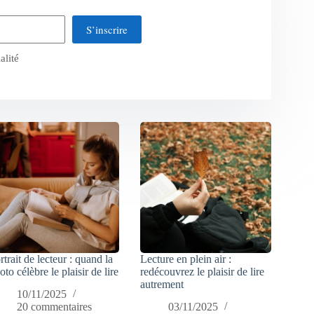
S’inscrire
alité
rtrait de lecteur : quand la
Lecture en plein air :
oto célèbre le plaisir de lire
redécouvrez le plaisir de lire
autrement
10/11/2025
20 commentaires
03/11/2025