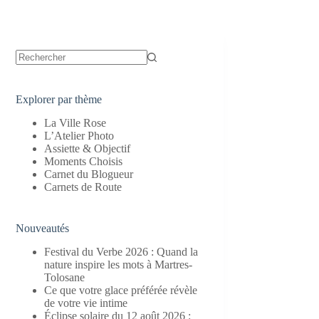
Aucun
résultat
Explorer par thème
La Ville Rose
L’Atelier Photo
Assiette & Objectif
Moments Choisis
Carnet du Blogueur
Carnets de Route
Nouveautés
Festival du Verbe 2026 : Quand la
nature inspire les mots à Martres-
Tolosane
Ce que votre glace préférée révèle
de votre vie intime
Éclipse solaire du 12 août 2026 :