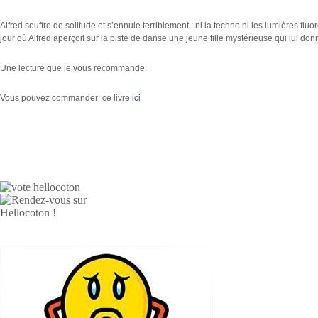
Alfred souffre de solitude et s’ennuie terriblement : ni la techno ni les lumières fl
jour où Alfred aperçoit sur la piste de danse une jeune fille mystérieuse qui lui don
Une lecture que je vous recommande.
Vous pouvez commander ce livre
ici