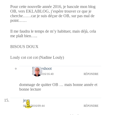
Pour cette nouvelle année 2016, je bascule mon blog
OB, vers EKLABLOG, j’espère trouver ce que je
cherche……car je suis déçue de OB, sur pas mal de
point……
Il me faudra le temps de m’y habituer, mais déjà, cela
me plaît bien…..
BISOUS DOUX
Louly cot cot cot (Nadine Louly)
Bernieshoot
08/01/2016/16:40
RÉPONDRE
dommage de quitter OB … mais bonne année et
bonne lecture
jean
08/01/2016/09:44
RÉPONDRE