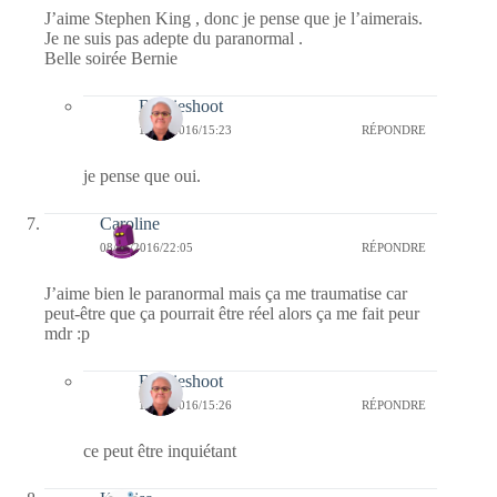
J’aime Stephen King , donc je pense que je l’aimerais.
Je ne suis pas adepte du paranormal .
Belle soirée Bernie
Bernieshoot
12/01/2016/15:23
RÉPONDRE
je pense que oui.
Caroline
08/01/2016/22:05
RÉPONDRE
J’aime bien le paranormal mais ça me traumatise car
peut-être que ça pourrait être réel alors ça me fait peur
mdr :p
Bernieshoot
12/01/2016/15:26
RÉPONDRE
ce peut être inquiétant