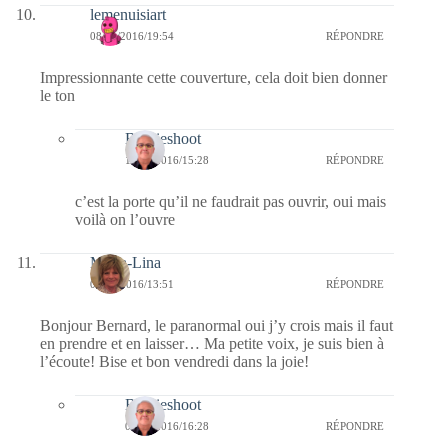
lemenuisiart
08/01/2016/19:54
RÉPONDRE
Impressionnante cette couverture, cela doit bien donner
le ton
Bernieshoot
12/01/2016/15:28
RÉPONDRE
c’est la porte qu’il ne faudrait pas ouvrir, oui mais
voilà on l’ouvre
Maria-Lina
08/01/2016/13:51
RÉPONDRE
Bonjour Bernard, le paranormal oui j’y crois mais il faut
en prendre et en laisser… Ma petite voix, je suis bien à
l’écoute! Bise et bon vendredi dans la joie!
Bernieshoot
08/01/2016/16:28
RÉPONDRE