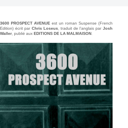
3600 PROSPECT AVENUE
est un roman Suspense (French
Edition) écrit par
Chris Loseus
, traduit de l’anglais par
Josh
Waller
, publié aux
EDITIONS DE LA MALMAISON
.