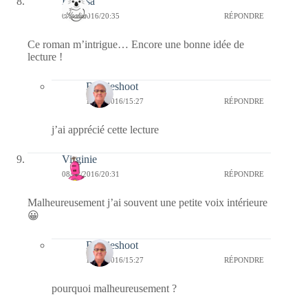
Koalisa
08/01/2016/20:35
RÉPONDRE
Ce roman m’intrigue… Encore une bonne idée de
lecture !
Bernieshoot
12/01/2016/15:27
RÉPONDRE
j’ai apprécié cette lecture
Virginie
08/01/2016/20:31
RÉPONDRE
Malheureusement j’ai souvent une petite voix intérieure
😀
Bernieshoot
12/01/2016/15:27
RÉPONDRE
pourquoi malheureusement ?