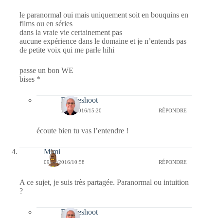
le paranormal oui mais uniquement soit en bouquins en
films ou en séries
dans la vraie vie certainement pas
aucune expérience dans le domaine et je n’entends pas
de petite voix qui me parle hihi
passe un bon WE
bises *
Bernieshoot
12/01/2016/15:20
RÉPONDRE
écoute bien tu vas l’entendre !
Mimi
09/01/2016/10:58
RÉPONDRE
A ce sujet, je suis très partagée. Paranormal ou intuition
?
Bernieshoot