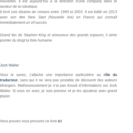
nouvelles. Il est aujourd’hui à la direction d’une company dans le
secteur de la robotique.
Il écrit une dizaine de romans entre 1990 et 2003. Il est édité en 2013
avec son titre New Start (Nouvelle ère) en France qui connaît
immédiatement un vif succès.
Grand fan de Stephen King et amoureux des grands espaces, il aime
pointer du doigt la folie humaine.
Josh Waller
Vous le savez, j’attache une importance particulière au
rôle du
traducteur
, sans qui il ne sera pas possible de découvrir des auteurs
étrangers. Malheureusement je n’ai pas trouvé d’informations sur Josh
Waller. Si vous en avez, je suis preneur et je les ajouterai avec grand
plaisir.
Vous pouvez vous procurez ce livre
ici