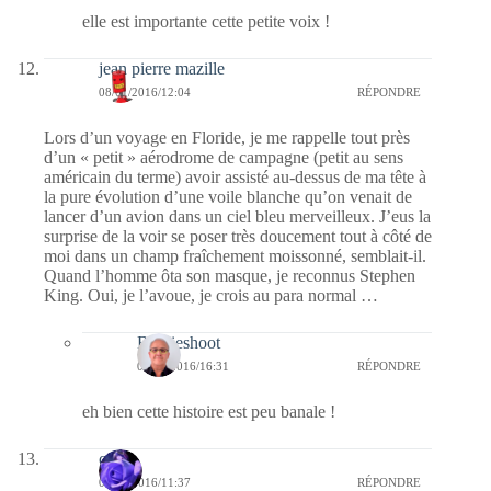
elle est importante cette petite voix !
jean pierre mazille
08/01/2016/12:04
RÉPONDRE
Lors d’un voyage en Floride, je me rappelle tout près
d’un « petit » aérodrome de campagne (petit au sens
américain du terme) avoir assisté au-dessus de ma tête à
la pure évolution d’une voile blanche qu’on venait de
lancer d’un avion dans un ciel bleu merveilleux. J’eus la
surprise de la voir se poser très doucement tout à côté de
moi dans un champ fraîchement moissonné, semblait-il.
Quand l’homme ôta son masque, je reconnus Stephen
King. Oui, je l’avoue, je crois au para normal …
Bernieshoot
08/01/2016/16:31
RÉPONDRE
eh bien cette histoire est peu banale !
covix
08/01/2016/11:37
RÉPONDRE