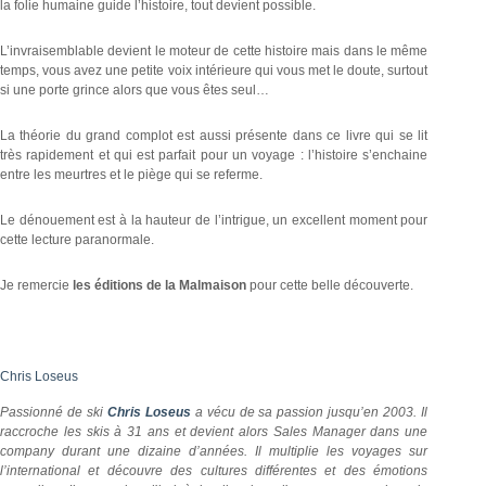
la folie humaine guide l’histoire, tout devient possible.
L’invraisemblable devient le moteur de cette histoire mais dans le même
temps, vous avez une petite voix intérieure qui vous met le doute, surtout
si une porte grince alors que vous êtes seul…
La théorie du grand complot est aussi présente dans ce livre qui se lit
très rapidement et qui est parfait pour un voyage : l’histoire s’enchaine
entre les meurtres et le piège qui se referme.
Le dénouement est à la hauteur de l’intrigue, un excellent moment pour
cette lecture paranormale.
Je remercie
les éditions de la Malmaison
pour cette belle découverte.
Chris Loseus
Passionné de ski
Chris Loseus
a vécu de sa passion jusqu’en 2003. Il
raccroche les skis à 31 ans et devient alors Sales Manager dans une
company durant une dizaine d’années. Il multiplie les voyages sur
l’international et découvre des cultures différentes et des émotions