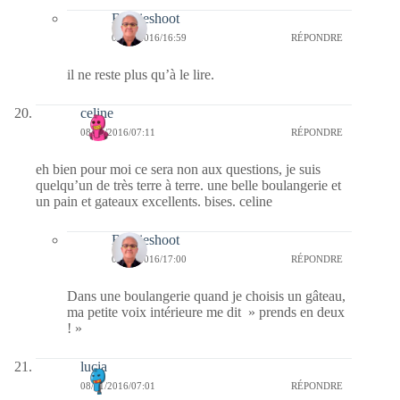
Bernieshoot
08/01/2016/16:59
RÉPONDRE
il ne reste plus qu’à le lire.
celine
08/01/2016/07:11
RÉPONDRE
eh bien pour moi ce sera non aux questions, je suis
quelqu’un de très terre à terre. une belle boulangerie et
un pain et gateaux excellents. bises. celine
Bernieshoot
08/01/2016/17:00
RÉPONDRE
Dans une boulangerie quand je choisis un gâteau,
ma petite voix intérieure me dit » prends en deux
! »
lucia
08/01/2016/07:01
RÉPONDRE