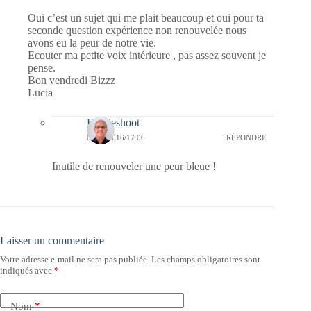
Oui c’est un sujet qui me plait beaucoup et oui pour ta
seconde question expérience non renouvelée nous
avons eu la peur de notre vie.
Ecouter ma petite voix intérieure , pas assez souvent je
pense.
Bon vendredi Bizzz
Lucia
Bernieshoot
08/01/2016/17:06
RÉPONDRE
Inutile de renouveler une peur bleue !
Laisser un commentaire
Votre adresse e-mail ne sera pas publiée.
Les champs obligatoires sont
indiqués avec
*
Nom
*