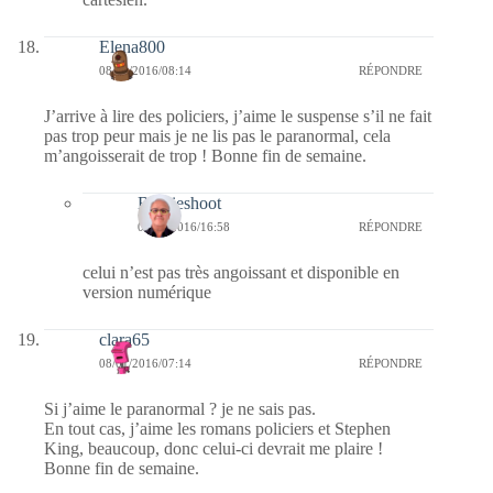
Elena800
08/01/2016/08:14
RÉPONDRE
J’arrive à lire des policiers, j’aime le suspense s’il ne fait
pas trop peur mais je ne lis pas le paranormal, cela
m’angoisserait de trop ! Bonne fin de semaine.
Bernieshoot
08/01/2016/16:58
RÉPONDRE
celui n’est pas très angoissant et disponible en
version numérique
clara65
08/01/2016/07:14
RÉPONDRE
Si j’aime le paranormal ? je ne sais pas.
En tout cas, j’aime les romans policiers et Stephen
King, beaucoup, donc celui-ci devrait me plaire !
Bonne fin de semaine.