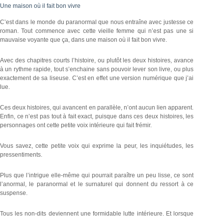
Une maison où il fait bon vivre
C’est dans le monde du paranormal que nous entraîne avec justesse ce
roman. Tout commence avec cette vieille femme qui n’est pas une si
mauvaise voyante que ça, dans une maison où il fait bon vivre.
Avec des chapitres courts l’histoire, ou plutôt les deux histoires, avance
à un rythme rapide, tout s’enchaine sans pouvoir lever son livre, ou plus
exactement de sa liseuse. C’est en effet une version numérique que j’ai
lue.
Ces deux histoires, qui avancent en parallèle, n’ont aucun lien apparent.
Enfin, ce n’est pas tout à fait exact, puisque dans ces deux histoires, les
personnages ont cette petite voix intérieure qui fait frémir.
Vous savez, cette petite voix qui exprime la peur, les inquiétudes, les
pressentiments.
Plus que l’intrigue elle-même qui pourrait paraître un peu lisse, ce sont
l’anormal, le paranormal et le surnaturel qui donnent du ressort à ce
suspense.
Tous les non-dits deviennent une formidable lutte intérieure. Et lorsque