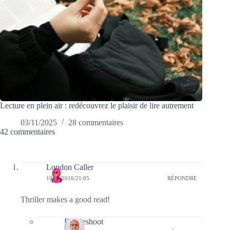
Lecture en plein air : redécouvrez le plaisir de lire autrement
03/11/2025
28 commentaires
42 commentaires
London Caller
10/01/2016/21:05
RÉPONDRE
Thriller makes a good read!
Bernieshoot