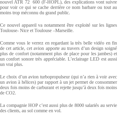
nouvel ATR 72 600 (F-HOPL), des explications vont suivre
pour voir ce qui se cache derrière ce nom barbare ou tout au
moins trop méconnu du grand public.
Ce nouvel appareil va notamment être exploité sur les lignes
Toulouse- Nice et Toulouse –Marseille.
Comme vous le verrez en regardant la très belle vidéo en fin
de cet article, cet avion apporte au travers d’un design soigné
plus de confort (notamment plus de place pour les jambes) et
un confort sonore très appréciable. L’eclairage LED est aussi
un vrai plus.
Le choix d’un avion turbopropulseur (qui n’a rien à voir avec
un avion à hélices) par rapport à un jet permet de consommer
deux fois moins de carburant et rejette jusqu’à deux fois moins
de CO2.
La compagnie HOP c’est aussi plus de 8000 salariés au servie
des clients, au sol comme en vol.