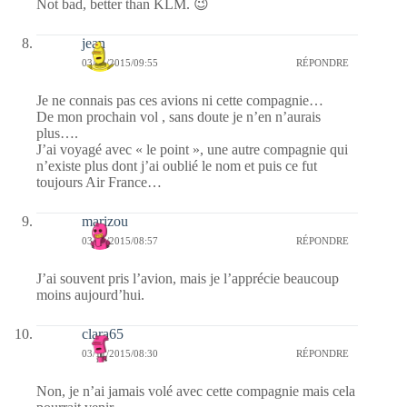
Not bad, better than KLM. 😉
jean
03/11/2015/09:55
RÉPONDRE
Je ne connais pas ces avions ni cette compagnie…
De mon prochain vol , sans doute je n’en n’aurais
plus….
J’ai voyagé avec « le point », une autre compagnie qui
n’existe plus dont j’ai oublié le nom et puis ce fut
toujours Air France…
marizou
03/11/2015/08:57
RÉPONDRE
J’ai souvent pris l’avion, mais je l’apprécie beaucoup
moins aujourd’hui.
clara65
03/11/2015/08:30
RÉPONDRE
Non, je n’ai jamais volé avec cette compagnie mais cela