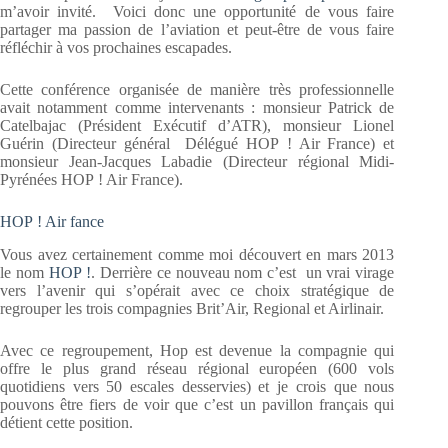
m’avoir invité. Voici donc une opportunité de vous faire
partager ma passion de l’aviation et peut-être de vous faire
réfléchir à vos prochaines escapades.
Cette conférence organisée de manière très professionnelle
avait notamment comme intervenants : monsieur Patrick de
Catelbajac (Président Exécutif d’ATR), monsieur Lionel
Guérin (Directeur général Délégué HOP ! Air France) et
monsieur Jean-Jacques Labadie (Directeur régional Midi-
Pyrénées HOP ! Air France).
HOP ! Air fance
Vous avez certainement comme moi découvert en mars 2013
le nom
HOP !
. Derrière ce nouveau nom c’est un vrai virage
vers l’avenir qui s’opérait avec ce choix stratégique de
regrouper les trois compagnies Brit’Air, Regional et Airlinair.
Avec ce regroupement, Hop est devenue la compagnie qui
offre le plus grand réseau régional européen (600 vols
quotidiens vers 50 escales desservies) et je crois que nous
pouvons être fiers de voir que c’est un pavillon français qui
détient cette position.