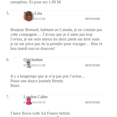
européens. Et pour ses 1,90 M
Maria-Lina
03/11/2015/12:04
RÉPONDRE
Bonjour Bernard, habitant au Canada, je ne connais pas
cette compagnie… J’avoue que je n’aime pas trop
l’avion, je me sens mieux les deux pieds sur terre mais
je ne me prive pas de la prendre pour voyager… Bise et
bon mardi tout en douceur!
Quichottine
03/11/2015/11:00
RÉPONDRE
Il y a longtemps que je n’ai pas pris l’avion…
Passe une douce journée Bernie.
Bises.
London Caller
03/11/2015/10:33
RÉPONDRE
I have flown with Air France before.