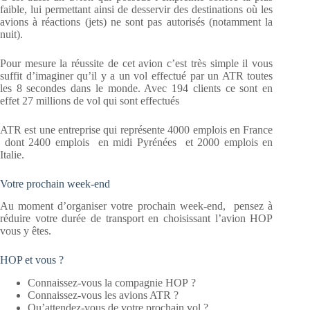
faible, lui permettant ainsi de desservir des destinations où les
avions à réactions (jets) ne sont pas autorisés (notamment la
nuit).
Pour mesure la réussite de cet avion c’est très simple il vous
suffit d’imaginer qu’il y a un vol effectué par un ATR toutes
les 8 secondes dans le monde. Avec 194 clients ce sont en
effet 27 millions de vol qui sont effectués
ATR est une entreprise qui représente 4000 emplois en France
dont 2400 emplois en midi Pyrénées et 2000 emplois en
Italie.
Votre prochain week-end
Au moment d’organiser votre prochain week-end, pensez à
réduire votre durée de transport en choisissant l’avion HOP
vous y êtes.
HOP et vous ?
Connaissez-vous la compagnie HOP ?
Connaissez-vous les avions ATR ?
Qu’attendez-vous de votre prochain vol ?