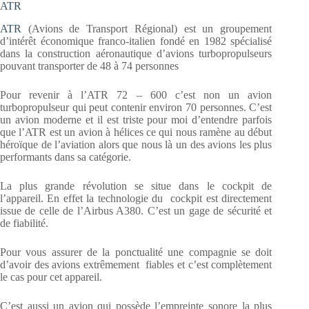
ATR
ATR
(Avions de Transport Régional) est un groupement
d’intérêt économique franco-italien fondé en 1982 spécialisé
dans la construction aéronautique d’avions turbopropulseurs
pouvant transporter de 48 à 74 personnes
Pour revenir à l’ATR 72 – 600 c’est non un avion
turbopropulseur qui peut contenir environ 70 personnes. C’est
un avion moderne et il est triste pour moi d’entendre parfois
que l’ATR est un avion à hélices ce qui nous ramène au début
héroïque de l’aviation alors que nous là un des avions les plus
performants dans sa catégorie.
La plus grande révolution se situe dans le cockpit de
l’appareil. En effet la technologie du cockpit est directement
issue de celle de l’Airbus A380. C’est un gage de sécurité et
de fiabilité.
Pour vous assurer de la ponctualité une compagnie se doit
d’avoir des avions extrêmement fiables et c’est complètement
le cas pour cet appareil.
C’est aussi un avion qui possède l’empreinte sonore la plus