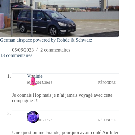
German airspace powered by Rohde & Schwarz
05/06/2023
2 commentaires
13 commentaires
Virginie
03/11/2015/20:18
RÉPONDRE
Je connais Hop mais je n’ai jamais voyagé avec cette
compagnie !!!
covix
03/11/2015/17:23
RÉPONDRE
Une question me taraude, pourquoi avoir coulé Air Inter