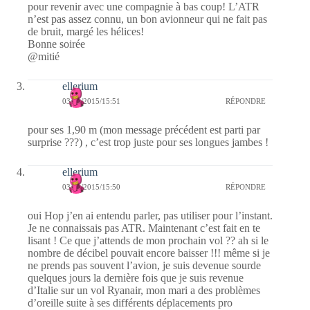
pour revenir avec une compagnie à bas coup! L’ATR
n’est pas assez connu, un bon avionneur qui ne fait pas
de bruit, margé les hélices!
Bonne soirée
@mitié
ellerium
03/11/2015/15:51
RÉPONDRE
pour ses 1,90 m (mon message précédent est parti par
surprise ???) , c’est trop juste pour ses longues jambes !
ellerium
03/11/2015/15:50
RÉPONDRE
oui Hop j’en ai entendu parler, pas utiliser pour l’instant.
Je ne connaissais pas ATR. Maintenant c’est fait en te
lisant ! Ce que j’attends de mon prochain vol ?? ah si le
nombre de décibel pouvait encore baisser !!! même si je
ne prends pas souvent l’avion, je suis devenue sourde
quelques jours la dernière fois que je suis revenue
d’Italie sur un vol Ryanair, mon mari a des problèmes
d’oreille suite à ses différents déplacements pro