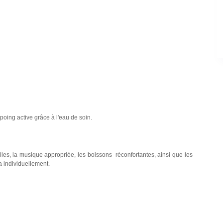
oing active grâce à l'eau de soin.
lles, la musique appropriée, les boissons réconfortantes, ainsi que les
a individuellement.