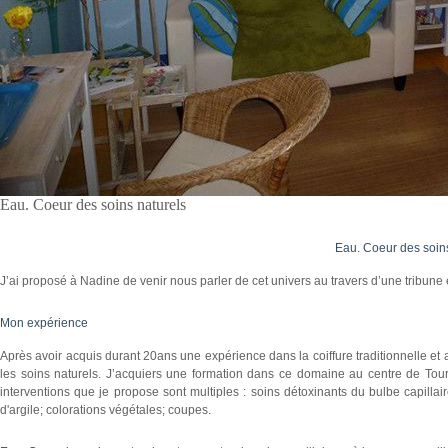
Eau. Coeur des soins naturels
Eau. Coeur des soin
J’ai proposé à Nadine de venir nous parler de cet univers au travers d’une tribune e
Mon expérience
Après avoir acquis durant 20ans une expérience dans la coiffure traditionnelle et a
les soins naturels. J’acquiers une formation dans ce domaine au centre de Tou
interventions que je propose sont multiples : soins détoxinants du bulbe capillair
d'argile; colorations végétales; coupes.