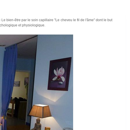
e bien-être par le soin capillaire "Le cheveu le fil de l'âme" dont le but
ychologique et physiologique.