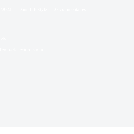
1/2023
Dans
LifeStyle
27 commentaires
rels
Temps de lecture
3 min