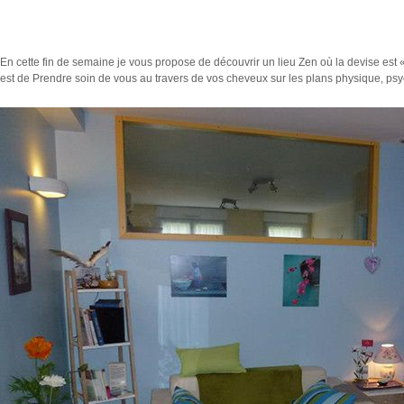
En cette fin de semaine je vous propose de découvrir un lieu Zen où la devise est « L
est de Prendre soin de vous au travers de vos cheveux sur les plans physique, ps