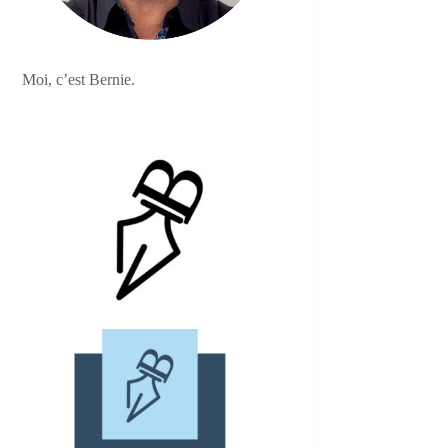
Moi, c’est Bernie.