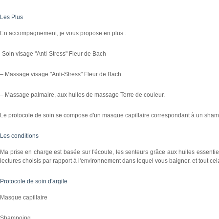
Les Plus
En accompagnement, je vous propose en plus :
-Soin visage "Anti-Stress" Fleur de Bach
– Massage visage "Anti-Stress" Fleur de Bach
– Massage palmaire, aux huiles de massage Terre de couleur.
Le protocole de soin se compose d'un masque capillaire correspondant à un shamp
Les conditions
Ma prise en charge est basée sur l'écoute, les senteurs grâce aux huiles essentie
lectures choisis par rapport à l'environnement dans lequel vous baigner. et tout cel
Protocole de soin d'argile
Masque capillaire
Shampoing