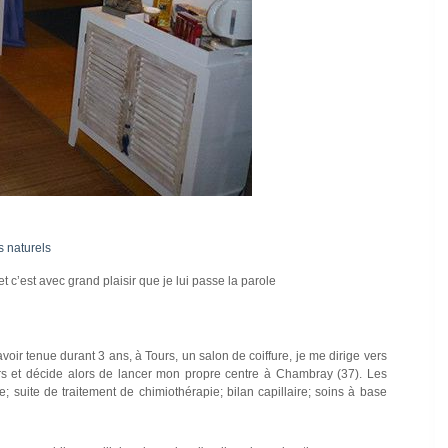
s naturels
t c’est avec grand plaisir que je lui passe la parole
voir tenue durant 3 ans, à Tours, un salon de coiffure, je me dirige vers
rs et décide alors de lancer mon propre centre à Chambray (37). Les
e; suite de traitement de chimiothérapie; bilan capillaire; soins à base