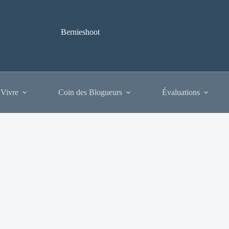
Bernieshoot
 Vivre
Coin des Blogueurs
Évaluations