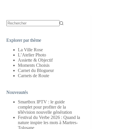
Aucun
résultat
Explorer par thème
La Ville Rose
L’Atelier Photo
Assiette & Objectif
Moments Choisis
Carnet du Blogueur
Carnets de Route
Nouveautés
Smartbox IPTV : le guide
complet pour profiter de la
télévision nouvelle génération
Festival du Verbe 2026 : Quand la
nature inspire les mots à Martres-
Tolosane