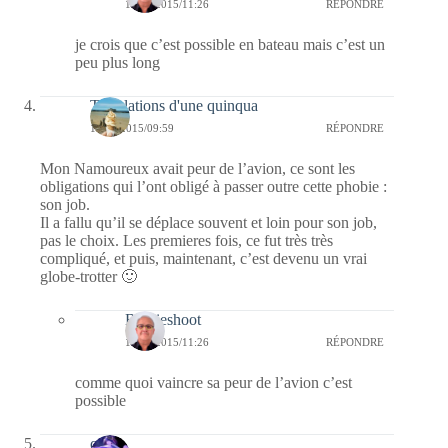
12/11/2015/11:26
RÉPONDRE
je crois que c’est possible en bateau mais c’est un
peu plus long
Tribulations d'une quinqua
11/11/2015/09:59
RÉPONDRE
Mon Namoureux avait peur de l’avion, ce sont les
obligations qui l’ont obligé à passer outre cette phobie :
son job.
Il a fallu qu’il se déplace souvent et loin pour son job,
pas le choix. Les premieres fois, ce fut très très
compliqué, et puis, maintenant, c’est devenu un vrai
globe-trotter 🙂
Bernieshoot
12/11/2015/11:26
RÉPONDRE
comme quoi vaincre sa peur de l’avion c’est
possible
covix