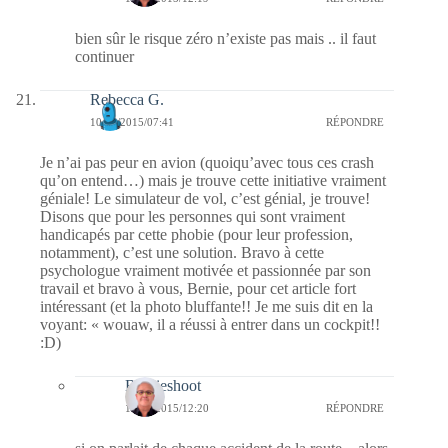
bien sûr le risque zéro n’existe pas mais .. il faut
continuer
Rebecca G.
10/11/2015/07:41
RÉPONDRE
Je n’ai pas peur en avion (quoiqu’avec tous ces crash
qu’on entend…) mais je trouve cette initiative vraiment
géniale! Le simulateur de vol, c’est génial, je trouve!
Disons que pour les personnes qui sont vraiment
handicapés par cette phobie (pour leur profession,
notamment), c’est une solution. Bravo à cette
psychologue vraiment motivée et passionnée par son
travail et bravo à vous, Bernie, pour cet article fort
intéressant (et la photo bluffante!! Je me suis dit en la
voyant: « wouaw, il a réussi à entrer dans un cockpit!!
:D)
Bernieshoot
12/11/2015/12:20
RÉPONDRE