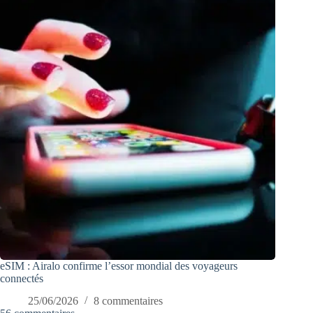
eSIM : Airalo confirme l’essor mondial des voyageurs
connectés
25/06/2026
8 commentaires