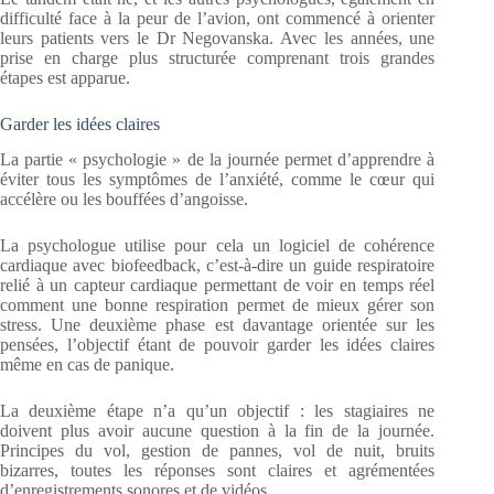
difficulté face à la peur de l’avion, ont commencé à orienter
leurs patients vers le Dr Negovanska. Avec les années, une
prise en charge plus structurée comprenant trois grandes
étapes est apparue.
Garder les idées claires
La partie « psychologie » de la journée permet d’apprendre à
éviter tous les symptômes de l’anxiété, comme le cœur qui
accélère ou les bouffées d’angoisse.
La psychologue utilise pour cela un logiciel de cohérence
cardiaque avec biofeedback, c’est-à-dire un guide respiratoire
relié à un capteur cardiaque permettant de voir en temps réel
comment une bonne respiration permet de mieux gérer son
stress. Une deuxième phase est davantage orientée sur les
pensées, l’objectif étant de pouvoir garder les idées claires
même en cas de panique.
La deuxième étape n’a qu’un objectif : les stagiaires ne
doivent plus avoir aucune question à la fin de la journée.
Principes du vol, gestion de pannes, vol de nuit, bruits
bizarres, toutes les réponses sont claires et agrémentées
d’enregistrements sonores et de vidéos.