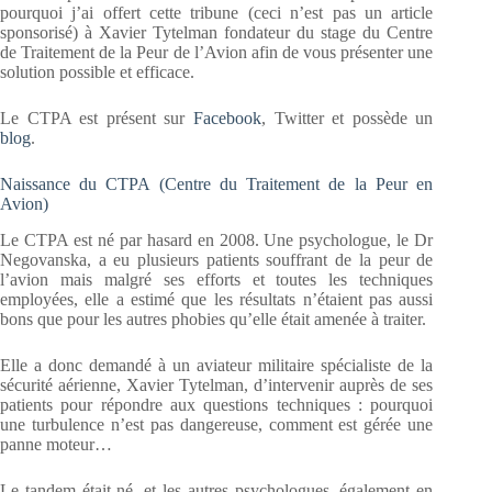
pourquoi j’ai offert cette tribune (ceci n’est pas un article
sponsorisé) à Xavier Tytelman fondateur du stage du Centre
de Traitement de la Peur de l’Avion afin de vous présenter une
solution possible et efficace.
Le CTPA est présent sur
Facebook
, Twitter et possède un
blog
.
Naissance du CTPA (Centre du Traitement de la Peur en
Avion)
Le CTPA est né par hasard en 2008. Une psychologue, le Dr
Negovanska, a eu plusieurs patients souffrant de la peur de
l’avion mais malgré ses efforts et toutes les techniques
employées, elle a estimé que les résultats n’étaient pas aussi
bons que pour les autres phobies qu’elle était amenée à traiter.
Elle a donc demandé à un aviateur militaire spécialiste de la
sécurité aérienne, Xavier Tytelman, d’intervenir auprès de ses
patients pour répondre aux questions techniques : pourquoi
une turbulence n’est pas dangereuse, comment est gérée une
panne moteur…
Le tandem était né, et les autres psychologues, également en