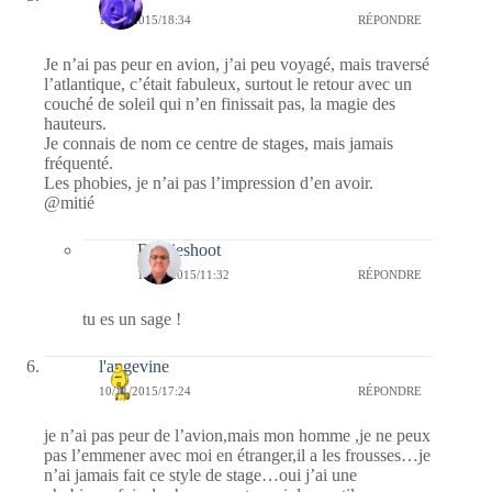
10/11/2015/18:34
RÉPONDRE
Je n’ai pas peur en avion, j’ai peu voyagé, mais traversé
l’atlantique, c’était fabuleux, surtout le retour avec un
couché de soleil qui n’en finissait pas, la magie des
hauteurs.
Je connais de nom ce centre de stages, mais jamais
fréquenté.
Les phobies, je n’ai pas l’impression d’en avoir.
@mitié
Bernieshoot
12/11/2015/11:32
RÉPONDRE
tu es un sage !
l'angevine
10/11/2015/17:24
RÉPONDRE
je n’ai pas peur de l’avion,mais mon homme ,je ne peux
pas l’emmener avec moi en étranger,il a les frousses…je
n’ai jamais fait ce style de stage…oui j’ai une