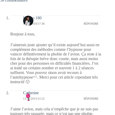
56 commentaires
Hypno 180
15/08/2016/17:36
RÉPONDRE
Bonjour à tous,
J’aimerais juste ajouter qu’il existe aujourd’hui aussi en
complément des méthodes comme l’hypnose pour
vaincre définitivement la phobie de l’avion. Ça reste à la
fois de la thérapie brève donc courte, mais aussi moins
cher pour des personnes en difficultés financières. J’en
ai traité un certains nombre et souvent 1 à 2 séances
suffisent. Vous pouvez sinon avoir recours à
l’autohypnose^^. Merci pour cet article cependant très
instructif 🙂
Catherine
11/11/2015/12:22
RÉPONDRE
J’aime l’avion, mais cela n’empêche que je ne suis pas
toujours très rassurée, mais ce n’est pas une phobie.