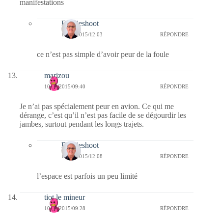
manifestations
Bernieshoot
12/11/2015/12:03
RÉPONDRE
ce n’est pas simple d’avoir peur de la foule
marizou
10/11/2015/09:40
RÉPONDRE
Je n’ai pas spécialement peur en avion. Ce qui me
dérange, c’est qu’il n’est pas facile de se dégourdir les
jambes, surtout pendant les longs trajets.
Bernieshoot
12/11/2015/12:08
RÉPONDRE
l’espace est parfois un peu limité
tiot le mineur
10/11/2015/09:28
RÉPONDRE