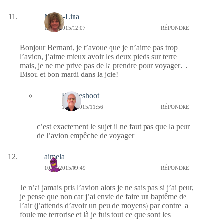
Maria-Lina
10/11/2015/12:07
RÉPONDRE
Bonjour Bernard, je t’avoue que je n’aime pas trop
l’avion, j’aime mieux avoir les deux pieds sur terre
mais, je ne me prive pas de la prendre pour voyager…
Bisou et bon mardi dans la joie!
Bernieshoot
12/11/2015/11:56
RÉPONDRE
c’est exactement le sujet il ne faut pas que la peur
de l’avion empêche de voyager
aimela
10/11/2015/09:49
RÉPONDRE
Je n’ai jamais pris l’avion alors je ne sais pas si j’ai peur,
je pense que non car j’ai envie de faire un baptême de
l’air (j’attends d’avoir un peu de moyens) par contre la
foule me terrorise et là je fuis tout ce que sont les