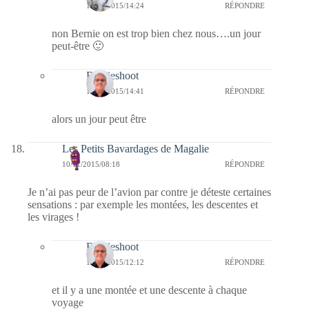
12/11/2015/14:24
RÉPONDRE
non Bernie on est trop bien chez nous….un jour
peut-être 🙂
Bernieshoot
12/11/2015/14:41
RÉPONDRE
alors un jour peut être
Les Petits Bavardages de Magalie
10/11/2015/08:18
RÉPONDRE
Je n’ai pas peur de l’avion par contre je déteste certaines
sensations : par exemple les montées, les descentes et
les virages !
Bernieshoot
12/11/2015/12:12
RÉPONDRE
et il y a une montée et une descente à chaque
voyage