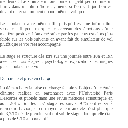
meilleurs ! Le simulateur fonctionne un petit peu comme un
film : dans un film d’horreur, même si l’on sait que l’on est
devant un écran on peut quand même avoir peur.
Le simulateur a ce même effet puisqu’il est une information
visuelle : il peut marquer le cerveau des émotions d’une
manière positive. L’anxiété subie par les patients est alors plus
faible sur les vols suivants en ayant fait du simulateur de vol
plutôt que le vol réel accompagné.
Le stage se structure dès lors sur une journée entre 10h et 19h
avec ces trois étapes : psychologie, explications techniques
puis simulateur de vol.
Démarche et prise en charge
La démarche et la prise en charge fait alors l’objet d’une étude
clinique réalisée en partenariat avec l’Université Paris
Descartes et publiés dans une revue médicale scientifique en
aout 2015. Sur les 157 stagiaires suivis, 97% ont réussi à
reprendre l’avion, et en moyenne leur anxiété n’est plus que
de 3,7/10 dès le premier vol qui suit le stage alors qu’elle était
à plus de 9/10 auparavant !