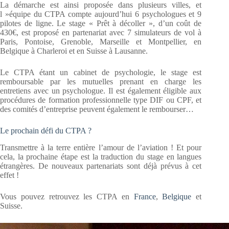
La démarche est ainsi proposée dans plusieurs villes, et
l »équipe du CTPA compte aujourd’hui 6 psychologues et 9
pilotes de ligne. Le stage « Prêt à décoller », d’un coût de
430€, est proposé en partenariat avec 7 simulateurs de vol à
Paris, Pontoise, Grenoble, Marseille et Montpellier, en
Belgique à Charleroi et en Suisse à Lausanne.
Le CTPA étant un cabinet de psychologie, le stage est
remboursable par les mutuelles prenant en charge les
entretiens avec un psychologue. Il est également éligible aux
procédures de formation professionnelle type DIF ou CPF, et
des comités d’entreprise peuvent également le rembourser…
Le prochain défi du CTPA ?
Transmettre à la terre entière l’amour de l’aviation ! Et pour
cela, la prochaine étape est la traduction du stage en langues
étrangères. De nouveaux partenariats sont déjà prévus à cet
effet !
Vous pouvez retrouvez les CTPA en
France
,
Belgique
et
Suisse.