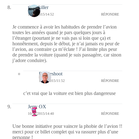
tinalakiller
10/11/2015/14:52
RÉPONDRE
Je commence à avoir les habitudes de prendre l’avion
toutes les années quand je pars quelques jours à
l’étranger (pourtant je ne vais pas si loin que ça) et
honnêtement, depuis le début, je n’ai jamais eu peur de
l’avion, au contraire ça m’éclate ! J’ai limite plus peur
de prendre la voiture (quand je suis passagère, car sinon
j’adore conduire).
Bernieshoot
12/11/2015/11:52
RÉPONDRE
c’et vrai que la voiture est bien plus dangereuse
Jerry OX
10/11/2015/14:40
RÉPONDRE
Une bonne initiative pour vaincre la phobie de l’avion !!
merci pour ce billet complet qui va rassurer plus d’une
personne !