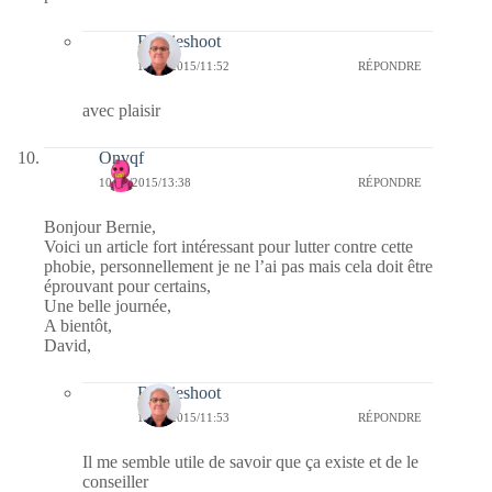
Bernieshoot
12/11/2015/11:52
RÉPONDRE
avec plaisir
Onvqf
10/11/2015/13:38
RÉPONDRE
Bonjour Bernie,
Voici un article fort intéressant pour lutter contre cette
phobie, personnellement je ne l’ai pas mais cela doit être
éprouvant pour certains,
Une belle journée,
A bientôt,
David,
Bernieshoot
12/11/2015/11:53
RÉPONDRE
Il me semble utile de savoir que ça existe et de le
conseiller