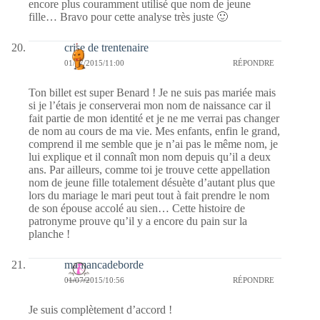
encore plus couramment utilisé que nom de jeune
fille… Bravo pour cette analyse très juste 🙂
crise de trentenaire
01/07/2015/11:00
RÉPONDRE
Ton billet est super Benard ! Je ne suis pas mariée mais
si je l’étais je conserverai mon nom de naissance car il
fait partie de mon identité et je ne me verrai pas changer
de nom au cours de ma vie. Mes enfants, enfin le grand,
comprend il me semble que je n’ai pas le même nom, je
lui explique et il connaît mon nom depuis qu’il a deux
ans. Par ailleurs, comme toi je trouve cette appellation
nom de jeune fille totalement désuète d’autant plus que
lors du mariage le mari peut tout à fait prendre le nom
de son épouse accolé au sien… Cette histoire de
patronyme prouve qu’il y a encore du pain sur la
planche !
mamancadeborde
01/07/2015/10:56
RÉPONDRE
Je suis complètement d’accord !