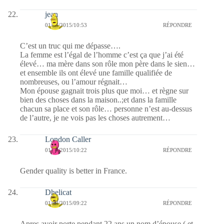
jean
01/07/2015/10:53
RÉPONDRE
C’est un truc qui me dépasse….
La femme est l’égal de l’homme c’est ça que j’ai été
élevé… ma mère dans son rôle mon père dans le sien…
et ensemble ils ont élevé une famille qualifiée de
nombreuses, ou l’amour régnait…
Mon épouse gagnait trois plus que moi… et règne sur
bien des choses dans la maison..;et dans la famille
chacun sa place et son rôle… personne n’est au-dessus
de l’autre, je ne vois pas les choses autrement…
London Caller
01/07/2015/10:22
RÉPONDRE
Gender quality is better in France.
Dhelicat
01/07/2015/09:22
RÉPONDRE
Apres avoir porte pendant 22 ans un nom d’épouse ( et