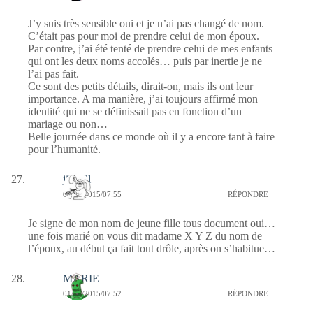
J’y suis très sensible oui et je n’ai pas changé de nom.
C’était pas pour moi de prendre celui de mon époux.
Par contre, j’ai été tenté de prendre celui de mes enfants
qui ont les deux noms accolés… puis par inertie je ne
l’ai pas fait.
Ce sont des petits détails, dirait-on, mais ils ont leur
importance. A ma manière, j’ai toujours affirmé mon
identité qui ne se définissait pas en fonction d’un
mariage ou non…
Belle journée dans ce monde où il y a encore tant à faire
pour l’humanité.
jill bill
01/07/2015/07:55
RÉPONDRE
Je signe de mon nom de jeune fille tous document oui…
une fois marié on vous dit madame X Y Z du nom de
l’époux, au début ça fait tout drôle, après on s’habitue…
MARIE
01/07/2015/07:52
RÉPONDRE