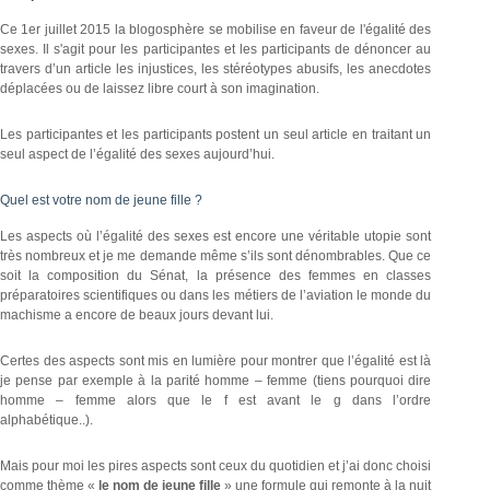
Ce 1er juillet 2015 la blogosphère se mobilise en faveur de l'égalité des
sexes. Il s'agit pour les participantes et les participants de dénoncer au
travers d’un article les injustices, les stéréotypes abusifs, les anecdotes
déplacées ou de laissez libre court à son imagination.
Les participantes et les participants postent un seul article en traitant un
seul aspect de l’égalité des sexes aujourd’hui.
Quel est votre nom de jeune fille ?
Les aspects où l’égalité des sexes est encore une véritable utopie sont
très nombreux et je me demande même s’ils sont dénombrables. Que ce
soit la composition du Sénat, la présence des femmes en classes
préparatoires scientifiques ou dans les métiers de l’aviation le monde du
machisme a encore de beaux jours devant lui.
Certes des aspects sont mis en lumière pour montrer que l’égalité est là
je pense par exemple à la parité homme – femme (tiens pourquoi dire
homme – femme alors que le f est avant le g dans l’ordre
alphabétique..).
Mais pour moi les pires aspects sont ceux du quotidien et j’ai donc choisi
comme thème «
le nom de jeune fille
» une formule qui remonte à la nuit