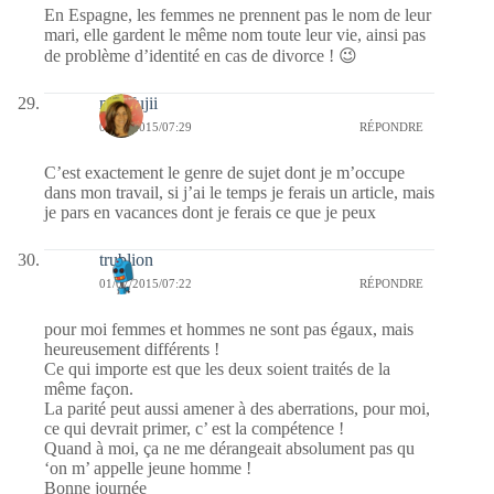
En Espagne, les femmes ne prennent pas le nom de leur
mari, elle gardent le même nom toute leur vie, ainsi pas
de problème d’identité en cas de divorce ! 😉
missfujii
01/07/2015/07:29
RÉPONDRE
C’est exactement le genre de sujet dont je m’occupe
dans mon travail, si j’ai le temps je ferais un article, mais
je pars en vacances dont je ferais ce que je peux
trublion
01/07/2015/07:22
RÉPONDRE
pour moi femmes et hommes ne sont pas égaux, mais
heureusement différents !
Ce qui importe est que les deux soient traités de la
même façon.
La parité peut aussi amener à des aberrations, pour moi,
ce qui devrait primer, c’ est la compétence !
Quand à moi, ça ne me dérangeait absolument pas qu
‘on m’ appelle jeune homme !
Bonne journée