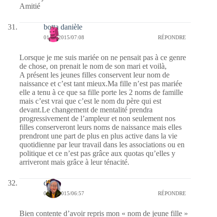
Amitié
botta danièle
01/07/2015/07:08
RÉPONDRE
Lorsque je me suis mariée on ne pensait pas à ce genre
de chose, on prenait le nom de son mari et voilà,
A présent les jeunes filles conservent leur nom de
naissance et c’est tant mieux.Ma fille n’est pas mariée
elle a tenu à ce que sa fille porte les 2 noms de famille
mais c’est vrai que c’est le nom du père qui est
devant.Le changement de mentalité prendra
progressivement de l’ampleur et non seulement nos
filles conserveront leurs noms de naissance mais elles
prendront une part de plus en plus active dans la vie
quotidienne par leur travail dans les associations ou en
politique et ce n’est pas grâce aux quotas qu’elles y
arriveront mais grâce à leur ténacité.
dom
01/07/2015/06:57
RÉPONDRE
Bien contente d’avoir repris mon « nom de jeune fille »