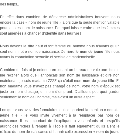
des temps..
En effet dans combien de démarche administratives trouvons nous
encore la case « nom de jeune fille » alors que la seule mention valable
pour tous est nom de naissance. Pourquoi laisser croire que les femmes
sont amenées à changer d’identité dans leur vie !
Nous devons le dire haut et fort femme ou homme nous n’avons qu’un
seul nom : notre nom de naissance. Derrière
le nom de jeune fille
nous
avons la connotation sexuelle et sexiste de mademoiselle.
Combien de fois ai-je entendu en tenant un bureau de vote une femme
me rectifier alors que j’annonçais son nom de naissance et dire non
maintenant je suis madame ZZZZ ça c’était mon
nom de jeune fille
. Et
non madame vous n’avez pas changé de nom, votre nom d’époux est
juste un nom d’usage, un nom d’emprunt. D’ailleurs pourquoi garder
seulement le nom de l’homme, mais c’est un autre aspect …
Lorsque vous avez des formulaires qui comportent la mention « nom de
jeune fille » je vous invite vivement à la remplacer par nom de
naissance. Il est important de l’expliquer à vos enfants et lorsqu’ils
auront des fiches à remplir à l’école il faut également qu’ils aient le
réflexe du nom de naissance et bannir cette expression «
nom de jeune