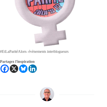
#EtLaParitéAlors- évènements interblogueurs
Partagez l'inspiration