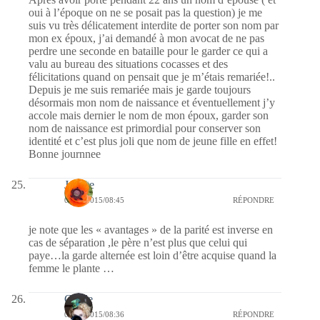
oui à l’époque on ne se posait pas la question) je me
suis vu très délicatement interdite de porter son nom par
mon ex époux, j’ai demandé à mon avocat de ne pas
perdre une seconde en bataille pour le garder ce qui a
valu au bureau des situations cocasses et des
félicitations quand on pensait que je m’étais remariée!..
Depuis je me suis remariée mais je garde toujours
désormais mon nom de naissance et éventuellement j’y
accole mais dernier le nom de mon époux, garder son
nom de naissance est primordial pour conserver son
identité et c’est plus joli que nom de jeune fille en effet!
Bonne journnee
Josette
01/07/2015/08:45
RÉPONDRE
je note que les « avantages » de la parité est inverse en
cas de séparation ,le père n’est plus que celui qui
paye…la garde alternée est loin d’être acquise quand la
femme le plante …
Cécile
01/07/2015/08:36
RÉPONDRE