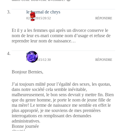
le journal de chrys
02/07/2015/20:52
RÉPONDRE
Et il y a les femmes qui après un divorce conserve le
nom de leur ex-mari comme nom d’usage et refuse de
reprendre leur nom de naissance…
covix
02/07/2015/12:30
RÉPONDRE
Bonjour Bernies,
J’ai toujours milité pour l’égalité des sexes, les quotas,
dans notre société cela semble inévitable,
malheureusement, le bon sens devrait y mettre fin. Bien
que du genre homme, je porte le nom de jeune fille de
ma mère! Le terme de naissance me semble en effet le
plus approprié, je me souviens de mes premières
interrogations en remplissant des demandes
administratives.
Bonne journée