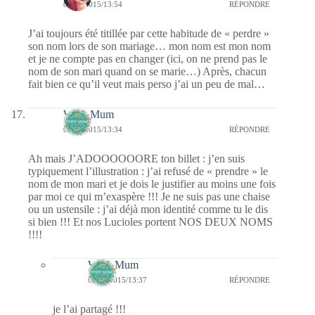
01/07/2015/13:54
RÉPONDRE
J’ai toujours été titillée par cette habitude de « perdre »
son nom lors de son mariage… mon nom est mon nom
et je ne compte pas en changer (ici, on ne prend pas le
nom de son mari quand on se marie…) Après, chacun
fait bien ce qu’il veut mais perso j’ai un peu de mal…
Wow Mum
01/07/2015/13:34
RÉPONDRE
Ah mais J’ADOOOOOORE ton billet : j’en suis
typiquement l’illustration : j’ai refusé de « prendre » le
nom de mon mari et je dois le justifier au moins une fois
par moi ce qui m’exaspère !!! Je ne suis pas une chaise
ou un ustensile : j’ai déjà mon identité comme tu le dis
si bien !!! Et nos Lucioles portent NOS DEUX NOMS
!!!!
Wow Mum
01/07/2015/13:37
RÉPONDRE
je l’ai partagé !!!