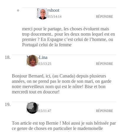
Bernieshoot
01/07/2015/14:14
RÉPONDRE
merci pour le partage, les choses évoluent mais
trop doucement.. pour les deux noms lequel est en
premier ? En Espagne c’est celui de l’homme, ou
Portugal celui de la femme
Maria-Lina
01/07/2015/13:25
RÉPONDRE
Bonjour Bernard, ici, (au Canada) depuis plusieurs
années, on ne prend pas le nom de son mari, on garde
notre merveilleux nom qui est le nôtre! Bise et bon
mercredi tout en douceur!
Aileza
01/07/2015/11:47
RÉPONDRE
Ton article est top Bernie ! Moi aussi je suis hérissée par
ce genre de choses en particulier le mademoiselle