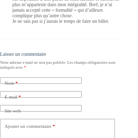
plus m’appartenir dans mon intégralité. Bref, je n’ai
jamais accepté cette « formalité » qui d’ailleurs
complique plus qu’autre chose.
Je ne sais pas si j’aurais le temps de faire un billet.
Laisser un commentaire
Votre adresse e-mail ne sera pas publiée.
Les champs obligatoires sont
indiqués avec
*
Nom
*
E-mail
*
Site web
Ajouter un commentaire
*