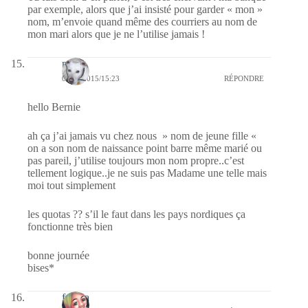
par exemple, alors que j’ai insisté pour garder « mon »
nom, m’envoie quand même des courriers au nom de
mon mari alors que je ne l’utilise jamais !
nays
01/07/2015/15:23
RÉPONDRE
hello Bernie
ah ça j’ai jamais vu chez nous » nom de jeune fille «
on a son nom de naissance point barre même marié ou
pas pareil, j’utilise toujours mon nom propre..c’est
tellement logique..je ne suis pas Madame une telle mais
moi tout simplement
les quotas ?? s’il le faut dans les pays nordiques ça
fonctionne très bien
bonne journée
bises*
fedora