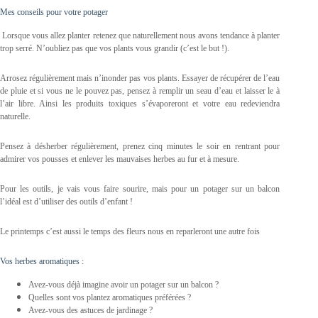
Mes conseils pour votre potager
Lorsque vous allez planter retenez que naturellement nous avons tendance à planter
trop serré. N’oubliez pas que vos plants vous grandir (c’est le but !).
Arrosez régulièrement mais n’inonder pas vos plants. Essayer de récupérer de l’eau
de pluie et si vous ne le pouvez pas, pensez à remplir un seau d’eau et laisser le à
l’air libre. Ainsi les produits toxiques s’évaporeront et votre eau redeviendra
naturelle.
Pensez à désherber régulièrement, prenez cinq minutes le soir en rentrant pour
admirer vos pousses et enlever les mauvaises herbes au fur et à mesure.
Pour les outils, je vais vous faire sourire, mais pour un potager sur un balcon
l’idéal est d’utiliser des outils d’enfant !
Le printemps c’est aussi le temps des fleurs nous en reparleront une autre fois
Vos herbes aromatiques :
Avez-vous déjà imagine avoir un potager sur un balcon ?
Quelles sont vos plantez aromatiques préférées ?
Avez-vous des astuces de jardinage ?