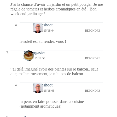
J’ai la chance d’avoir un jardin et un petit potager. Je me
régale de tomates et herbes aromatiques en été ! Bon
week end jardinage !
Bernieshoot
03/04/2015/18:04
RÉPONDRE
le soleil est au rendez-vous !
Messergaster
03/04/2015/12:58
RÉPONDRE
j’ai déjà imaginé avoir des plantes sur le balcon.. sauf
que, malheuruesement, je n’ai pas de balcon…
Bernieshoot
03/04/2015/18:05
RÉPONDRE
tu peux en faire pousser dans ta cuisine
(notamment aromatiques)