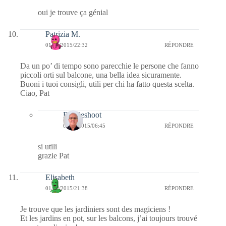
oui je trouve ça génial
Patrizia M.
01/04/2015/22:32
RÉPONDRE
Da un po’ di tempo sono parecchie le persone che fanno
piccoli orti sul balcone, una bella idea sicuramente.
Buoni i tuoi consigli, utili per chi ha fatto questa scelta.
Ciao, Pat
Bernieshoot
04/04/2015/06:45
RÉPONDRE
si utili
grazie Pat
Elisabeth
01/04/2015/21:38
RÉPONDRE
Je trouve que les jardiniers sont des magiciens !
Et les jardins en pot, sur les balcons, j’ai toujours trouvé