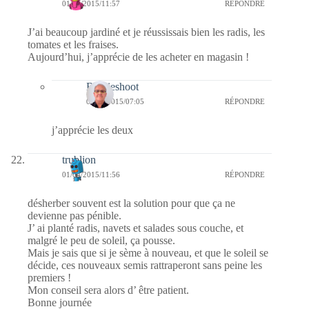
01/04/2015/11:57
RÉPONDRE
J’ai beaucoup jardiné et je réussissais bien les radis, les
tomates et les fraises.
Aujourd’hui, j’apprécie de les acheter en magasin !
Bernieshoot
04/04/2015/07:05
RÉPONDRE
j’apprécie les deux
trublion
01/04/2015/11:56
RÉPONDRE
désherber souvent est la solution pour que ça ne
devienne pas pénible.
J’ ai planté radis, navets et salades sous couche, et
malgré le peu de soleil, ça pousse.
Mais je sais que si je sème à nouveau, et que le soleil se
décide, ces nouveaux semis rattraperont sans peine les
premiers !
Mon conseil sera alors d’ être patient.
Bonne journée