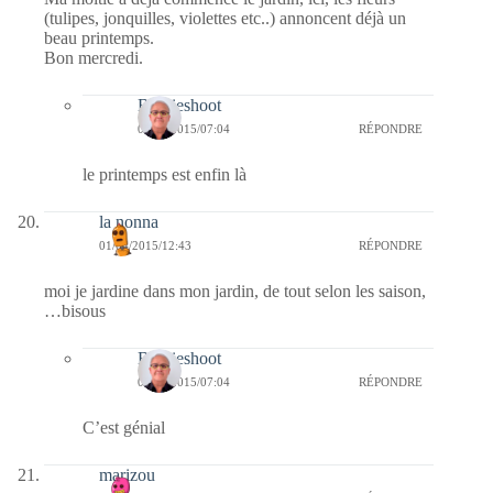
(tulipes, jonquilles, violettes etc..) annoncent déjà un
beau printemps.
Bon mercredi.
Bernieshoot
04/04/2015/07:04
RÉPONDRE
le printemps est enfin là
la nonna
01/04/2015/12:43
RÉPONDRE
moi je jardine dans mon jardin, de tout selon les saison,
…bisous
Bernieshoot
04/04/2015/07:04
RÉPONDRE
C’est génial
marizou