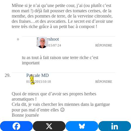
Même si je n’ai qu’une petite cour, j’ai (ou plutôt c’est
mon mari !) déjà fait pousser des tomates cerises, de la
menthe, des pommes de terre, de la verveine citronnée,
des fraises…et des avocatiers. Le secret est d’avoir une
terre très riche grâce à un petit bac à compost !
Bernieshoot
04/04/2015/07:24
RÉPONDRE
tu as tout à fait raison une terre riche c’est
important
Pascale MD
01/04/2015/10:18
RÉPONDRE
Quoi de mieux que d’avoir ses propres herbes
aromatiques !
Cela dit, je vais chercher les miennes dans la garrigue
pour pas mal d’entre elles 😉
Bonne journée
Bernieshoot