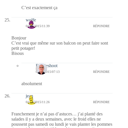
C’est exactement ça
wolfe
01/04/2015/11:39
RÉPONDRE
Bonjour
C’est vrai que même sur son balcon on peut faire sont
petit potager!
Bisous
Bernieshoot
04/04/2015/07:13
RÉPONDRE
absolument
jean
01/04/2015/11:26
RÉPONDRE
Franchement je n’ai pas d’astuces… j’ai planté des
salades il y a deux semaines, avec le froid elles ne
poussent pas samedi ou lundi je vais planter les pommes