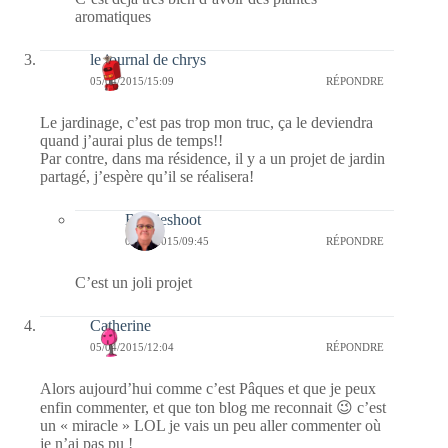
aromatiques
le journal de chrys
05/04/2015/15:09
RÉPONDRE
Le jardinage, c’est pas trop mon truc, ça le deviendra
quand j’aurai plus de temps!!
Par contre, dans ma résidence, il y a un projet de jardin
partagé, j’espère qu’il se réalisera!
Bernieshoot
07/04/2015/09:45
RÉPONDRE
C’est un joli projet
Catherine
05/04/2015/12:04
RÉPONDRE
Alors aujourd’hui comme c’est Pâques et que je peux
enfin commenter, et que ton blog me reconnait 😉 c’est
un « miracle » LOL je vais un peu aller commenter où
je n’ai pas pu !