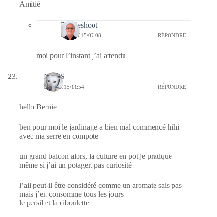
Amitié
Bernieshoot
04/04/2015/07:08
RÉPONDRE
moi pour l’instant j’ai attendu
NAYS
01/04/2015/11:54
RÉPONDRE
hello Bernie
ben pour moi le jardinage a bien mal commencé hihi
avec ma serre en compote
un grand balcon alors, la culture en pot je pratique
même si j’ai un potager..pas curiosité
l’ail peut-il être considéré comme un aromate sais pas
mais j’en consomme tous les jours
le persil et la ciboulette