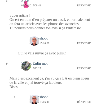
Puce
02/04/2015/09:41
RÉPONDRE
Super article !
On est en train d’en préparer un aussi, et normalement
on fera un article avec les photos des avancées.
Tu pourras nous donner ton avis si ça t’intéresse
Bernieshoot
03/04/2015/18:08
RÉPONDRE
Oui je vais suivre ça avec plaisir
Sylvie, Enfin moi
01/04/2015/23:27
RÉPONDRE
Mais c’est excellent ça, j’ai vu ça à LA en plein coeur
de la ville et j’ai trouvé ça fabuleux
Bises
Bernieshoot
04/04/2015/06:40
RÉPONDRE