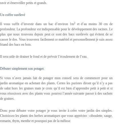
ravir et émerveiller petits et grands.
Un coffre surélevé
2
Il vous suffit d’investir dans un bac d’environ 1m
et d’au moins 30 cm de
profondeur. La profondeur est indispensable pour le développement des racines. Le
plus que nous trouvons depuis peut ce sont des bacs surélevés qui évitent de se
casser le dos. Vous trouverez facilement ce matériel et personnellement je suis assez
friand des bacs en bois.
Il sera utile de drainer le fond et de prévoir l’écoulement de l’eau.
Débuter simplement son potager.
Si vous n’avez jamais fait de potager mon conseil sera de commencer pour un
jardin aromatique en achetant des plants. Certes les puristes diront qu’il n’y a pas
de salut hors les graines mais je crois qu’il est bien d’apprendre petit à petit et si
vous réussissez avec des plants vous pourrez l’année suivante passer à des sachets
de graines.
Donc pour débuter votre potager je vous invite à créer votre jardin des simples.
Choisissez les plants des herbes aromatiques que vous appréciez : ciboulette, sauge,
romarin, thym, menthe et pourquoi pas de la mélisse.