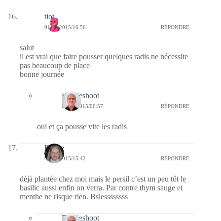
tiot
01/04/2015/16:56
RÉPONDRE
salut
il est vrai que faire pousser quelques radis ne nécessite
pas beaucoup de place
bonne journée
Bernieshoot
04/04/2015/06:57
RÉPONDRE
oui et ça pousse vite les radis
Renee
01/04/2015/15:42
RÉPONDRE
déjà plantée chez moi mais le persil c’est un peu tôt le
basilic aussi enfin on verra. Par contre thym sauge et
menthe ne risque rien. Bsiessssssss
Bernieshoot