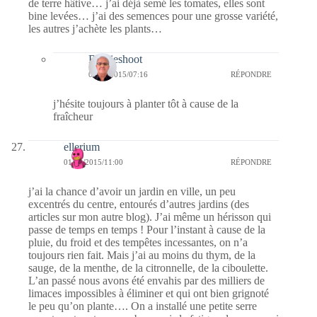
de terre hâtive… j’ai déjà semé les tomates, elles sont
bine levées… j’ai des semences pour une grosse variété,
les autres j’achète les plants…
Bernieshoot
04/04/2015/07:16
RÉPONDRE
j’hésite toujours à planter tôt à cause de la
fraîcheur
ellerium
01/04/2015/11:00
RÉPONDRE
j’ai la chance d’avoir un jardin en ville, un peu
excentrés du centre, entourés d’autres jardins (des
articles sur mon autre blog). J’ai même un hérisson qui
passe de temps en temps ! Pour l’instant à cause de la
pluie, du froid et des tempêtes incessantes, on n’a
toujours rien fait. Mais j’ai au moins du thym, de la
sauge, de la menthe, de la citronnelle, de la ciboulette.
L’an passé nous avons été envahis par des milliers de
limaces impossibles à éliminer et qui ont bien grignoté
le peu qu’on plante…. On a installé une petite serre