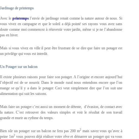
Jardinage de printemps
Avec le
printemps
l’envie de jardinage renait comme la nature autour de nous. Si
vous vivez en campagne et que le soleil a déjà pointé ses rayons vous avez sans
doute comme moi commencez à réinvestir votre jardin, même si je ne l’abandonne
pas en hiver.
Mais si vous vivez en ville il peut être frustrant de se dire que faire un potager est
un privilège qui vous est interdit.
Un Potager sur un balcon
Il existe plusieurs raisons pour faire son potager. A l’origine et encore aujourd’hui
l’objectif est de se nourrir. Dans le monde rural nous entendons encore que l’on
mange se qu’il y a dans le potager. Ceci veut simplement dire que l’on suit une
alimentation qui suit les saisons.
Mais faire un potager c’est aussi un moment de détente, d’évasion, de contact avec
la nature. C’est retrouver des valeurs simples et voir le résultat de son travail
grandir et murir au rythme du temps.
2
Bien sûr un potager sur un balcon ne fera pas 200 m
mais savez vous qu’avec à
2
peine 1m
vous pouvez déjà réaliser votre rêve et démarrer un potager qui va vous