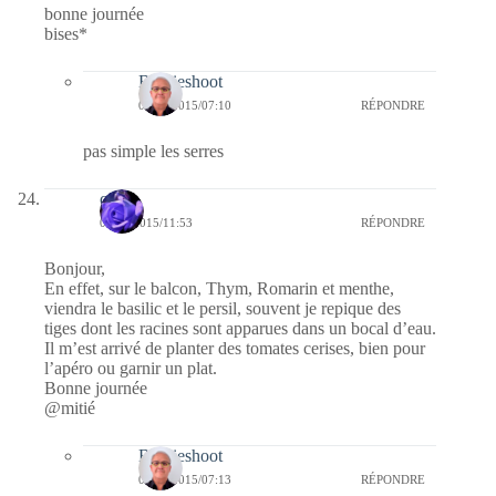
bonne journée
bises*
Bernieshoot
04/04/2015/07:10
RÉPONDRE
pas simple les serres
covix
01/04/2015/11:53
RÉPONDRE
Bonjour,
En effet, sur le balcon, Thym, Romarin et menthe,
viendra le basilic et le persil, souvent je repique des
tiges dont les racines sont apparues dans un bocal d’eau.
Il m’est arrivé de planter des tomates cerises, bien pour
l’apéro ou garnir un plat.
Bonne journée
@mitié
Bernieshoot
04/04/2015/07:13
RÉPONDRE