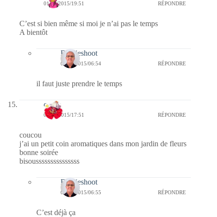
01/04/2015/19:51
RÉPONDRE
C’est si bien même si moi je n’ai pas le temps
A bientôt
Bernieshoot
04/04/2015/06:54
RÉPONDRE
il faut juste prendre le temps
cerise
01/04/2015/17:51
RÉPONDRE
coucou
j’ai un petit coin aromatiques dans mon jardin de fleurs
bonne soirée
bisousssssssssssssss
Bernieshoot
04/04/2015/06:55
RÉPONDRE
C’est déjà ça