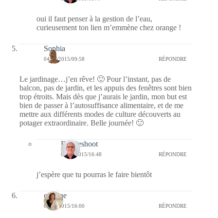
oui il faut penser à la gestion de l’eau,
curieusement ton lien m’emmène chez orange !
Sophia
04/04/2015/09:58
RÉPONDRE
Le jardinage…j’en rêve! 🙂 Pour l’instant, pas de
balcon, pas de jardin, et les appuis des fenêtres sont bien
trop étroits. Mais dès que j’aurais le jardin, mon but est
bien de passer à l’autosuffisance alimentaire, et de me
mettre aux différents modes de culture découverts au
potager extraordinaire. Belle journée! 🙂
Bernieshoot
04/04/2015/16:48
RÉPONDRE
j’espère que tu pourras le faire bientôt
corinne
03/04/2015/16:00
RÉPONDRE