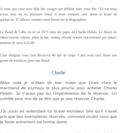
Je sens que vous avez déjà des visages qui défilent dans votre tête ! Et oui nous
avons tous un ou plusieurs beauf et nous sommes sans doute le beauf de
quelqu’un. D’ailleurs sommes nous Beauf sur la blogosphère.
Le Beauf de Cabu est né en 1973 dans les pages de Charlie Hebdo. Le Beauf est
râleur,racisite, odieux, pilier de bar, violent, obsédé sexuel, réactionnaire par nature,
amateur de sport à la télé.
Cette intégrale vous fera découvrir 40 ans de strips. Cabu avait sans doute une
pointe de tendresse pour son Beauf.
Charlie
Alors voilà je m’étais dit hier matin que j’irais chez le
marchand de journaux le plus proche pour acheter Charlie
Hebdo. Je n’avais pas eu l’impertinence de le réserver. Un
comble pour moi de se dire que je vais réserver Charlie.
J’ai souri en entendant ce brave monsieur dire qu’il n’avait
pris que des exemplaires réservés, comment voulez-vous que
je fasse autrement ma bonne dame.