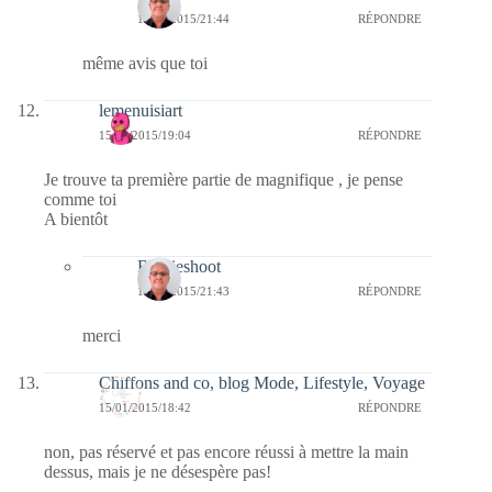
15/01/2015/21:44
RÉPONDRE
même avis que toi
lemenuisiart
15/01/2015/19:04
RÉPONDRE
Je trouve ta première partie de magnifique , je pense
comme toi
A bientôt
Bernieshoot
15/01/2015/21:43
RÉPONDRE
merci
Chiffons and co, blog Mode, Lifestyle, Voyage
15/01/2015/18:42
RÉPONDRE
non, pas réservé et pas encore réussi à mettre la main
dessus, mais je ne désespère pas!