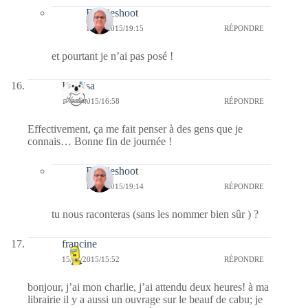
Bernieshoot
15/01/2015/19:15
RÉPONDRE
et pourtant je n’ai pas posé !
Koalisa
15/01/2015/16:58
RÉPONDRE
Effectivement, ça me fait penser à des gens que je
connais… Bonne fin de journée !
Bernieshoot
15/01/2015/19:14
RÉPONDRE
tu nous raconteras (sans les nommer bien sûr ) ?
francine
15/01/2015/15:52
RÉPONDRE
bonjour, j’ai mon charlie, j’ai attendu deux heures! à ma
librairie il y a aussi un ouvrage sur le beauf de cabu; je