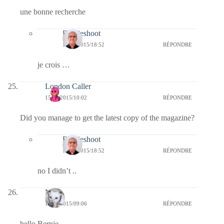
une bonne recherche
Bernieshoot
15/01/2015/18:52
RÉPONDRE
je crois …
London Caller
15/01/2015/10:02
RÉPONDRE
Did you manage to get the latest copy of the magazine?
Bernieshoot
15/01/2015/18:52
RÉPONDRE
no I didn’t ..
Nays
15/01/2015/09:06
RÉPONDRE
hello Bernie