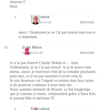
réserver !!
bises
Bernieshoot
17/01/2015/11:03
RÉPONDRE
merci ! finalement je ne l’ai pas trouvé mais est-ce
si important.
In the Mirror
15/01/2015/21:00
RÉPONDRE
Je n’ai pas réservé Charlie Hebdo et … bien
évidemment, je ne l’ai pas trouvé. Si je le trouve tant
mieux, sinon, je trouverai celui de la semaine prochaine,
pour moi, ce n’est pas essentiel d’avoir celui là.
Je suis heureuse car l’argent va rentrer dans leur caisse
et ils pourront continuer à nous faire rire.
Nous sommes entourés de Beaufs, ça fait longtemps
que je connais ce terme, certainement grâce à Hara Kiri,
le journal bête et méchant 🙂
Bernieshoot