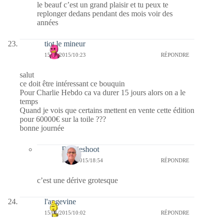
le beauf c’est un grand plaisir et tu peux te
replonger dedans pendant des mois voir des
années
tiot le mineur
15/01/2015/10:23
RÉPONDRE
salut
ce doit être intéressant ce bouquin
Pour Charlie Hebdo ca va durer 15 jours alors on a le
temps
Quand je vois que certains mettent en vente cette édition
pour 60000€ sur la toile ???
bonne journée
Bernieshoot
15/01/2015/18:54
RÉPONDRE
c’est une dérive grotesque
l'angevine
15/01/2015/10:02
RÉPONDRE