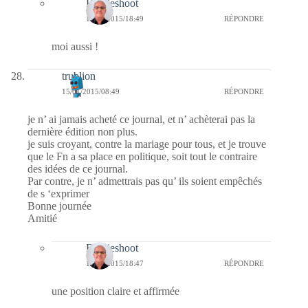
Bernieshoot
15/01/2015/18:49
RÉPONDRE
moi aussi !
trublion
15/01/2015/08:49
RÉPONDRE
je n’ ai jamais acheté ce journal, et n’ achèterai pas la
dernière édition non plus.
je suis croyant, contre la mariage pour tous, et je trouve
que le Fn a sa place en politique, soit tout le contraire
des idées de ce journal.
Par contre, je n’ admettrais pas qu’ ils soient empêchés
de s ‘exprimer
Bonne journée
Amitié
Bernieshoot
15/01/2015/18:47
RÉPONDRE
une position claire et affirmée