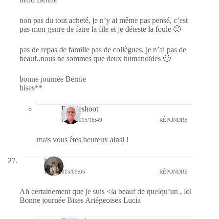
non pas du tout acheté, je n’y ai même pas pensé, c’est
pas mon genre de faire la file et je déteste la foule 🙂
pas de repas de famille pas de collègues, je n’ai pas de
beauf..nous ne sommes que deux humanoïdes 🙂
bonne journée Bernie
bises**
Bernieshoot
15/01/2015/18:49
RÉPONDRE
mais vous êtes heureux ainsi !
lucia
15/01/2015/09:05
RÉPONDRE
Ah certainement que je suis <la beauf de quelqu’un , lol
Bonne journée Bises Ariégeoises Lucia