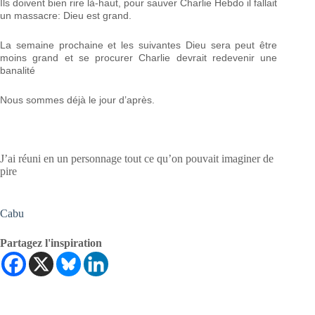
Ils doivent bien rire là-haut, pour sauver Charlie Hebdo il fallait
un massacre: Dieu est grand.
La semaine prochaine et les suivantes Dieu sera peut être
moins grand et se procurer Charlie devrait redevenir une
banalité
Nous sommes déjà le jour d’après.
J’ai réuni en un personnage tout ce qu’on pouvait imaginer de
pire
Cabu
Partagez l'inspiration