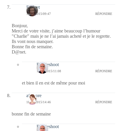
D@net
17/01/2015/09:47
RÉPONDRE
Bonjour,
Merci de votre visite, j’aime beaucoup l’humour
"Charlie" mais je ne l’ai jamais acheté et je le regrette.
Ils vont nous manquer.
Bonne fin de semaine.
D@net.
Bernieshoot
17/01/2015/11:08
RÉPONDRE
et bien il en est de même pour moi
afaurore
16/01/2015/14:46
RÉPONDRE
bonne fin de semaine
Bernieshoot