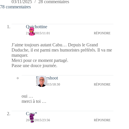
03/11/2025
28 commentaires
78 commentaires
Quichottine
23/01/2015/11:01
RÉPONDRE
J’aime toujours autant Cabu… Depuis le Grand
Duduche, il est parmi mes humoristes préférés. Il va me
manquer.
Merci pour ce moment partagé.
Passe une douce journée.
Bernieshoot
25/01/2015/18:30
RÉPONDRE
oui …
merci à toi …
Caro*
20/01/2015/23:56
RÉPONDRE