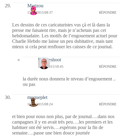
Marizou
15/01/2015/08:37
RÉPONDRE
Les dessins de ces caricaturistes vus çà et là dans la
presse me faisaient rire, mais je n’achetais pas cet
hebdomadaire. Les motifs de l’engouement actuel pour
Charlie Hebdo me laisse un peu dubitative, mais tant
mieux si cela peut renflouer les caisses de ce journal.
Bernieshoot
15/01/2015/18:45
RÉPONDRE
la durée nous donnera le niveau d’engouement ..
ou pas
moqueplet
15/01/2015/08:24
RÉPONDRE
et bien pour nous non plus, par de journal….dans nos
campagnes il y en avait très peu….les premiers et les
habituer ont été servis….espérons pour la fin de
semaine….passe une bien douce journée