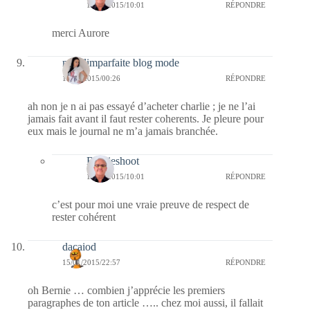
17/01/2015/10:01
RÉPONDRE
merci Aurore
melolimparfaite blog mode
16/01/2015/00:26
RÉPONDRE
ah non je n ai pas essayé d’acheter charlie ; je ne l’ai
jamais fait avant il faut rester coherents. Je pleure pour
eux mais le journal ne m’a jamais branchée.
Bernieshoot
17/01/2015/10:01
RÉPONDRE
c’est pour moi une vraie preuve de respect de
rester cohérent
dacaiod
15/01/2015/22:57
RÉPONDRE
oh Bernie … combien j’apprécie les premiers
paragraphes de ton article ….. chez moi aussi, il fallait