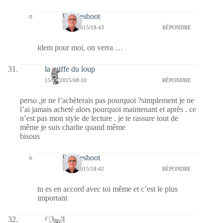
Bernieshoot
15/01/2015/18:43
RÉPONDRE
idem pour moi, on verra …
la griffe du loup
15/01/2015/08:10
RÉPONDRE
perso ,je ne l’achèterais pas pourquoi ?simplement je ne
l’ai jamais acheté alors pourquoi maintenant et après . ce
n’est pas mon style de lecture . je te rassure tout de
même je suis charlie quand même
bisous
Bernieshoot
15/01/2015/18:42
RÉPONDRE
tu es en accord avec toi même et c’est le plus
important
jill bill