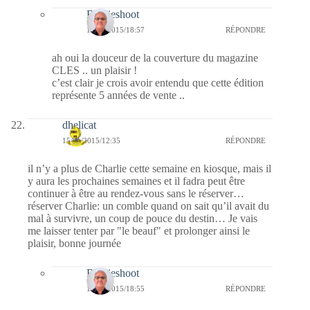
Bernieshoot
15/01/2015/18:57
RÉPONDRE
ah oui la douceur de la couverture du magazine
CLES .. un plaisir !
c’est clair je crois avoir entendu que cette édition
représente 5 années de vente ..
dhelicat
15/01/2015/12:35
RÉPONDRE
il n’y a plus de Charlie cette semaine en kiosque, mais il
y aura les prochaines semaines et il fadra peut être
continuer à être au rendez-vous sans le réserver…
réserver Charlie: un comble quand on sait qu’il avait du
mal à survivre, un coup de pouce du destin… Je vais
me laisser tenter par "le beauf" et prolonger ainsi le
plaisir, bonne journée
Bernieshoot
15/01/2015/18:55
RÉPONDRE