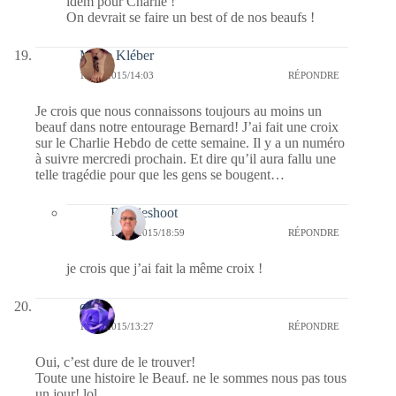
idem pour Charlie !
On devrait se faire un best of de nos beaufs !
Marie Kléber
15/01/2015/14:03
RÉPONDRE
Je crois que nous connaissons toujours au moins un
beauf dans notre entourage Bernard! J’ai fait une croix
sur le Charlie Hebdo de cette semaine. Il y a un numéro
à suivre mercredi prochain. Et dire qu’il aura fallu une
telle tragédie pour que les gens se bougent…
Bernieshoot
15/01/2015/18:59
RÉPONDRE
je crois que j’ai fait la même croix !
covix
15/01/2015/13:27
RÉPONDRE
Oui, c’est dure de le trouver!
Toute une histoire le Beauf. ne le sommes nous pas tous
un jour! lol