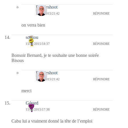
Bernieshoot
15/01/2015/21:42
RÉPONDRE
on verra bien
sousou
15/01/2015/18:37
RÉPONDRE
Bonsoir Bernard, je te souhaite une bonne soirée
Bisous
Bernieshoot
15/01/2015/21:42
RÉPONDRE
merci
Gérard
15/01/2015/17:38
RÉPONDRE
Cabu lui a vraiment donné la tête de l’emploi