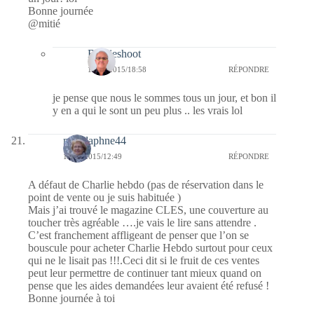
Bonne journée
@mitié
Bernieshoot
15/01/2015/18:58
RÉPONDRE
je pense que nous le sommes tous un jour, et bon il
y en a qui le sont un peu plus .. les vrais lol
missdaphne44
15/01/2015/12:49
RÉPONDRE
A défaut de Charlie hebdo (pas de réservation dans le
point de vente ou je suis habituée )
Mais j’ai trouvé le magazine CLES, une couverture au
toucher très agréable ….je vais le lire sans attendre .
C’est franchement affligeant de penser que l’on se
bouscule pour acheter Charlie Hebdo surtout pour ceux
qui ne le lisait pas !!!.Ceci dit si le fruit de ces ventes
peut leur permettre de continuer tant mieux quand on
pense que les aides demandées leur avaient été refusé !
Bonne journée à toi