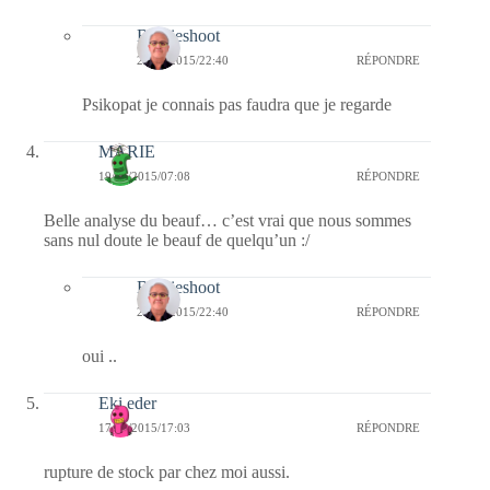
Bernieshoot
20/01/2015/22:40
RÉPONDRE
Psikopat je connais pas faudra que je regarde
MARIE
19/01/2015/07:08
RÉPONDRE
Belle analyse du beauf… c’est vrai que nous sommes
sans nul doute le beauf de quelqu’un :/
Bernieshoot
20/01/2015/22:40
RÉPONDRE
oui ..
Eki eder
17/01/2015/17:03
RÉPONDRE
rupture de stock par chez moi aussi.