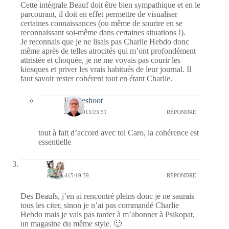
Cette intégrale Beauf doit être bien sympathique et en le
parcourant, il doit en effet permettre de visualiser
certaines connaissances (ou même de sourire en se
reconnaissant soi-même dans certaines situations !).
Je reconnais que je ne lisais pas Charlie Hebdo donc
même après de telles atrocités qui m’ont profondément
attristée et choquée, je ne me voyais pas courir les
kiosques et priver les vrais habitués de leur journal. Il
faut savoir rester cohérent tout en étant Charlie.
Bernieshoot
21/01/2015/23:51
RÉPONDRE
tout à fait d’accord avec toi Caro, la cohérence est
essentielle
Floria
19/01/2015/19:39
RÉPONDRE
Des Beaufs, j’en ai rencontré pleins donc je ne saurais
tous les citer, sinon je n’ai pas commandé Charlie
Hebdo mais je vais pas tarder à m’abonner à Psikopat,
un magasine du même style. 🙂