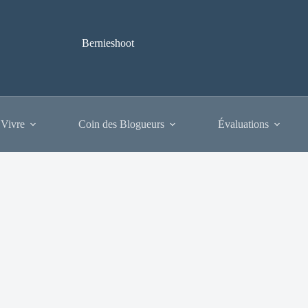
Bernieshoot
 Vivre
Coin des Blogueurs
Évaluations