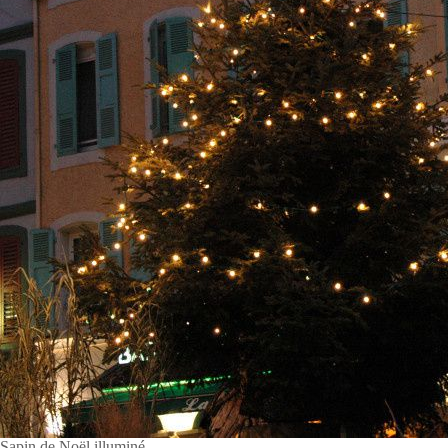
Sapin de Noël illuminé