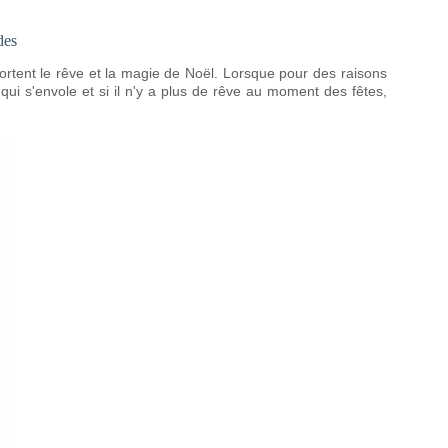
des
pportent le rêve et la magie de Noël. Lorsque pour des raisons
qui s'envole et si il n'y a plus de rêve au moment des fêtes,