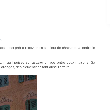
oël
s. Il est prêt à recevoir les souliers de chacun et attendre le
fin qu'il puisse se rasasier un peu entre deux maisons. Sa
oranges, des clémentines font aussi l'affaire.