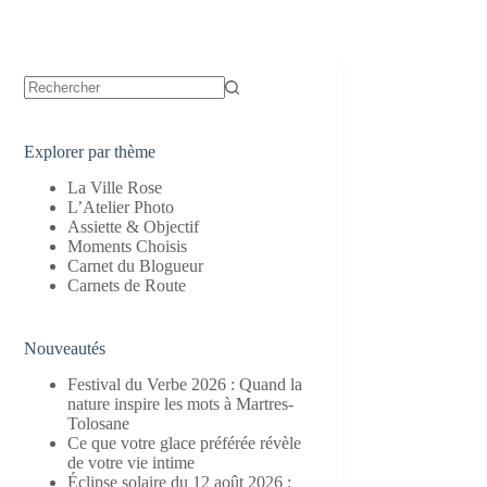
Aucun
résultat
Explorer par thème
La Ville Rose
L’Atelier Photo
Assiette & Objectif
Moments Choisis
Carnet du Blogueur
Carnets de Route
Nouveautés
Festival du Verbe 2026 : Quand la
nature inspire les mots à Martres-
Tolosane
Ce que votre glace préférée révèle
de votre vie intime
Éclipse solaire du 12 août 2026 :