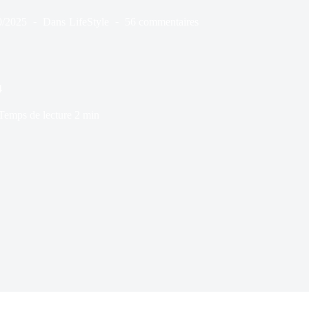
0/2025
Dans
LifeStyle
56 commentaires
4
Temps de lecture
2 min