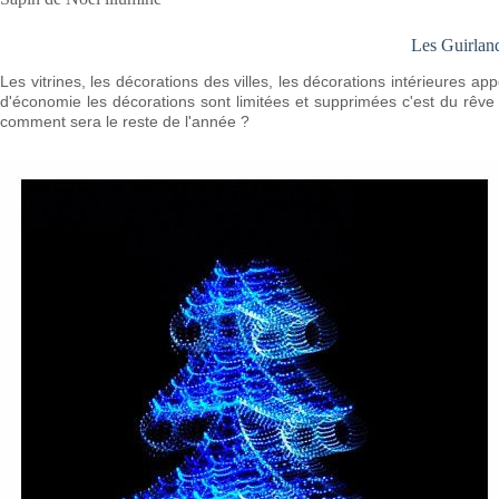
Les Guirlan
Les vitrines, les décorations des villes, les décorations intérieures a
d'économie les décorations sont limitées et supprimées c'est du rêve 
comment sera le reste de l'année ?