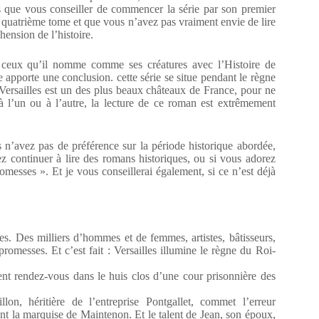
is que vous conseiller de commencer la série par son premier
u quatrième tome et que vous n’avez pas vraiment envie de lire
hension de l’histoire.
de ceux qu’il nomme comme ses créatures avec l’Histoire de
e apporte une conclusion. cette série se situe pendant le règne
 Versailles est un des plus beaux châteaux de France, pour ne
 à l’un ou à l’autre, la lecture de ce roman est extrêmement
n’avez pas de préférence sur la période historique abordée,
z continuer à lire des romans historiques, ou si vous adorez
promesses ». Et je vous conseillerai également, si ce n’est déjà
les. Des milliers d’hommes et de femmes, artistes, bâtisseurs,
promesses. Et c’est fait : Versailles illumine le règne du Roi-
nt rendez-vous dans le huis clos d’une cour prisonnière des
, héritière de l’entreprise Pontgallet, commet l’erreur
uant la marquise de Maintenon. Et le talent de Jean, son époux,