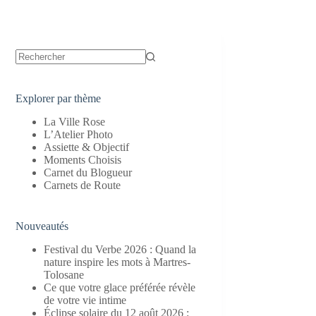
Aucun
résultat
Explorer par thème
La Ville Rose
L’Atelier Photo
Assiette & Objectif
Moments Choisis
Carnet du Blogueur
Carnets de Route
Nouveautés
Festival du Verbe 2026 : Quand la
nature inspire les mots à Martres-
Tolosane
Ce que votre glace préférée révèle
de votre vie intime
Éclipse solaire du 12 août 2026 :