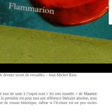
le dernier secret de versailles – Jean-Michel Riou
tout de suite à l’esprit sont « les rois maudits » de
Maurice
la première est pour moi une référence littéraire absolue, tous
re de roman historique, même si l’écriture est un peu moins