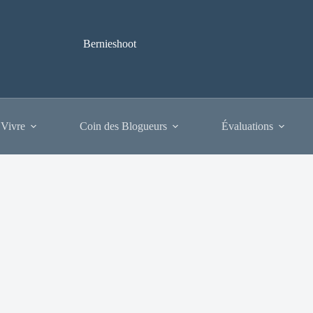
Bernieshoot
 Vivre
Coin des Blogueurs
Évaluations