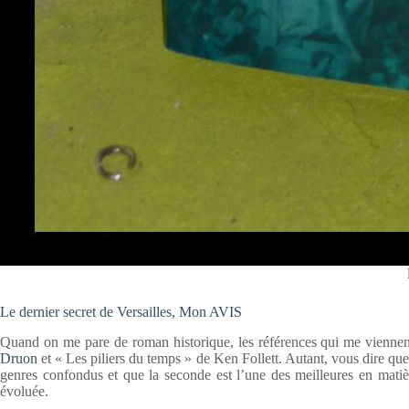
Le dernier secret de Versailles, Mon AVIS
Quand on me pare de roman historique, les références qui me viennent 
Druon
et « Les piliers du temps » de Ken Follett. Autant, vous dire que 
genres confondus et que la seconde est l’une des meilleures en matiè
évoluée.