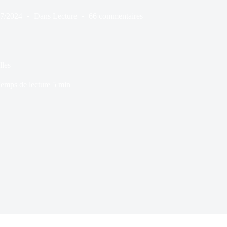
07/2024
Dans
Lecture
66 commentaires
lles
emps de lecture
5 min