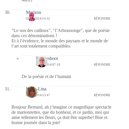
Marizou
05/09/2014/14:32
RÉPONDRE
"Le son des cailloux", "l’Arbrassonge", que de poésie
dans ces dénominations !
Et à l’évidence, le monde des paysans et le monde de
l’art sont totalement compatibles.
Bernieshoot
06/09/2014/07:18
RÉPONDRE
De la poésie et de l’humain
Maria-Lina
05/09/2014/13:47
RÉPONDRE
Bonjour Bernard, ah j’imagine ce magnifique spectacle
de marionnettes, que du bonheur, et ce jardin, moi qui
aime tellement les fleurs, ça doit être superbe! Bise et
bonne journée dans la joie!