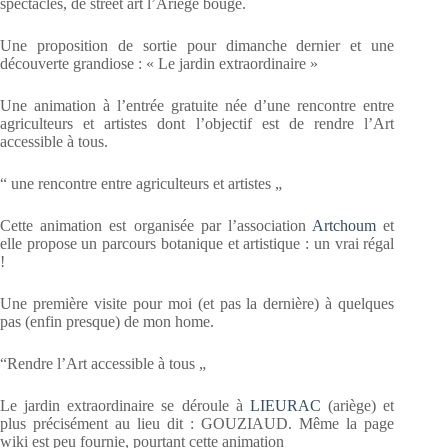
spectacles, de street art l’Ariège bouge.
Une proposition de sortie pour dimanche dernier et une
découverte grandiose : « Le jardin extraordinaire »
Une animation à l’entrée gratuite née d’une rencontre entre
agriculteurs et artistes dont l’objectif est de rendre l’Art
accessible à tous.
“ une rencontre entre agriculteurs et artistes „
Cette animation est organisée par l’association
Artchoum
et
elle propose un parcours botanique et artistique : un vrai régal
!
Une première visite pour moi (et pas la dernière) à quelques
pas (enfin presque) de mon home.
“Rendre l’Art accessible à tous „
Le jardin extraordinaire se déroule à
LIEURAC
(ariège) et
plus précisément au lieu dit : GOUZIAUD. Même la page
wiki est peu fournie, pourtant cette animation