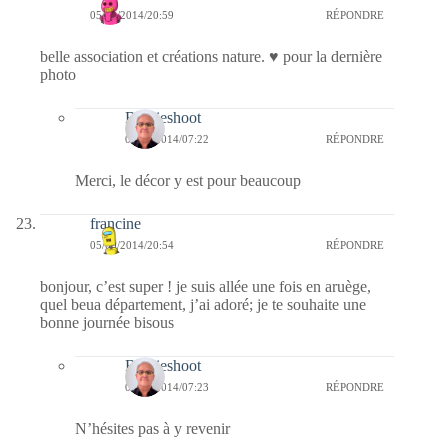
05/09/2014/20:59
RÉPONDRE
belle association et créations nature. ♥ pour la dernière
photo
Bernieshoot
06/09/2014/07:22
RÉPONDRE
Merci, le décor y est pour beaucoup
francine
05/09/2014/20:54
RÉPONDRE
bonjour, c’est super ! je suis allée une fois en aruège,
quel beua département, j’ai adoré; je te souhaite une
bonne journée bisous
Bernieshoot
06/09/2014/07:23
RÉPONDRE
N’hésites pas à y revenir