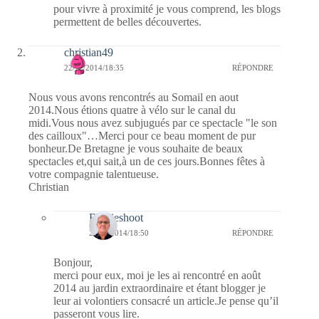
pour vivre à proximité je vous comprend, les blogs
permettent de belles découvertes.
christian49
22/12/2014/18:35
RÉPONDRE
Nous vous avons rencontrés au Somail en aout
2014.Nous étions quatre à vélo sur le canal du
midi.Vous nous avez subjugués par ce spectacle "le son
des cailloux"…Merci pour ce beau moment de pur
bonheur.De Bretagne je vous souhaite de beaux
spectacles et,qui sait,à un de ces jours.Bonnes fêtes à
votre compagnie talentueuse.
Christian
Bernieshoot
22/12/2014/18:50
RÉPONDRE
Bonjour,
merci pour eux, moi je les ai rencontré en août
2014 au jardin extraordinaire et étant blogger je
leur ai volontiers consacré un article.Je pense qu’il
passeront vous lire.