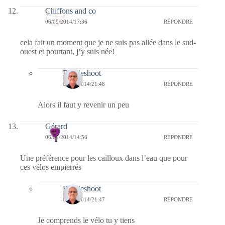
Chiffons and co
06/09/2014/17:36
RÉPONDRE
cela fait un moment que je ne suis pas allée dans le sud-
ouest et pourtant, j’y suis née!
Bernieshoot
06/09/2014/21:48
RÉPONDRE
Alors il faut y revenir un peu
Gérard
06/09/2014/14:56
RÉPONDRE
Une préférence pour les cailloux dans l’eau que pour
ces vélos empierrés
Bernieshoot
06/09/2014/21:47
RÉPONDRE
Je comprends le vélo tu y tiens