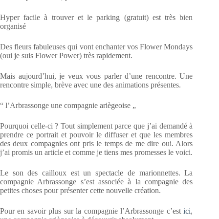
Hyper facile à trouver et le parking (gratuit) est très bien
organisé
Des fleurs fabuleuses qui vont enchanter vos Flower Mondays
(oui je suis Flower Power) très rapidement.
Mais aujourd’hui, je veux vous parler d’une rencontre. Une
rencontre simple, brève avec une des animations présentes.
“ l’Arbrassonge une compagnie ariègeoise „
Pourquoi celle-ci ? Tout simplement parce que j’ai demandé à
prendre ce portrait et pouvoir le diffuser et que les membres
des deux compagnies ont pris le temps de me dire oui. Alors
j’ai promis un article et comme je tiens mes promesses le voici.
Le son des cailloux est un spectacle de marionnettes. La
compagnie Arbrassonge s’est associée à la compagnie des
petites choses pour présenter cette nouvelle création.
Pour en savoir plus sur la compagnie l’Arbrassonge c’est
ici
,