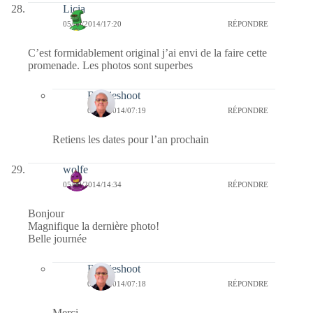
Licia
05/09/2014/17:20
RÉPONDRE
C’est formidablement original j’ai envi de la faire cette
promenade. Les photos sont superbes
Bernieshoot
06/09/2014/07:19
RÉPONDRE
Retiens les dates pour l’an prochain
wolfe
05/09/2014/14:34
RÉPONDRE
Bonjour
Magnifique la dernière photo!
Belle journée
Bernieshoot
06/09/2014/07:18
RÉPONDRE
Merci