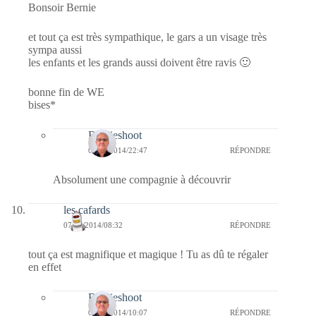
Bonsoir Bernie
et tout ça est très sympathique, le gars a un visage très
sympa aussi
les enfants et les grands aussi doivent être ravis 🙂
bonne fin de WE
bises*
Bernieshoot
07/09/2014/22:47
RÉPONDRE
Absolument une compagnie à découvrir
les cafards
07/09/2014/08:32
RÉPONDRE
tout ça est magnifique et magique ! Tu as dû te régaler
en effet
Bernieshoot
07/09/2014/10:07
RÉPONDRE