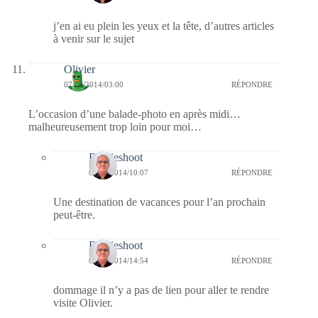
j’en ai eu plein les yeux et la tête, d’autres articles
à venir sur le sujet
Olivier
07/09/2014/03:00
RÉPONDRE
L’occasion d’une balade-photo en après midi…
malheureusement trop loin pour moi…
Bernieshoot
07/09/2014/10:07
RÉPONDRE
Une destination de vacances pour l’an prochain
peut-être.
Bernieshoot
08/09/2014/14:54
RÉPONDRE
dommage il n’y a pas de lien pour aller te rendre
visite Olivier.