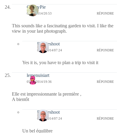
CherryPie
05/09/2014/20:53
RÉPONDRE
This sounds like a fascinating garden to visit. I like the
view in your last photograph.
Bernieshoot
06/09/2014/07:24
RÉPONDRE
Yes it is, you have to plan a trip to visit it
lemenuisiart
05/09/2014/19:36
RÉPONDRE
Elle est impressionnante la première ,
A bientôt
Bernieshoot
06/09/2014/07:24
RÉPONDRE
Un bel équilibre