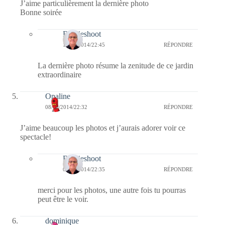
J’aime particulièrement la dernière photo
Bonne soirée
Bernieshoot
14/09/2014/22:45
RÉPONDRE
La dernière photo résume la zenitude de ce jardin
extraordinaire
Opaline
08/09/2014/22:32
RÉPONDRE
J’aime beaucoup les photos et j’aurais adorer voir ce
spectacle!
Bernieshoot
08/09/2014/22:35
RÉPONDRE
merci pour les photos, une autre fois tu pourras
peut être le voir.
dominique