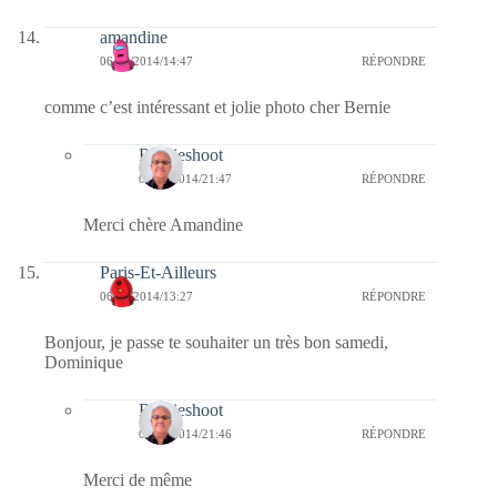
amandine
06/09/2014/14:47
RÉPONDRE
comme c’est intéressant et jolie photo cher Bernie
Bernieshoot
06/09/2014/21:47
RÉPONDRE
Merci chère Amandine
Paris-Et-Ailleurs
06/09/2014/13:27
RÉPONDRE
Bonjour, je passe te souhaiter un très bon samedi,
Dominique
Bernieshoot
06/09/2014/21:46
RÉPONDRE
Merci de même