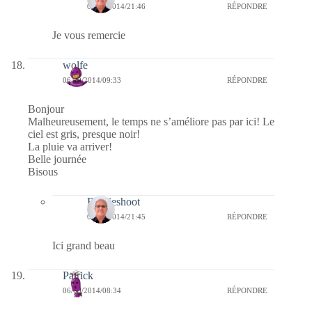
06/09/2014/21:46
RÉPONDRE
Je vous remercie
wolfe
06/09/2014/09:33
RÉPONDRE
Bonjour
Malheureusement, le temps ne s’améliore pas par ici! Le
ciel est gris, presque noir!
La pluie va arriver!
Belle journée
Bisous
Bernieshoot
06/09/2014/21:45
RÉPONDRE
Ici grand beau
Patrick
06/09/2014/08:34
RÉPONDRE