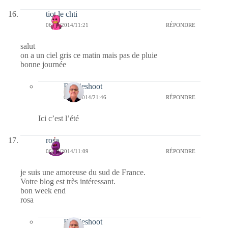
tiot le chti
06/09/2014/11:21
RÉPONDRE
salut
on a un ciel gris ce matin mais pas de pluie
bonne journée
Bernieshoot
06/09/2014/21:46
RÉPONDRE
Ici c’est l’été
rosa
06/09/2014/11:09
RÉPONDRE
je suis une amoreuse du sud de France.
Votre blog est très intéressant.
bon week end
rosa
Bernieshoot