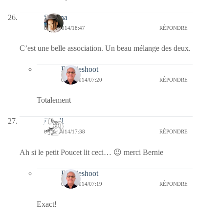
Sabrina
05/09/2014/18:47
RÉPONDRE
C’est une belle association. Un beau mélange des deux.
Bernieshoot
06/09/2014/07:20
RÉPONDRE
Totalement
jill bill
05/09/2014/17:38
RÉPONDRE
Ah si le petit Poucet lit ceci… 😉 merci Bernie
Bernieshoot
06/09/2014/07:19
RÉPONDRE
Exact!