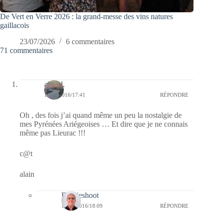
De Vert en Verre 2026 : la grand-messe des vins natures
gaillacois
23/07/2026
6 commentaires
71 commentaires
alain l.
17/02/2016/17:41
RÉPONDRE
Oh , des fois j’ai quand même un peu la nostalgie de
mes Pyrénées Ariégeoises … Et dire que je ne connais
même pas Lieurac !!!
c@t
alain
Bernieshoot
17/02/2016/18:09
RÉPONDRE