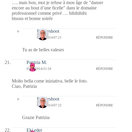
…. mais bon, moi je refuse à mon âge de "danser
encore au bout d’une ficelle" dans le domaine
professionnel comme privé … hihihihihi
bisous et bonne soirée
Bernieshoot
06/09/2014/07:21
RÉPONDRE
Tu as de belles valeurs
Patrizia M.
05/09/2014/21:54
RÉPONDRE
Molto bella come iniziativa, belle le foto.
Ciao, Patrizia
Bernieshoot
06/09/2014/07:22
RÉPONDRE
Grazie Patrizia
Eki eder