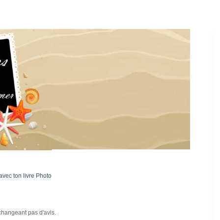
avec ton livre Photo
changeant pas d'avis.