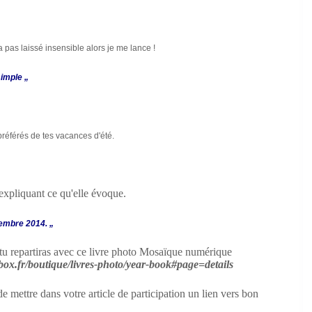
 pas laissé insensible alors je me lance !
simple „
préférés de tes vacances d'été.
expliquant ce qu'elle évoque.
tembre 2014. „
t tu repartiras avec ce livre photo Mosaïque numérique
ox.fr/boutique/livres-photo/year-book#page=details
e mettre dans votre article de participation un lien vers bon