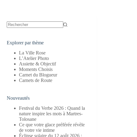
Aucun
résultat
Explorer par thème
La Ville Rose
L’Atelier Photo
Assiette & Objectif
Moments Choisis
Carnet du Blogueur
Carnets de Route
Nouveautés
Festival du Verbe 2026 : Quand la
nature inspire les mots à Martres-
Tolosane
Ce que votre glace préférée révèle
de votre vie intime
Éclipse solaire du 12 août 2026 :