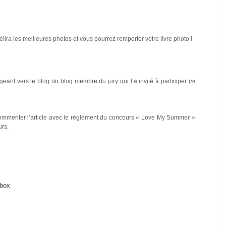
 élira les meilleures photos et vous pourrez remporter votre livre photo !
geant vers le blog du blog membre du jury qui l’a invité à participer (
si
t commenter l’article avec le règlement du concours « Love My Summer »
urs.
box