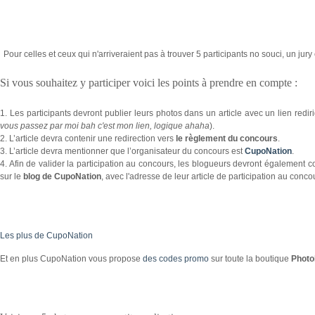
Pour celles et ceux qui n'arriveraient pas à trouver 5 participants no souci, un jury
Si vous souhaitez y participer voici les points à prendre en compte :
1. Les participants devront publier leurs photos dans un article avec un lien rediri
vous passez par moi bah c'est mon lien, logique ahaha
).
2. L’article devra contenir une redirection vers
le règlement du concours
.
3. L’article devra mentionner que l’organisateur du concours est
CupoNation
.
4. Afin de valider la participation au concours, les blogueurs devront égalemen
sur le
blog de CupoNation
, avec l'adresse de leur article de participation au conco
Les plus de CupoNation
Et en plus CupoNation vous propose
des codes promo
sur toute la boutique
Photo