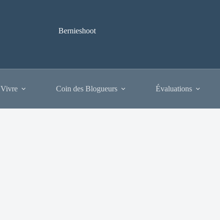
Bernieshoot
 Vivre
Coin des Blogueurs
Évaluations