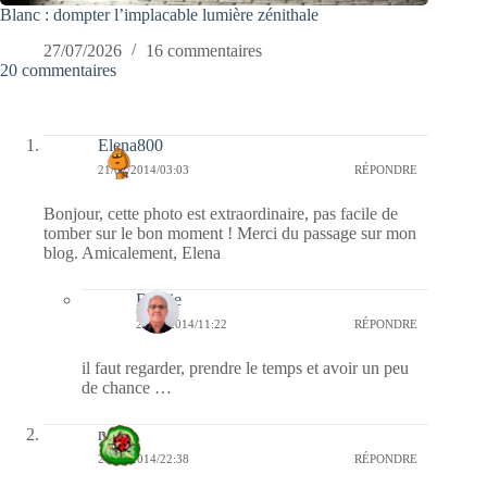
Blanc : dompter l’implacable lumière zénithale
27/07/2026
16 commentaires
20 commentaires
Elena800
21/07/2014/03:03
RÉPONDRE
Bonjour, cette photo est extraordinaire, pas facile de
tomber sur le bon moment ! Merci du passage sur mon
blog. Amicalement, Elena
Bernie
21/07/2014/11:22
RÉPONDRE
il faut regarder, prendre le temps et avoir un peu
de chance …
nessa
20/07/2014/22:38
RÉPONDRE