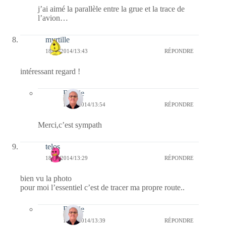
j’ai aimé la parallèle entre la grue et la trace de
l’avion…
myrtille
18/07/2014/13:43
RÉPONDRE
intéressant regard !
Bernie
18/07/2014/13:54
RÉPONDRE
Merci,c’est sympath
telos
18/07/2014/13:29
RÉPONDRE
bien vu la photo
pour moi l’essentiel c’est de tracer ma propre route..
Bernie
18/07/2014/13:39
RÉPONDRE