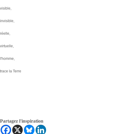
visible,
invisible,
réelle,
virtuelle,
l'homme,
trace la Terre
Partagez l'inspiration