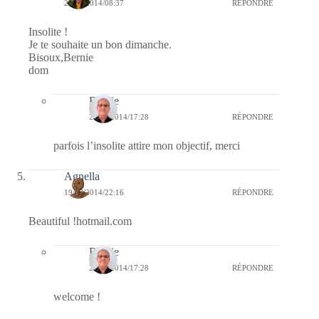
20/07/2014/08:37
RÉPONDRE
Insolite !
Je te souhaite un bon dimanche.
Bisoux,Bernie
dom
Bernie
20/07/2014/17:28
RÉPONDRE
parfois l’insolite attire mon objectif, merci
Agnella
19/07/2014/22:16
RÉPONDRE
Beautiful !hotmail.com
Bernie
20/07/2014/17:28
RÉPONDRE
welcome !