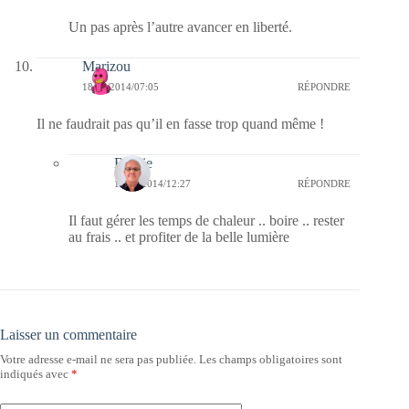
Un pas après l’autre avancer en liberté.
Marizou
18/07/2014/07:05
RÉPONDRE
Il ne faudrait pas qu’il en fasse trop quand même !
Bernie
18/07/2014/12:27
RÉPONDRE
Il faut gérer les temps de chaleur .. boire .. rester
au frais .. et profiter de la belle lumière
Laisser un commentaire
Votre adresse e-mail ne sera pas publiée.
Les champs obligatoires sont
indiqués avec
*