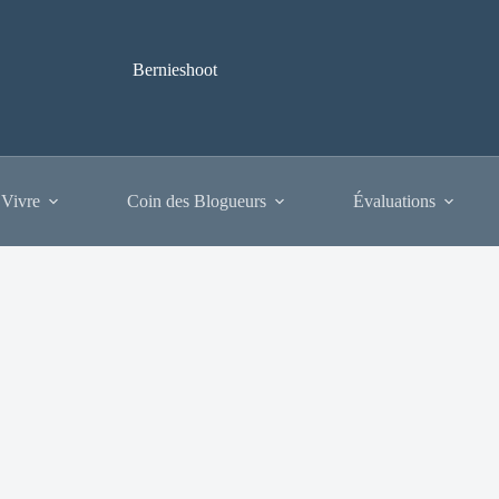
Bernieshoot
 Vivre
Coin des Blogueurs
Évaluations