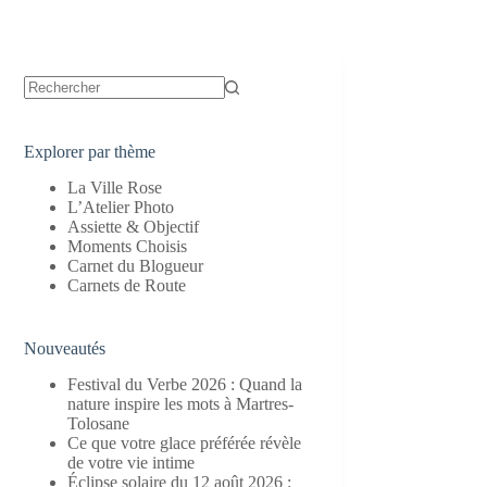
Aucun
résultat
Explorer par thème
La Ville Rose
L’Atelier Photo
Assiette & Objectif
Moments Choisis
Carnet du Blogueur
Carnets de Route
Nouveautés
Festival du Verbe 2026 : Quand la
nature inspire les mots à Martres-
Tolosane
Ce que votre glace préférée révèle
de votre vie intime
Éclipse solaire du 12 août 2026 :