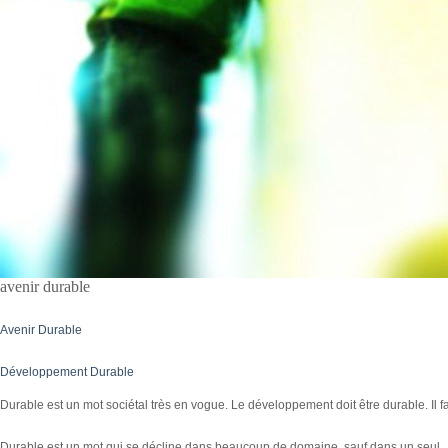
avenir durable
Avenir Durable
Développement Durable
Durable est un mot sociétal très en vogue. Le développement doit être durable. Il fa
Durable est un mot qui se décline dans beaucoup de domaine, sauf dans un seul.