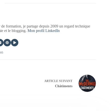
 de formation, je partage depuis 2009 un regard technique
mie et le blogging.
Mon profil LinkedIn
405
ARTICLE
SUIVANT
Châtiments