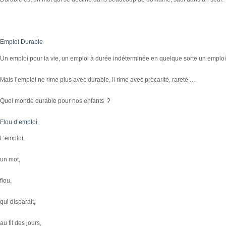
Emploi Durable
Un emploi pour la vie, un emploi à durée indéterminée en quelque sorte un emploi 
Mais l’emploi ne rime plus avec durable, il rime avec précarité, rareté …
Quel monde durable pour nos enfants ?
Flou d’emploi
L’emploi,
un mot,
flou,
qui disparait,
au fil des jours,