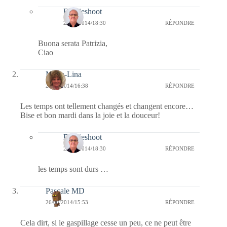
Bernieshoot
26/08/2014/18:30
RÉPONDRE
Buona serata Patrizia,
Ciao
Maria-Lina
26/08/2014/16:38
RÉPONDRE
Les temps ont tellement changés et changent encore…
Bise et bon mardi dans la joie et la douceur!
Bernieshoot
26/08/2014/18:30
RÉPONDRE
les temps sont durs …
Pascale MD
26/08/2014/15:53
RÉPONDRE
Cela dirt, si le gaspillage cesse un peu, ce ne peut être