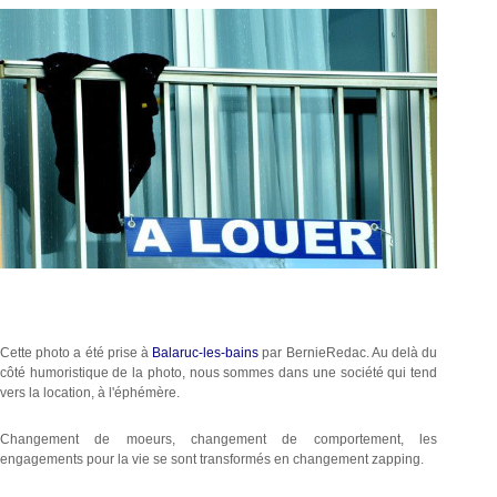
Cette photo a été prise à
Balaruc-les-bains
par BernieRedac. Au delà du
côté humoristique de la photo, nous sommes dans une société qui tend
vers la location, à l'éphémère.
Changement de moeurs, changement de comportement, les
engagements pour la vie se sont transformés en changement zapping.