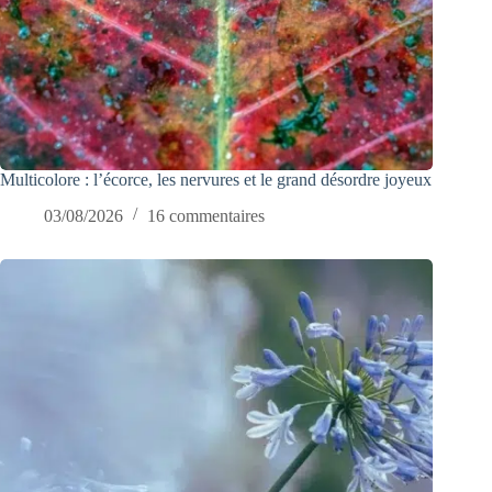
Multicolore : l’écorce, les nervures et le grand désordre joyeux
03/08/2026
16 commentaires