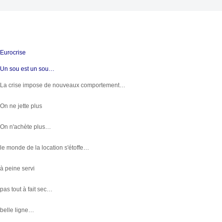
Eurocrise
Un sou est un sou…
La crise impose de nouveaux comportement…
On ne jette plus
On n'achète plus…
le monde de la location s'étoffe…
à peine servi
pas tout à fait sec…
belle ligne…