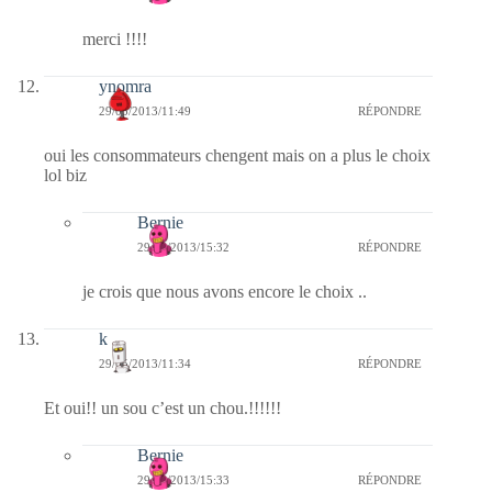
merci !!!!
ynomra
29/05/2013/11:49
RÉPONDRE
oui les consommateurs chengent mais on a plus le choix
lol biz
Bernie
29/05/2013/15:32
RÉPONDRE
je crois que nous avons encore le choix ..
k
29/05/2013/11:34
RÉPONDRE
Et oui!! un sou c’est un chou.!!!!!!
Bernie
29/05/2013/15:33
RÉPONDRE