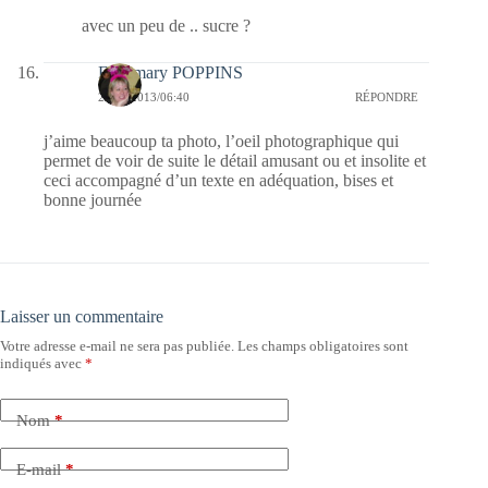
avec un peu de .. sucre ?
Fabymary POPPINS
29/05/2013/06:40
RÉPONDRE
j’aime beaucoup ta photo, l’oeil photographique qui
permet de voir de suite le détail amusant ou et insolite et
ceci accompagné d’un texte en adéquation, bises et
bonne journée
Laisser un commentaire
Votre adresse e-mail ne sera pas publiée.
Les champs obligatoires sont
indiqués avec
*
Nom
*
E-mail
*