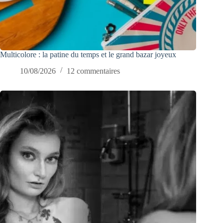
Multicolore : la patine du temps et le grand bazar joyeux
10/08/2026
12 commentaires