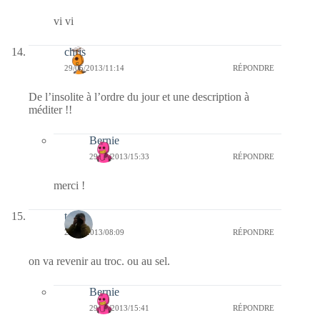
vi vi
chris
29/05/2013/11:14
RÉPONDRE
De l’insolite à l’ordre du jour et une description à
méditer !!
Bernie
29/05/2013/15:33
RÉPONDRE
merci !
telos
29/05/2013/08:09
RÉPONDRE
on va revenir au troc. ou au sel.
Bernie
29/05/2013/15:41
RÉPONDRE