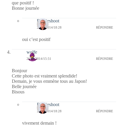
que positif !
Bonne journée
Bernieshoot
26/08/2014/18:28
RÉPONDRE
oui c’est positif
wolfe
26/08/2014/15:51
RÉPONDRE
Bonjour
Cette photo est vraiment splendide!
Demain, je vous emmène tous au Japon!
Belle journée
Bisous
Bernieshoot
26/08/2014/18:28
RÉPONDRE
vivement demain !