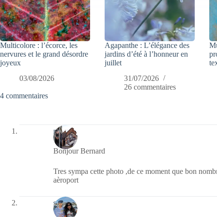
Multicolore : l’écorce, les
Agapanthe : L’élégance des
Mu
nervures et le grand désordre
jardins d’été à l’honneur en
pr
joyeux
juillet
te
03/08/2026
31/07/2026
26 commentaires
4 commentaires
noel
Bonjour Bernard
Tres sympa cette photo ,de ce moment que bon nombr
aèroport
sophie