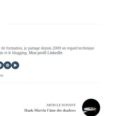
 de formation, je partage depuis 2009 un regard technique
mie et le blogging.
Mon profil LinkedIn
405
ARTICLE
SUIVANT
Hank-Marvin l'âme des shadows