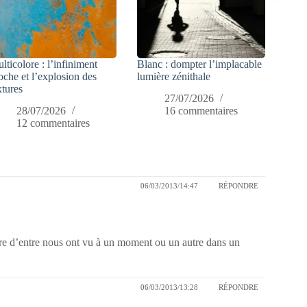
lticolore : l’infiniment
Blanc : dompter l’implacable
oche et l’explosion des
lumière zénithale
xtures
27/07/2026
28/07/2026
16 commentaires
12 commentaires
06/03/2013/14:47
RÉPONDRE
e d’entre nous ont vu à un moment ou un autre dans un
06/03/2013/13:28
RÉPONDRE