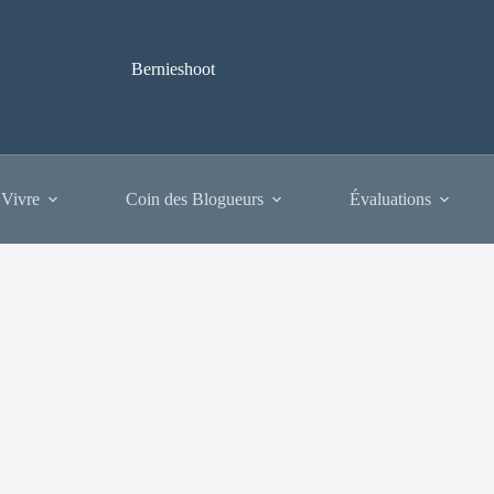
Bernieshoot
 Vivre
Coin des Blogueurs
Évaluations