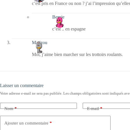
c’est pris en France ou non ? j’ai l’impression qu’elle
Bernie
c’est .. en espagne
Marizou
Moi, j’aime bien marcher sur les trottoirs roulants.
Laisser un commentaire
Votre adresse e-mail ne sera pas publiée.
Les champs obligatoires sont indiqués av
Nom
*
E-mail
*
Ajouter un commentaire
*