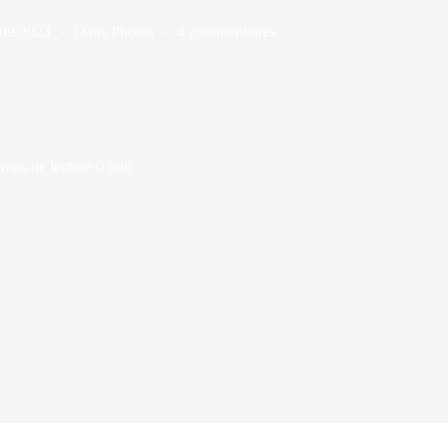
/09/2023
Dans
Photos
4 commentaires
mps de lecture
0 min