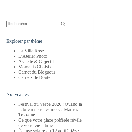
Aucun
résultat
Explorer par thème
La Ville Rose
L’Atelier Photo
Assiette & Objectif
Moments Choisis
Carnet du Blogueur
Carnets de Route
Nouveautés
Festival du Verbe 2026 : Quand la
nature inspire les mots à Martres-
Tolosane
Ce que votre glace préférée révèle
de votre vie intime
Éclipse solaire du 12 août 2026 :