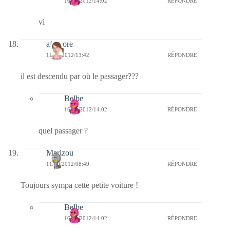
16/09/2012/14:02
RÉPONDRE
vi
afaurore
11/09/2012/13:42
RÉPONDRE
il est descendu par où le passager???
Belbe
16/09/2012/14:02
RÉPONDRE
quel passager ?
Marizou
11/09/2012/08:49
RÉPONDRE
Toujours sympa cette petite voiture !
Belbe
16/09/2012/14:02
RÉPONDRE