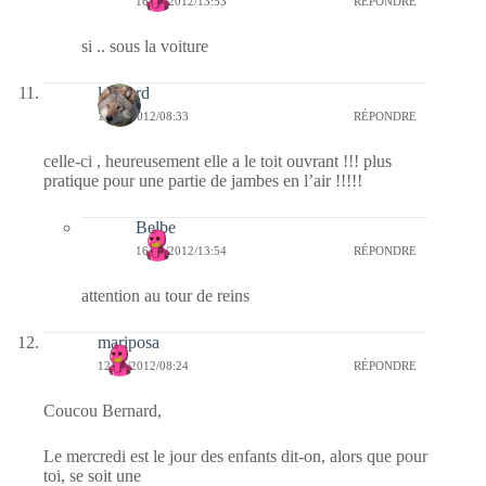
16/09/2012/13:53
RÉPONDRE
si .. sous la voiture
louvard
12/09/2012/08:33
RÉPONDRE
celle-ci , heureusement elle a le toit ouvrant !!! plus
pratique pour une partie de jambes en l’air !!!!!
Belbe
16/09/2012/13:54
RÉPONDRE
attention au tour de reins
mariposa
12/09/2012/08:24
RÉPONDRE
Coucou Bernard,
Le mercredi est le jour des enfants dit-on, alors que pour
toi, se soit une