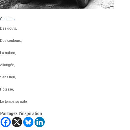
Couleurs
Des goûts,
Des couleurs,
La nature,
Allongée,
Sans rien,
Hôtesse,
Le temps se gâte
Partagez l'inspiration