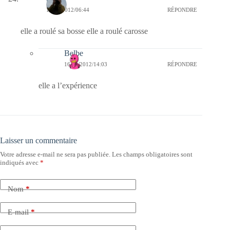
11/09/2012/06:44
RÉPONDRE
elle a roulé sa bosse elle a roulé carosse
Belbe
16/09/2012/14:03
RÉPONDRE
elle a l’expérience
Laisser un commentaire
Votre adresse e-mail ne sera pas publiée.
Les champs obligatoires sont
indiqués avec
*
Nom
*
E-mail
*