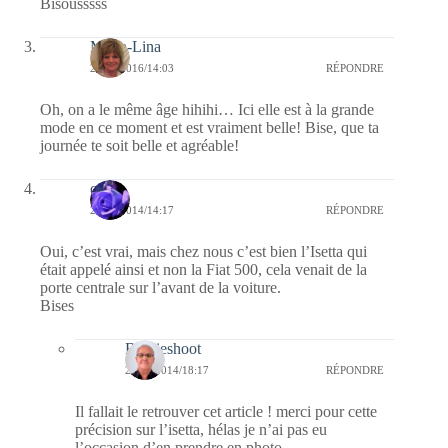
Bisousssss
Maria-Lina
24/07/2016/14:03
RÉPONDRE
Oh, on a le même âge hihihi… Ici elle est à la grande
mode en ce moment et est vraiment belle! Bise, que ta
journée te soit belle et agréable!
covix
21/12/2014/14:17
RÉPONDRE
Oui, c’est vrai, mais chez nous c’est bien l’Isetta qui
était appelé ainsi et non la Fiat 500, cela venait de la
porte centrale sur l’avant de la voiture.
Bises
Bernieshoot
21/12/2014/18:17
RÉPONDRE
Il fallait le retrouver cet article ! merci pour cette
précision sur l’isetta, hélas je n’ai pas eu
l’occasion d’en prendre en photo.