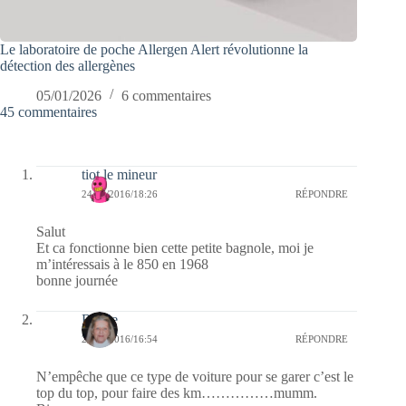
Le laboratoire de poche Allergen Alert révolutionne la
détection des allergènes
05/01/2026
6 commentaires
45 commentaires
tiot le mineur
24/07/2016/18:26
RÉPONDRE
Salut
Et ca fonctionne bien cette petite bagnole, moi je
m’intéressais à le 850 en 1968
bonne journée
Renee
24/07/2016/16:54
RÉPONDRE
N’empêche que ce type de voiture pour se garer c’est le
top du top, pour faire des km……………mumm.