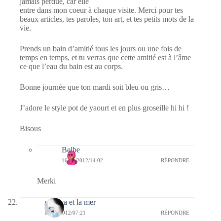
jamais perdue, car elle
entre dans mon coeur à chaque visite. Merci pour tes
beaux articles, tes paroles, ton art, et tes petits mots de la
vie.
Prends un bain d’amitié tous les jours ou une fois de
temps en temps, et tu verras que cette amitié est à l’âme
ce que l’eau du bain est au corps.
Bonne journée que ton mardi soit bleu ou gris…
J’adore le style pot de yaourt et en plus groseille hi hi !
Bisous
Belbe
16/09/2012/14:02
RÉPONDRE
Merki
monica et la mer
11/09/2012/07:21
RÉPONDRE