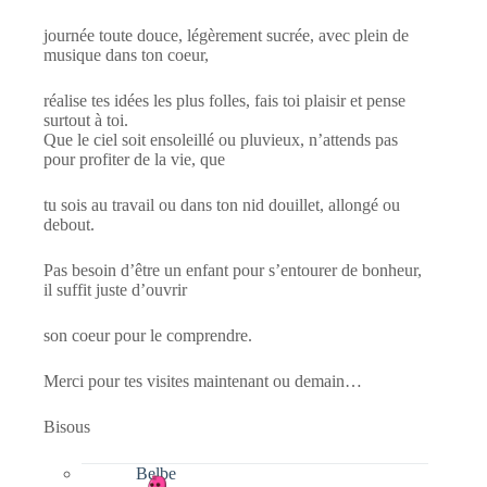
journée toute douce, légèrement sucrée, avec plein de
musique dans ton coeur,
réalise tes idées les plus folles, fais toi plaisir et pense
surtout à toi.
Que le ciel soit ensoleillé ou pluvieux, n’attends pas
pour profiter de la vie, que
tu sois au travail ou dans ton nid douillet, allongé ou
debout.
Pas besoin d’être un enfant pour s’entourer de bonheur,
il suffit juste d’ouvrir
son coeur pour le comprendre.
Merci pour tes visites maintenant ou demain…
Bisous
Belbe