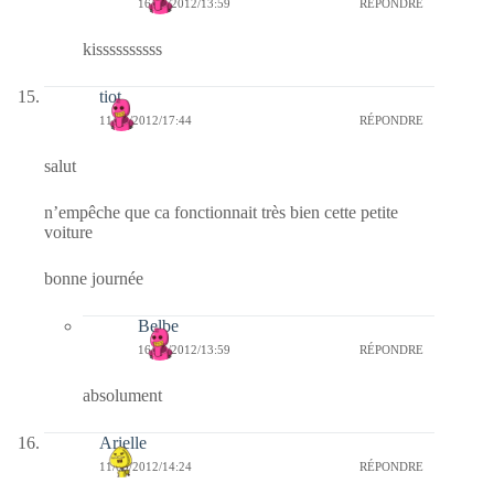
16/09/2012/13:59
RÉPONDRE
kissssssssss
tiot
11/09/2012/17:44
RÉPONDRE
salut
n’empêche que ca fonctionnait très bien cette petite
voiture
bonne journée
Belbe
16/09/2012/13:59
RÉPONDRE
absolument
Arielle
11/09/2012/14:24
RÉPONDRE