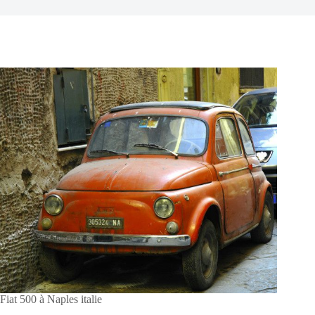
Fiat 500 à Naples italie