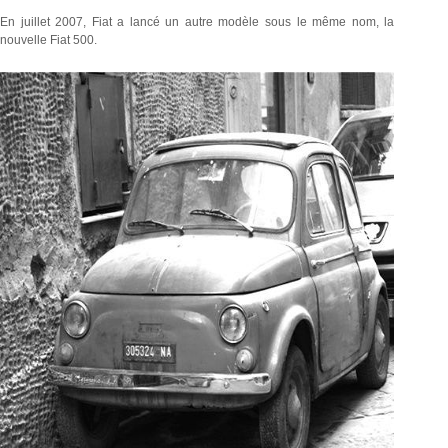
En juillet 2007, Fiat a lancé un autre modèle sous le même nom, la
nouvelle Fiat 500.