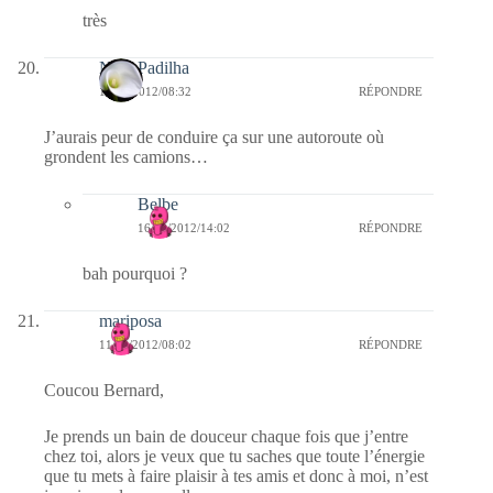
très
Nina Padilha
11/09/2012/08:32
RÉPONDRE
J’aurais peur de conduire ça sur une autoroute où
grondent les camions…
Belbe
16/09/2012/14:02
RÉPONDRE
bah pourquoi ?
mariposa
11/09/2012/08:02
RÉPONDRE
Coucou Bernard,
Je prends un bain de douceur chaque fois que j’entre
chez toi, alors je veux que tu saches que toute l’énergie
que tu mets à faire plaisir à tes amis et donc à moi, n’est