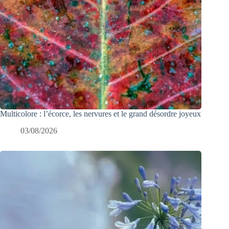
Multicolore : l’écorce, les nervures et le grand désordre joyeux
03/08/2026