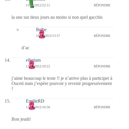
13/09/2012/22:11
RÉPONDRE
la une sur deux jours au moins si non quel gacchis
Belbe
16/09/2012/13:57
RÉPONDRE
d’ac
ellerium
13/09/2012/19:22
RÉPONDRE
j’aime beaucoup le texte !! je n’arrive plus à participer à
Ouceti mais j’espère pouvoir y revenir progressivement
!
EmilieRD
13/09/2012/16:56
RÉPONDRE
Bon jeudi!