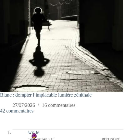
Blanc : dompter l’implacable lumière zénithale
27/07/2026
16 commentaires
42 commentaires
wolfe
14/09/2014/13:15
RÉPONDRE