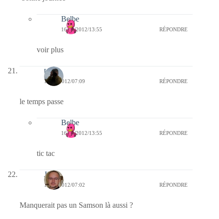
Belbe
16/09/2012/13:55
RÉPONDRE
voir plus
telos
13/09/2012/07:09
RÉPONDRE
le temps passe
Belbe
16/09/2012/13:55
RÉPONDRE
tic tac
Jj
13/09/2012/07:02
RÉPONDRE
Manquerait pas un Samson là aussi ?