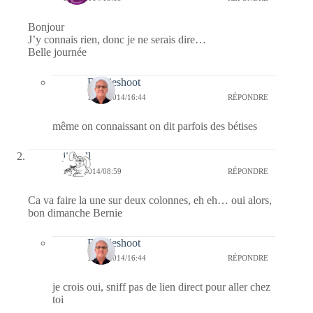
Bonjour
J’y connais rien, donc je ne serais dire…
Belle journée
Bernieshoot
14/09/2014/16:44
RÉPONDRE
même on connaissant on dit parfois des bétises
jill bill
14/09/2014/08:59
RÉPONDRE
Ca va faire la une sur deux colonnes, eh eh… oui alors,
bon dimanche Bernie
Bernieshoot
14/09/2014/16:44
RÉPONDRE
je crois oui, sniff pas de lien direct pour aller chez
toi