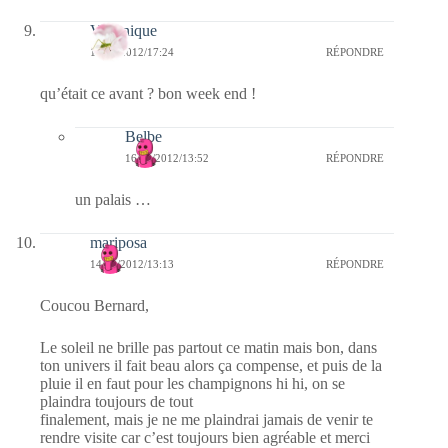
Véronique
14/09/2012/17:24
RÉPONDRE
qu’était ce avant ? bon week end !
Belbe
16/09/2012/13:52
RÉPONDRE
un palais …
mariposa
14/09/2012/13:13
RÉPONDRE
Coucou Bernard,
Le soleil ne brille pas partout ce matin mais bon, dans
ton univers il fait beau alors ça compense, et puis de la
pluie il en faut pour les champignons hi hi, on se
plaindra toujours de tout
finalement, mais je ne me plaindrai jamais de venir te
rendre visite car c’est toujours bien agréable et merci