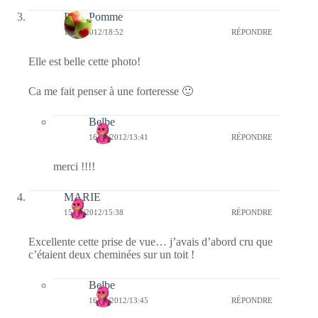
PetitePomme
15/09/2012/18:52
RÉPONDRE
Elle est belle cette photo!
Ca me fait penser à une forteresse 🙂
Belbe
16/09/2012/13:41
RÉPONDRE
merci !!!!
MARIE
15/09/2012/15:38
RÉPONDRE
Excellente cette prise de vue… j’avais d’abord cru que
c’étaient deux cheminées sur un toit !
Belbe
16/09/2012/13:45
RÉPONDRE