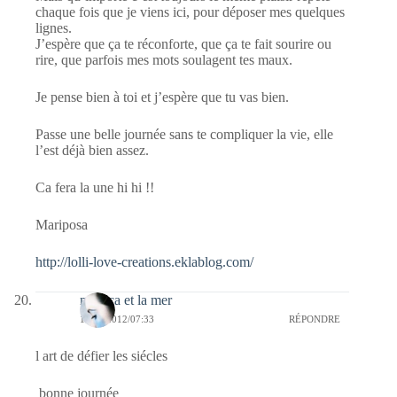
chaque fois que je viens ici, pour déposer mes quelques
lignes.
J’espère que ça te réconforte, que ça te fait sourire ou
rire, que parfois mes mots soulagent tes maux.
Je pense bien à toi et j’espère que tu vas bien.
Passe une belle journée sans te compliquer la vie, elle
l’est déjà bien assez.
Ca fera la une hi hi !!
Mariposa
http://lolli-love-creations.eklablog.com/
monica et la mer
13/09/2012/07:33
RÉPONDRE
l art de défier les siécles
bonne journée