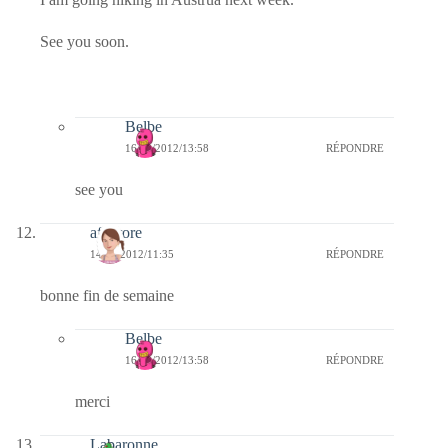
See you soon.
Belbe
16/09/2012/13:58
RÉPONDRE
see you
afaurore
14/09/2012/11:35
RÉPONDRE
bonne fin de semaine
Belbe
16/09/2012/13:58
RÉPONDRE
merci
Labaronne