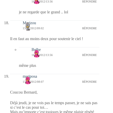
16/09/2012/13:56
RÉPONDRE
je ne regarde que le grand .. lol
Marizou
13/09/2012/09:02
RÉPONDRE
Il en faut au moins deux pour soutenir le ciel !
Belbe
16/09/2012/13:56
RÉPONDRE
même plus
mariposa
13/09/2012/08:07
RÉPONDRE
Coucou Bernard,
Déjà jeudi, je ne vois pas le temps passer, je ne sais pas
si c’est le cas pour toi…
Mais qu’importe c’est toujours le même plaisir répété