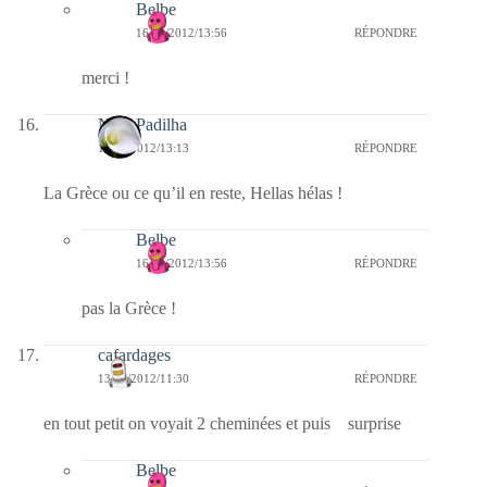
Belbe
16/09/2012/13:56
RÉPONDRE
merci !
Nina Padilha
13/09/2012/13:13
RÉPONDRE
La Grèce ou ce qu’il en reste, Hellas hélas !
Belbe
16/09/2012/13:56
RÉPONDRE
pas la Grèce !
cafardages
13/09/2012/11:30
RÉPONDRE
en tout petit on voyait 2 cheminées et puis surprise
Belbe