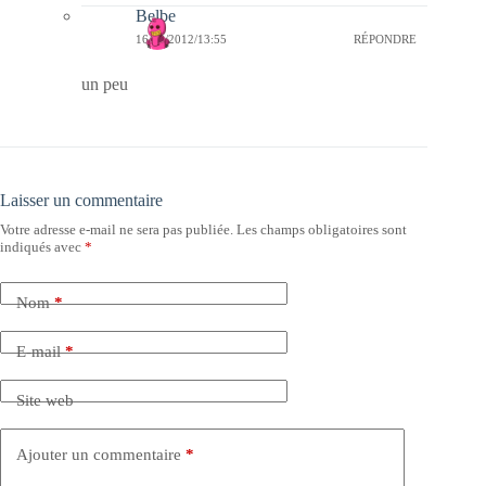
Belbe
16/09/2012/13:55
RÉPONDRE
un peu
Laisser un commentaire
Votre adresse e-mail ne sera pas publiée.
Les champs obligatoires sont
indiqués avec
*
Nom
*
E-mail
*
Site web
Ajouter un commentaire
*