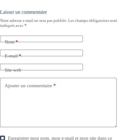
Laisser un commentaire
Votre adresse e-mail ne sera pas publiée.
Les champs obligatoires sont
indiqués avec
*
Nom
*
E-mail
*
Site web
Ajouter un commentaire
*
Enregistrer mon nom, mon e-mail et mon site dans ce