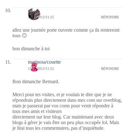
noelp
13/05/2012/11:25
RÉPONDRE
allez une journée porte ouverte comme ça ils rentreront
tous 🙂
bon dimanche à toi
mariposa/couette
13/05/2012/11:22
RÉPONDRE
Bon dimanche Bernard.
Merci pour tes visites, et je voulais te dire que je ne
répondrais plus directement dans mes com sur overblog,
mais je passerai par vos coms pour venir répondre à
tous mes amis et visiteurs
directement sur leur blog. Car maintenant avec deux
blogs à gérer je vais être un peu plus occupée lol. Mais
je lirai tous les commentaires, pas d’inquiétude.