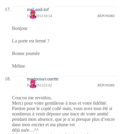
mel-and-tof
10/05/2012/10:54
RÉPONDRE
Bonjour
La porte est fermé ?
Bonne journée
Méline
mariposa/couette
09/05/2012/22:02
RÉPONDRE
Coucou me revoilou,
Merci pour votre gentillesse à tous et votre fidélité.
Pardon pour le copié collé mais, vous avez tous été si
nombreux à venir déposer une trace de votre amitié
pendant mon absence, que je n’ai presque plus d’encre
dans mon encrier et ma plume est
déjà usée…^^