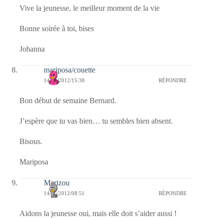
Vive la jeunesse, le meilleur moment de la vie
Bonne soirée à toi, bises
Johanna
mariposa/couette
14/05/2012/15:38
RÉPONDRE
Bon début de semaine Bernard.
J’espère que tu vas bien… tu sembles bien absent.
Bisous.
Mariposa
Marizou
14/05/2012/08:51
RÉPONDRE
Aidons la jeunesse oui, mais elle doit s’aider aussi !