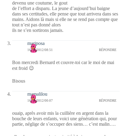
devenu une coutume, le gout
de l’effort a disparu. La jeune d’aujourd’hui baigne
dans ses certitudes, elle pense que tout arrivera dans ses
mains. Aidons là mais si elle ne se rend pas compte que
tout n’est pas donné alors
ils ne s’en sortirons jamais.
mariposa
16/05/2012/08:51
RÉPONDRE
Bon mercredi Bernard et couvre-toi car le moi de mai
est froid 😉
Bisous
mamalilou
16/05/2012/00:07
RÉPONDRE
ouaip, après avoir mis la cuillière en argent dans la
bouche de leurs enfants, voici une génération qui, pour
partie, néglige de s’occuper des siens… c’est malin….