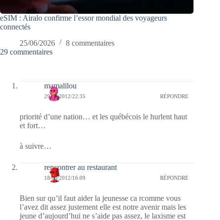
eSIM : Airalo confirme l’essor mondial des voyageurs
connectés
25/06/2026
8 commentaires
29 commentaires
mamalilou
29/05/2012/22:35
RÉPONDRE
priorité d’une nation… et les québécois le hurlent haut
et fort…
à suivre…
rencontrer au restaurant
18/05/2012/16:09
RÉPONDRE
Bien sur qu’il faut aider la jeunesse ca rcomme vous
l’avez dit assez justement elle est notre avenir mais les
jeune d’aujourd’hui ne s’aide pas assez, le laxisme est