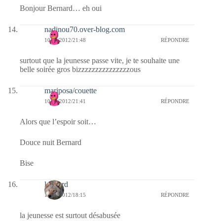
Bonjour Bernard… eh oui
nadinou70.over-blog.com
10/05/2012/21:48
RÉPONDRE
surtout que la jeunesse passe vite, je te souhaite une
belle soirée gros bizzzzzzzzzzzzzzzous
mariposa/couette
10/05/2012/21:41
RÉPONDRE
Alors que l’espoir soit…
Douce nuit Bernard
Bise
louvard
10/05/2012/18:15
RÉPONDRE
la jeunesse est surtout désabusée