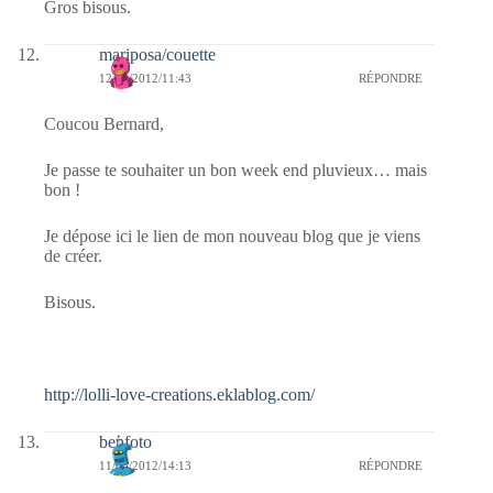
Gros bisous.
mariposa/couette
12/05/2012/11:43
RÉPONDRE
Coucou Bernard,
Je passe te souhaiter un bon week end pluvieux… mais
bon !
Je dépose ici le lien de mon nouveau blog que je viens
de créer.
Bisous.
http://lolli-love-creations.eklablog.com/
benfoto
11/05/2012/14:13
RÉPONDRE