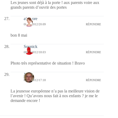
Les jeunes sont déjà à la porte ! aux parents voire aux
grands parents d’ouvrir des portes
afaurore
08/05/2012/20:09
RÉPONDRE
bon 8 mai
Sounick
08/05/2012/18:03
RÉPONDRE
Photo très représentative de situation ! Bravo
Jj
08/05/2012/17:18
RÉPONDRE
La jeunesse européenne n’a pas la meilleure vision de
l’avenir ! Qu’avons nous fait à nos enfants ? je me le
demande encore !