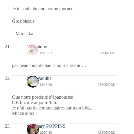
Je te souhaite une bonne journée.
Gros bisous.
Marishka
Véronique
09/05/2012/16:52
RÉPONDRE
pas beaucoup de bancs pour s’assoir …
Nina Padilha
09/05/2012/16:09
RÉPONDRE
Que notre postérité s’épanouisse !
OB bizarre aujourd’hui.
Je n’ai pas de commentaires sur mon blog…
Mince alors !
fabymary POPPINS
09/05/2012/07:40
RÉPONDRE