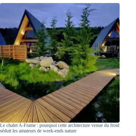
Le chalet A-Frame : pourquoi cette architecture venue du froid
séduit les amateurs de week-ends nature