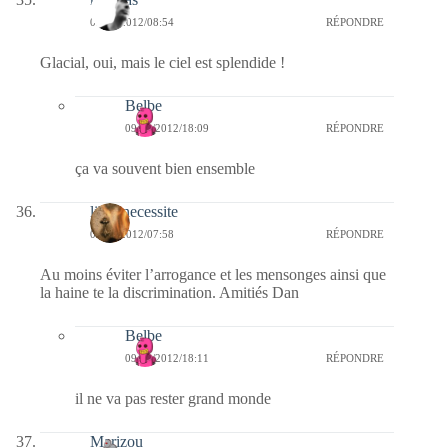
09/02/2012/08:54
RÉPONDRE
Glacial, oui, mais le ciel est splendide !
Belbe
09/02/2012/18:09
RÉPONDRE
ça va souvent bien ensemble
libre necessite
09/02/2012/07:58
RÉPONDRE
Au moins éviter l’arrogance et les mensonges ainsi que
la haine te la discrimination. Amitiés Dan
Belbe
09/02/2012/18:11
RÉPONDRE
il ne va pas rester grand monde
Marizou