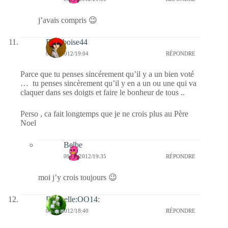
j’avais compris 😉
Framboise44
09/02/2012/19:04
RÉPONDRE
Parce que tu penses sincérement qu’il y a un bien voté
… tu penses sincèrement qu’il y en a un ou une qui va
claquer dans ses doigts et faire le bonheur de tous ..
Perso , ca fait longtemps que je ne crois plus au Père
Noel
Belbe
09/02/2012/19:35
RÉPONDRE
moi j’y crois toujours 😉
Dani-elle:OO14:
09/02/2012/18:40
RÉPONDRE