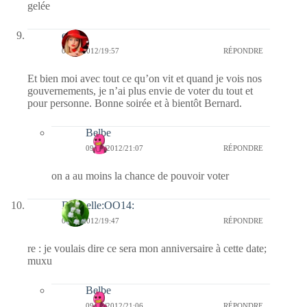
gelée
ema
09/02/2012/19:57
RÉPONDRE
Et bien moi avec tout ce qu’on vit et quand je vois nos
gouvernements, je n’ai plus envie de voter du tout et
pour personne. Bonne soirée et à bientôt Bernard.
Belbe
09/02/2012/21:07
RÉPONDRE
on a au moins la chance de pouvoir voter
Dani-elle:OO14:
09/02/2012/19:47
RÉPONDRE
re : je voulais dire ce sera mon anniversaire à cette date;
muxu
Belbe
09/02/2012/21:06
RÉPONDRE