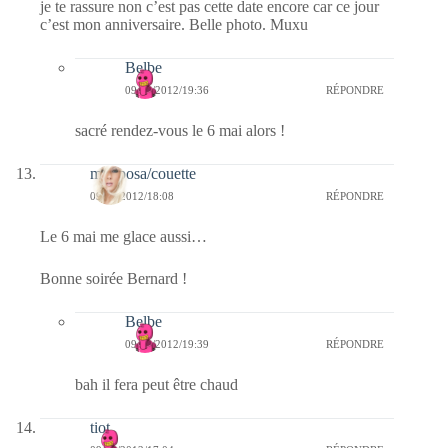
je te rassure non c’est pas cette date encore car ce jour
c’est mon anniversaire. Belle photo. Muxu
Belbe
09/02/2012/19:36
RÉPONDRE
sacré rendez-vous le 6 mai alors !
mariposa/couette
09/02/2012/18:08
RÉPONDRE
Le 6 mai me glace aussi…
Bonne soirée Bernard !
Belbe
09/02/2012/19:39
RÉPONDRE
bah il fera peut être chaud
tiot