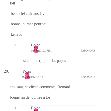
loll
beau ciel clair aussi ,
bonne journée pour toi
kénavo
Belbe
09/02/2012/17:51
RÉPONDRE
c’est comme ça pour les papes
Yvon
09/02/2012/14:48
RÉPONDRE
amusant, ce cliché commenté, Bernard
bonne fin de journée à toi
Belbe