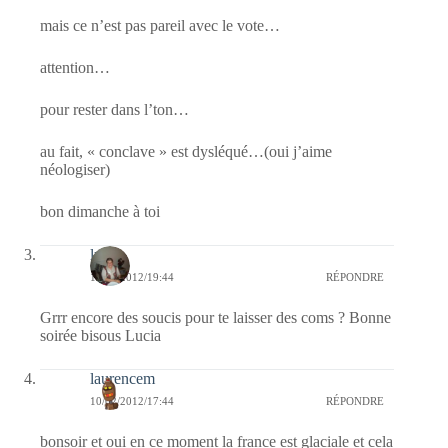
mais ce n’est pas pareil avec le vote…
attention…
pour rester dans l’ton…
au fait, « conclave » est dysléqué…(oui j’aime
néologiser)
bon dimanche à toi
lucia
10/02/2012/19:44
RÉPONDRE
Grrr encore des soucis pour te laisser des coms ? Bonne
soirée bisous Lucia
laurencem
10/02/2012/17:44
RÉPONDRE
bonsoir et oui en ce moment la france est glaciale et cela