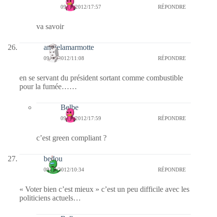
09/02/2012/17:57
RÉPONDRE
va savoir
annielamarmotte
09/02/2012/11:08
RÉPONDRE
en se servant du président sortant comme combustible
pour la fumée……
Belbe
09/02/2012/17:59
RÉPONDRE
c’est green compliant ?
bedou
09/02/2012/10:34
RÉPONDRE
« Voter bien c’est mieux » c’est un peu difficile avec les
politiciens actuels…