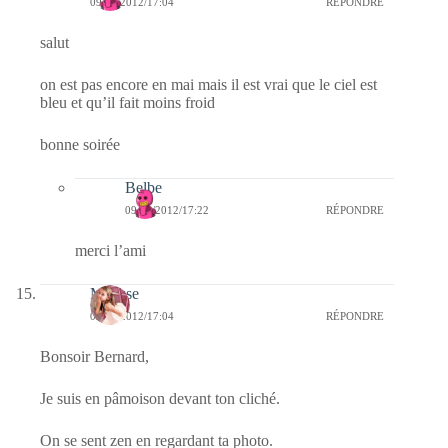
09/02/2012/17:04
RÉPONDRE
salut
on est pas encore en mai mais il est vrai que le ciel est
bleu et qu’il fait moins froid
bonne soirée
Belbe
09/02/2012/17:22
RÉPONDRE
merci l’ami
Mousse
09/02/2012/17:04
RÉPONDRE
Bonsoir Bernard,
Je suis en pâmoison devant ton cliché.
On se sent zen en regardant ta photo.