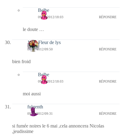
Belbe
09/02/2012/18:03
RÉPONDRE
le doute …
Jaffy-Fleur de lys
09/02/2012/09:50
RÉPONDRE
bien froid
Belbe
09/02/2012/18:03
RÉPONDRE
moi aussi
fulgenth
09/02/2012/09:31
RÉPONDRE
si fumée noires le 6 mai ,cela annoncera Nicolas
,jeudissime