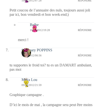
10/02/2012/07:28
RÉPONDRE
Petit coucou de l’annuaire des nuls, toujours aussi joli
par ici, bon vendredi et bon week-end;)
Belbe
10/02/2012/19:28
RÉPONDRE
merci !
fabymary POPPINS
10/02/2012/06:56
RÉPONDRE
tu supportes le froid toi? tu es un DAMART ambulant,
pas moi
Maya Lou
09/02/2012/21:59
RÉPONDRE
Graphique campagne .
D’ici le mois de mai , la campagne sera peut être moins