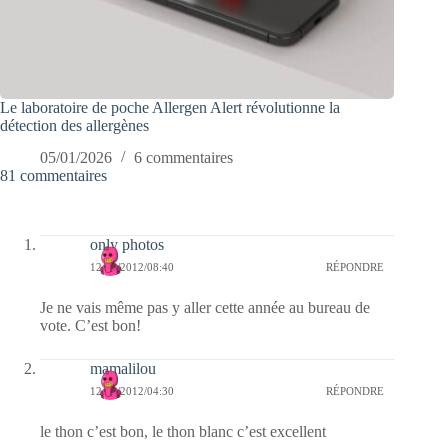
Le laboratoire de poche Allergen Alert révolutionne la
détection des allergènes
05/01/2026
6 commentaires
81 commentaires
only photos
12/02/2012/08:40
RÉPONDRE
Je ne vais même pas y aller cette année au bureau de
vote. C’est bon!
mamalilou
12/02/2012/04:30
RÉPONDRE
le thon c’est bon, le thon blanc c’est excellent