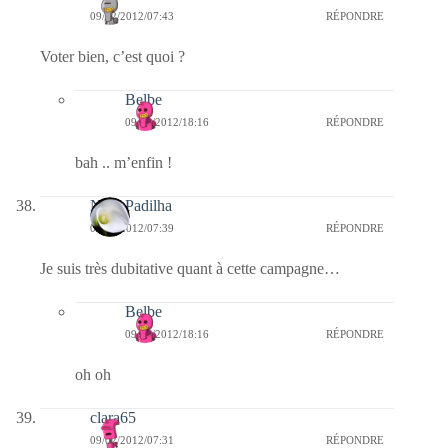
09/02/2012/07:43
RÉPONDRE
Voter bien, c’est quoi ?
Belbe
09/02/2012/18:16
RÉPONDRE
bah .. m’enfin !
Nina Padilha
09/02/2012/07:39
RÉPONDRE
Je suis très dubitative quant à cette campagne…
Belbe
09/02/2012/18:16
RÉPONDRE
oh oh
clara65
09/02/2012/07:31
RÉPONDRE