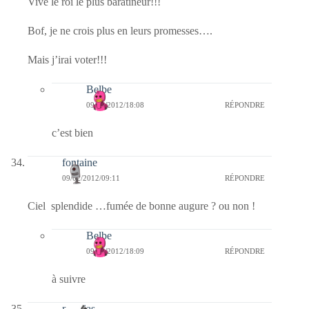
Vive le roi le plus baratineur!!!
Bof, je ne crois plus en leurs promesses….
Mais j’irai voter!!!
Belbe
09/02/2012/18:08
RÉPONDRE
c’est bien
fontaine
09/02/2012/09:11
RÉPONDRE
Ciel splendide …fumée de bonne augure ? ou non !
Belbe
09/02/2012/18:09
RÉPONDRE
à suivre
mathias