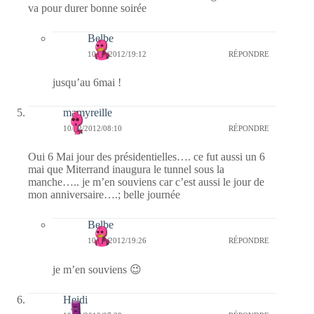
va pour durer bonne soirée
Belbe
10/02/2012/19:12
RÉPONDRE
jusqu’au 6mai !
mamyreille
10/02/2012/08:10
RÉPONDRE
Oui 6 Mai jour des présidentielles…. ce fut aussi un 6
mai que Miterrand inaugura le tunnel sous la
manche….. je m’en souviens car c’est aussi le jour de
mon anniversaire….; belle journée
Belbe
10/02/2012/19:26
RÉPONDRE
je m’en souviens 😉
Heidi