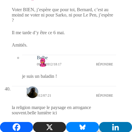
Voter BIEN, j’espère que pour toi, Bernard, c’est au
moind ne voter ni pour Sarko, ni pour Le Pen, j’espère
?
Il me tarde d’y être ce 6 mai.
Amitiés.
Belbe
09/02/2012/18:17
RÉPONDRE
je suis un baladin !
telos
09/02/2012/07:21
RÉPONDRE
la religion marque le paysage en arrogance
souvent.belle lumière ici
Belbe
09/02/2012/18:18
RÉPONDRE