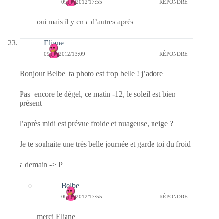
09/02/2012/17:55
RÉPONDRE
oui mais il y en a d’autres après
Eliane
09/02/2012/13:09
RÉPONDRE
Bonjour Belbe, ta photo est trop belle ! j’adore
Pas encore le dégel, ce matin -12, le soleil est bien
présent
l’après midi est prévue froide et nuageuse, neige ?
Je te souhaite une très belle journée et garde toi du froid
a demain -> P
Belbe
09/02/2012/17:55
RÉPONDRE
merci Eliane