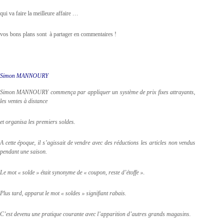
qui va faire la meilleure affaire …
vos bons plans sont à partager en commentaires !
Simon MANNOURY
Simon MANNOURY
commença par appliquer un système de prix fixes attrayants,
les ventes à distance
et organisa les premiers soldes.
A cette époque, il s’agissait de vendre avec des réductions les articles non vendus
pendant une saison.
Le mot « solde » était synonyme de « coupon, reste d’étoffe ».
Plus tard, apparut le mot « soldes » signifiant rabais.
C’est devenu une pratique courante avec l’apparition d’autres grands magasins.