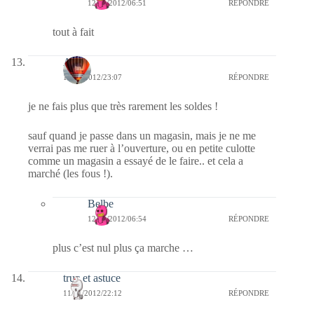
12/01/2012/06:51
RÉPONDRE
tout à fait
Ava
11/01/2012/23:07
RÉPONDRE
je ne fais plus que très rarement les soldes !
sauf quand je passe dans un magasin, mais je ne me
verrai pas me ruer à l’ouverture, ou en petite culotte
comme un magasin a essayé de le faire.. et cela a
marché (les fous !).
Belbe
12/01/2012/06:54
RÉPONDRE
plus c’est nul plus ça marche …
truc et astuce
11/01/2012/22:12
RÉPONDRE