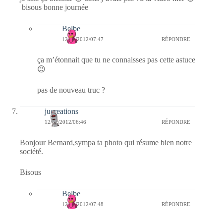
bisous bonne journée
Belbe
12/01/2012/07:47
RÉPONDRE
ça m’étonnait que tu ne connaisses pas cette astuce
😉
pas de nouveau truc ?
jucreations
12/01/2012/06:46
RÉPONDRE
Bonjour Bernard,sympa ta photo qui résume bien notre
société.
Bisous
Belbe
12/01/2012/07:48
RÉPONDRE