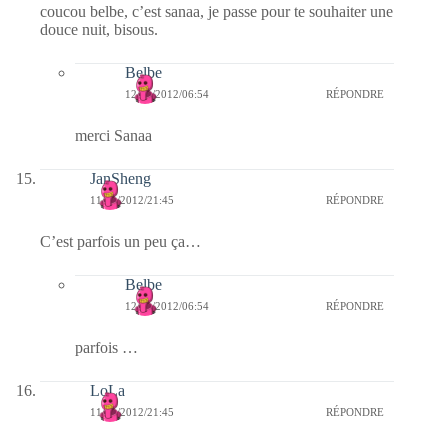
coucou belbe, c’est sanaa, je passe pour te souhaiter une
douce nuit, bisous.
Belbe
12/01/2012/06:54
RÉPONDRE
merci Sanaa
JanSheng
11/01/2012/21:45
RÉPONDRE
C’est parfois un peu ça…
Belbe
12/01/2012/06:54
RÉPONDRE
parfois …
LoLa
11/01/2012/21:45
RÉPONDRE