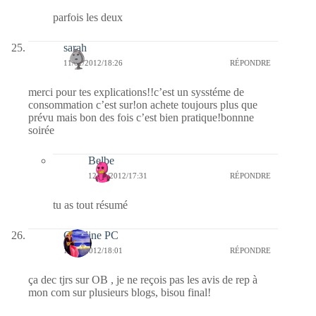
parfois les deux
sarah
11/01/2012/18:26
RÉPONDRE
merci pour tes explications!!c’est un sysstéme de
consommation c’est sur!on achete toujours plus que
prévu mais bon des fois c’est bien pratique!bonnne
soirée
Belbe
12/01/2012/17:31
RÉPONDRE
tu as tout résumé
Caroline PC
11/01/2012/18:01
RÉPONDRE
ça dec tjrs sur OB , je ne reçois pas les avis de rep à
mon com sur plusieurs blogs, bisou final!