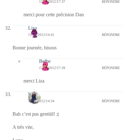
12/01/2012/17:37
RÉPONDRE
merci pour cette précision Dan
Liza
11/01/2012/14:41
RÉPONDRE
Bonne journée, bisous
Belbe
12/01/2012/17:39
RÉPONDRE
merci Liza
Lune
11/01/2012/14:34
RÉPONDRE
Bah c’est pas gentiiil! ;(
A très vite,