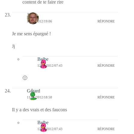
content de te faire rire
Jj
11/01/2012/19:06
RÉPONDRE
Je me sens épargné !
Jj
Belbe
12/01/2012/07:43
RÉPONDRE
🙂
Gérard
11/01/2012/18:58
RÉPONDRE
Il y a des vrais et des faucons
Belbe
12/01/2012/07:43
RÉPONDRE