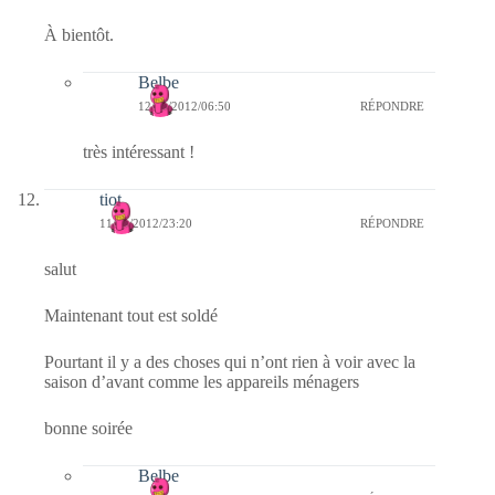
À bientôt.
Belbe
12/01/2012/06:50
RÉPONDRE
très intéressant !
tiot
11/01/2012/23:20
RÉPONDRE
salut
Maintenant tout est soldé
Pourtant il y a des choses qui n’ont rien à voir avec la
saison d’avant comme les appareils ménagers
bonne soirée
Belbe