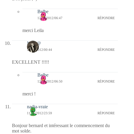
Belbe
12/01/2012/06:47
RÉPONDRE
merci Leila
Nikit@
12/01/2012/00:44
RÉPONDRE
EXCELLENT !!!!!
Belbe
12/01/2012/06:50
RÉPONDRE
merci !
nadia-vraie
11/01/2012/23:59
RÉPONDRE
Bonjour bernard et intéressant le commencement du
mot solde.