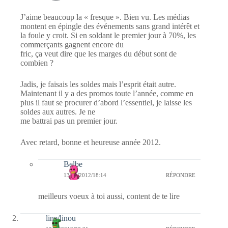
J’aime beaucoup la « fresque ». Bien vu. Les médias
montent en épingle des événements sans grand intérêt et
la foule y croit. Si en soldant le premier jour à 70%, les
commerçants gagnent encore du
fric, ça veut dire que les marges du début sont de
combien ?
Jadis, je faisais les soldes mais l’esprit était autre.
Maintenant il y a des promos toute l’année, comme en
plus il faut se procurer d’abord l’essentiel, je laisse les
soldes aux autres. Je ne
me battrai pas un premier jour.
Avec retard, bonne et heureuse année 2012.
Belbe
13/01/2012/18:14
RÉPONDRE
meilleurs voeux à toi aussi, content de te lire
line/linou