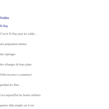
Soldes
D-Day
C'est le D-Day pour les soldes …
une préparation intense
des répérages
des échanges de bons plans
l'effervescence a commencé
pendant les fêtes …
c'est aujourd'hui les bonne saffaires
paniers déjà remplis sur le net