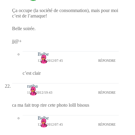
Ça occupe (la société de consommation), mais pour moi
c’est de l’arnaque!
Belle soirée.
jj@+
Belbe
12/01/2012/07:45
RÉPONDRE
c’est clair
ratiba
11/01/2012/19:43
RÉPONDRE
ca ma fait trop rire cete photo lolll bisous
Belbe
12/01/2012/07:45
RÉPONDRE