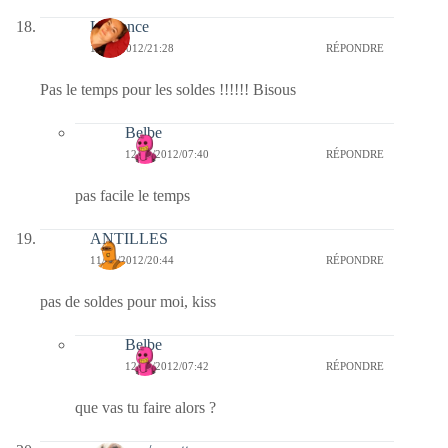
Laurence
11/01/2012/21:28
RÉPONDRE
Pas le temps pour les soldes !!!!!! Bisous
Belbe
12/01/2012/07:40
RÉPONDRE
pas facile le temps
ANTILLES
11/01/2012/20:44
RÉPONDRE
pas de soldes pour moi, kiss
Belbe
12/01/2012/07:42
RÉPONDRE
que vas tu faire alors ?