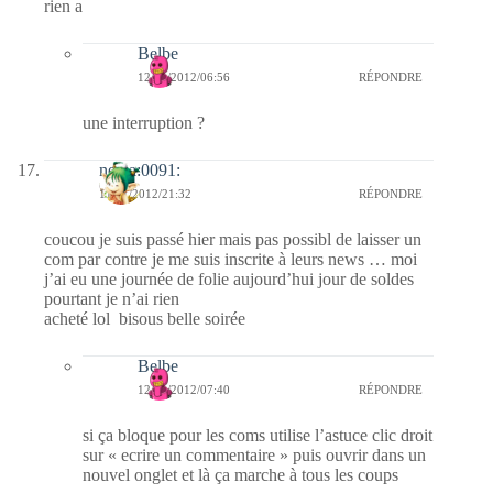
rien a
Belbe
12/01/2012/06:56
RÉPONDRE
une interruption ?
nessa:0091:
11/01/2012/21:32
RÉPONDRE
coucou je suis passé hier mais pas possibl de laisser un
com par contre je me suis inscrite à leurs news … moi
j’ai eu une journée de folie aujourd’hui jour de soldes
pourtant je n’ai rien
acheté lol bisous belle soirée
Belbe
12/01/2012/07:40
RÉPONDRE
si ça bloque pour les coms utilise l’astuce clic droit
sur « ecrire un commentaire » puis ouvrir dans un
nouvel onglet et là ça marche à tous les coups