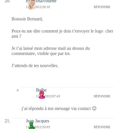
mariposa/couette
11/01/2012/20:10
RÉPONDRE
Bonsoir Bernard,
Peux-tu me dire comment je dois t’envoyer le logo cher
ami ?
Je t’ai laissé mon adresse mail au dessus du
commentaire, visible que par toi.
J’attends de tes nouvelles.
Belbe
12/01/2012/07:43
RÉPONDRE
j’ai répondu à ton message via contact 😉
Jean Jacques
11/01/2012/20:03
RÉPONDRE