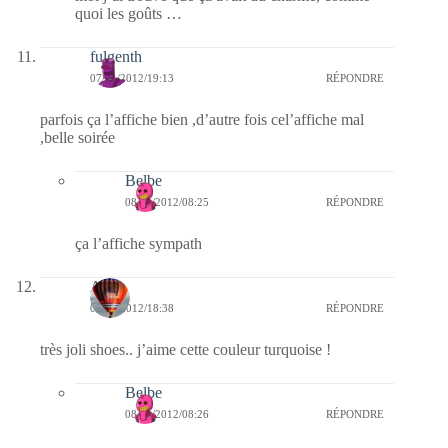
quoi les goûts …
fulgenth
07/01/2012/19:13
RÉPONDRE
parfois ça l’affiche bien ,d’autre fois cel’affiche mal
,belle soirée
Belbe
08/01/2012/08:25
RÉPONDRE
ça l’affiche sympath
Ava
07/01/2012/18:38
RÉPONDRE
très joli shoes.. j’aime cette couleur turquoise !
Belbe
08/01/2012/08:26
RÉPONDRE