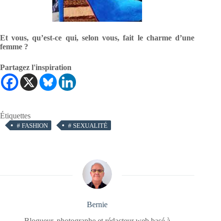
Et vous, qu’est-ce qui, selon vous, fait le charme d’une
femme ?
Partagez l'inspiration
Étiquettes
#
FASHION
#
SEXUALITÉ
Bernie
Blogueur, photographe et rédacteur web basé à