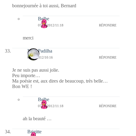
bonnejournée à toi aussi, Bernard
Belbe
07/01/2012/11:18
RÉPONDRE
merci
Nina Padilha
07/01/2012/10:16
RÉPONDRE
Je ne suis pas aussi jolie.
Peu importe…
Ma poésie est, aux dires de beaucoup, très belle…
Bon WE !
Belbe
07/01/2012/11:18
RÉPONDRE
ah la beauté …
Brigitte