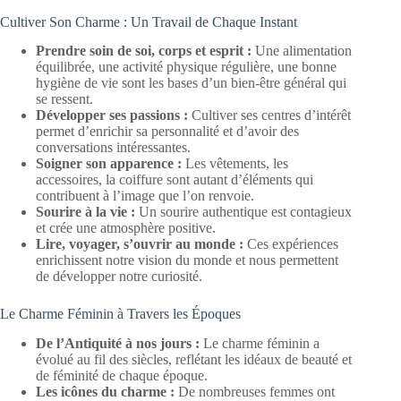
Cultiver Son Charme : Un Travail de Chaque Instant
Prendre soin de soi, corps et esprit :
Une alimentation
équilibrée, une activité physique régulière, une bonne
hygiène de vie sont les bases d’un bien-être général qui
se ressent.
Développer ses passions :
Cultiver ses centres d’intérêt
permet d’enrichir sa personnalité et d’avoir des
conversations intéressantes.
Soigner son apparence :
Les vêtements, les
accessoires, la coiffure sont autant d’éléments qui
contribuent à l’image que l’on renvoie.
Sourire à la vie :
Un sourire authentique est contagieux
et crée une atmosphère positive.
Lire, voyager, s’ouvrir au monde :
Ces expériences
enrichissent notre vision du monde et nous permettent
de développer notre curiosité.
Le Charme Féminin à Travers les Époques
De l’Antiquité à nos jours :
Le charme féminin a
évolué au fil des siècles, reflétant les idéaux de beauté et
de féminité de chaque époque.
Les icônes du charme :
De nombreuses femmes ont