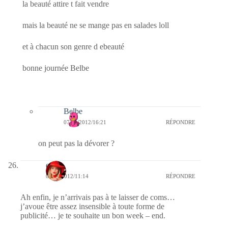
la beauté attire t fait vendre
mais la beauté ne se mange pas en salades loll
et à chacun son genre d ebeauté
bonne journée Belbe
Belbe
07/01/2012/16:21
RÉPONDRE
on peut pas la dévorer ?
ema
07/01/2012/11:14
RÉPONDRE
Ah enfin, je n’arrivais pas à te laisser de coms…
j’avoue être assez insensible à toute forme de
publicité… je te souhaite un bon week – end.