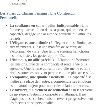
l’exprimer.
Les Piliers du Charme Féminin : Une Construction
Personnelle
La confiance en soi, un pilier indispensable :
Une
femme qui se sent bien dans sa peau, qui croit en ses
capacités, dégage une assurance naturelle qui attire les
regards.
L’élégance, une attitude :
L’élégance ne se limite pas
aux vêtements. C’est une manière de se tenir, de
s’exprimer, de vivre. Une femme élégante sait choisir
les mots justes, les gestes appropriés.
L’humour, un allié précieux :
L’humour désamorce
les tensions, crée de la complicité et rend la vie plus
agréable. Une femme qui sait rire d’elle-même et faire
rire les autres est souvent perçue comme plus accessible.
L’empathie, une qualité essentielle :
La capacité à se
mettre à la place de l’autre, à comprendre ses émotions,
est un atout majeur pour nouer des relations sincères.
Le mystère, un élément de séduction :
Un léger voile
de mystère entretient la curiosité et l’attirance. Il ne
s’agit pas de se cacher, mais de révéler progressivement
les facettes de sa personnalité.