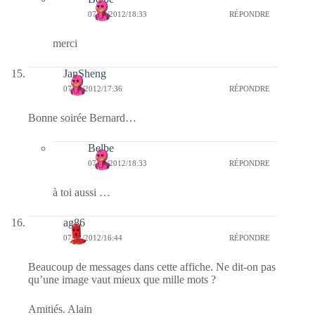
07/01/2012/18:33
RÉPONDRE
merci
JanSheng
07/01/2012/17:36
RÉPONDRE
Bonne soirée Bernard…
Belbe
07/01/2012/18:33
RÉPONDRE
à toi aussi …
ag86
07/01/2012/16:44
RÉPONDRE
Beaucoup de messages dans cette affiche. Ne dit-on pas
qu’une image vaut mieux que mille mots ?
Amitiés. Alain