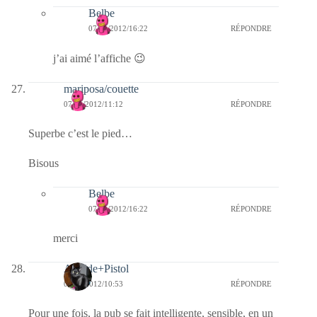
Belbe
07/01/2012/16:22
RÉPONDRE
j’ai aimé l’affiche 😉
mariposa/couette
07/01/2012/11:12
RÉPONDRE
Superbe c’est le pied…
Bisous
Belbe
07/01/2012/16:22
RÉPONDRE
merci
Armide+Pistol
07/01/2012/10:53
RÉPONDRE
Pour une fois, la pub se fait intelligente, sensible, en un