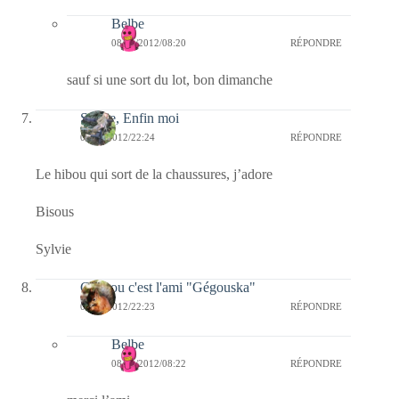
Belbe
08/01/2012/08:20
RÉPONDRE
sauf si une sort du lot, bon dimanche
Sylvie, Enfin moi
07/01/2012/22:24
RÉPONDRE
Le hibou qui sort de la chaussures, j’adore
Bisous
Sylvie
Coucou c'est l'ami "Gégouska"
07/01/2012/22:23
RÉPONDRE
Belbe
08/01/2012/08:22
RÉPONDRE