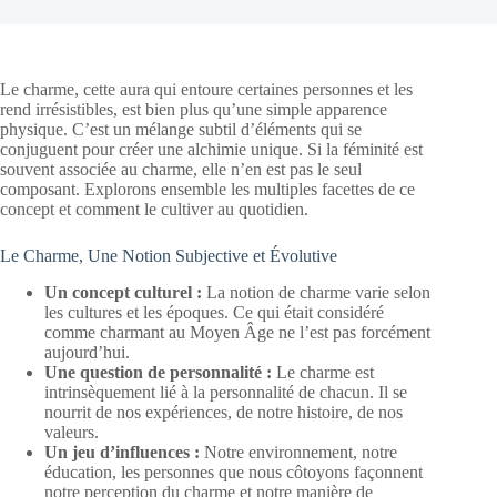
Le charme, cette aura qui entoure certaines personnes et les
rend irrésistibles, est bien plus qu’une simple apparence
physique. C’est un mélange subtil d’éléments qui se
conjuguent pour créer une alchimie unique. Si la féminité est
souvent associée au charme, elle n’en est pas le seul
composant. Explorons ensemble les multiples facettes de ce
concept et comment le cultiver au quotidien.
Le Charme, Une Notion Subjective et Évolutive
Un concept culturel :
La notion de charme varie selon
les cultures et les époques. Ce qui était considéré
comme charmant au Moyen Âge ne l’est pas forcément
aujourd’hui.
Une question de personnalité :
Le charme est
intrinsèquement lié à la personnalité de chacun. Il se
nourrit de nos expériences, de notre histoire, de nos
valeurs.
Un jeu d’influences :
Notre environnement, notre
éducation, les personnes que nous côtoyons façonnent
notre perception du charme et notre manière de