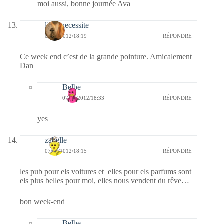
moi aussi, bonne journée Ava
libre necessite
07/01/2012/18:19
RÉPONDRE
Ce week end c’est de la grande pointure. Amicalement
Dan
Belbe
07/01/2012/18:33
RÉPONDRE
yes
zabelle
07/01/2012/18:15
RÉPONDRE
les pub pour els voitures et elles pour els parfums sont
els plus belles pour moi, elles nous vendent du rêve…
bon week-end
Belbe