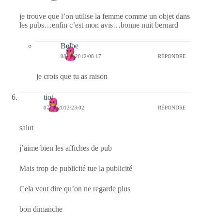
je trouve que l’on utilise la femme comme un objet dans
les pubs…enfin c’est mon avis…bonne nuit bernard
Belbe
08/01/2012/08:17
RÉPONDRE
je crois que tu as raison
tiot
07/01/2012/23:02
RÉPONDRE
salut
j’aime bien les affiches de pub
Mais trop de publicité tue la publicité
Cela veut dire qu’on ne regarde plus
bon dimanche