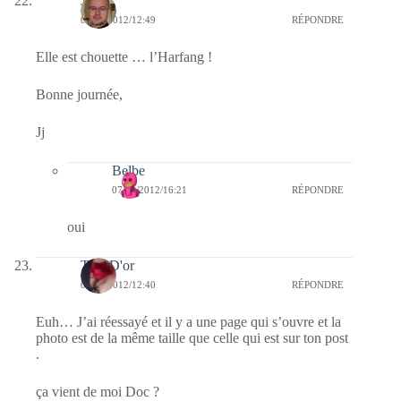
Jj
07/01/2012/12:49
RÉPONDRE
Elle est chouette … l’Harfang !
Bonne journée,
Jj
Belbe
07/01/2012/16:21
RÉPONDRE
oui
Titia D'or
07/01/2012/12:40
RÉPONDRE
Euh… J’ai réessayé et il y a une page qui s’ouvre et la
photo est de la même taille que celle qui est sur ton post
.
ça vient de moi Doc ?