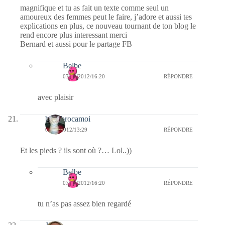
magnifique et tu as fait un texte comme seul un
amoureux des femmes peut le faire, j’adore et aussi tes
explications en plus, ce nouveau tournant de ton blog le
rend encore plus interessant merci
Bernard et aussi pour le partage FB
Belbe
07/01/2012/16:20
RÉPONDRE
avec plaisir
bricabrocamoi
07/01/2012/13:29
RÉPONDRE
Et les pieds ? ils sont où ?… Lol..))
Belbe
07/01/2012/16:20
RÉPONDRE
tu n’as pas assez bien regardé