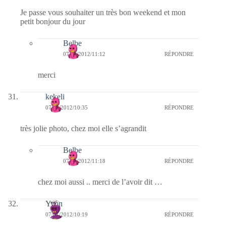
Je passe vous souhaiter un très bon weekend et mon
petit bonjour du jour
Belbe
07/01/2012/11:12
RÉPONDRE
merci
kekeli
07/01/2012/10:35
RÉPONDRE
très jolie photo, chez moi elle s’agrandit
Belbe
07/01/2012/11:18
RÉPONDRE
chez moi aussi .. merci de l’avoir dit …
Yvon
07/01/2012/10:19
RÉPONDRE