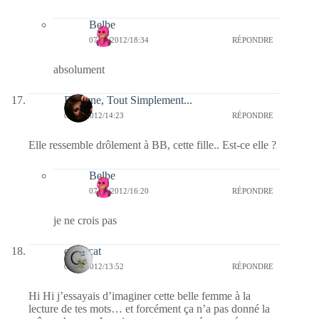
Belbe
07/01/2012/18:34
RÉPONDRE
absolument
Evelyne, Tout Simplement...
07/01/2012/14:23
RÉPONDRE
Elle ressemble drôlement à BB, cette fille.. Est-ce elle ?
Belbe
07/01/2012/16:20
RÉPONDRE
je ne crois pas
cathycat
07/01/2012/13:52
RÉPONDRE
Hi Hi j’essayais d’imaginer cette belle femme à la
lecture de tes mots… et forcément ça n’a pas donné la