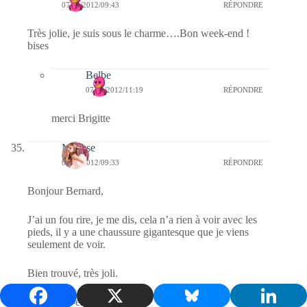
07/01/2012/09:43
RÉPONDRE
Très jolie, je suis sous le charme….Bon week-end !
bises
Belbe
07/01/2012/11:19
RÉPONDRE
merci Brigitte
Mousse
07/01/2012/09:33
RÉPONDRE
Bonjour Bernard,
J’ai un fou rire, je me dis, cela n’a rien à voir avec les
pieds, il y a une chaussure gigantesque que je viens
seulement de voir.
Bien trouvé, très joli.
Bon week-end, bisous.