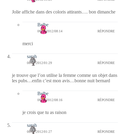
Jolie affiche dans des coloris attirants…. bon dimanche
Belbe
08/01/2012/08:14
RÉPONDRE
merci
sarah
08/01/2012/01:29
RÉPONDRE
je trouve que l’on utilise la femme comme un objet dans
les pubs…enfin c’est mon avis…bonne nuit bernard
Belbe
08/01/2012/08:16
RÉPONDRE
je crois que tu as raison
sarah
08/01/2012/01:27
RÉPONDRE