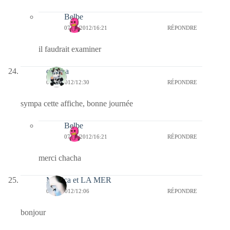
Belbe
07/01/2012/16:21
RÉPONDRE
il faudrait examiner
chacha
07/01/2012/12:30
RÉPONDRE
sympa cette affiche, bonne journée
Belbe
07/01/2012/16:21
RÉPONDRE
merci chacha
Monica et LA MER
07/01/2012/12:06
RÉPONDRE
bonjour