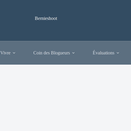
Bernieshoot
 Vivre
Coin des Blogueurs
Évaluations