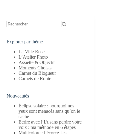
Aucun
résultat
Explorer par thème
La Ville Rose
L’Atelier Photo
Assiette & Objectif
Moments Choisis
Carnet du Blogueur
Carnets de Route
Nouveautés
Éclipse solaire : pourquoi nos
yeux sont menacés sans qu’on le
sache
Écrire avec l’IA sans perdre votre
voix : ma méthode en 6 étapes
Multicolore : l’écorce, les