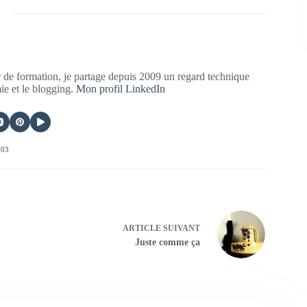
 de formation, je partage depuis 2009 un regard technique
mie et le blogging.
Mon profil LinkedIn
403
ARTICLE
SUIVANT
Juste comme ça