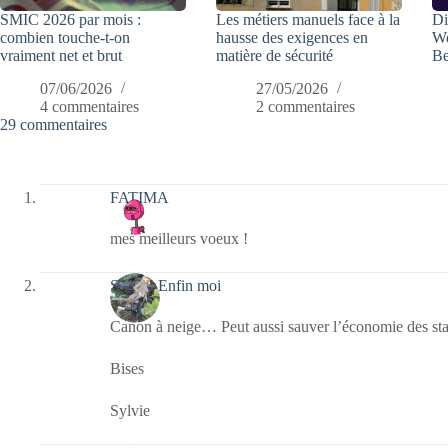
SMIC 2026 par mois :
Les métiers manuels face à la
Di
combien touche-t-on
hausse des exigences en
We
vraiment net et brut
matière de sécurité
Be
07/06/2026
27/05/2026
4 commentaires
2 commentaires
29 commentaires
FATIMA
mes meilleurs voeux !
Sylvie, Enfin moi
Canon à neige… Peut aussi sauver l’économie des sta
Bises
Sylvie