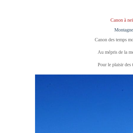
Canon à ne
Montagn
Canon des temps m
Au mépris de la m
Pour le plaisir des 