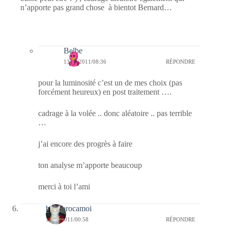
n’apporte pas grand chose à bientot Bernard…
Belbe
13/06/2011/08:36
RÉPONDRE
pour la luminosité c’est un de mes choix (pas
forcément heureux) en post traitement ….
cadrage à la volée .. donc aléatoire .. pas terrible
…
j’ai encore des progrès à faire
ton analyse m’apporte beaucoup
merci à toi l’ami
bricabrocamoi
13/06/2011/00:58
RÉPONDRE