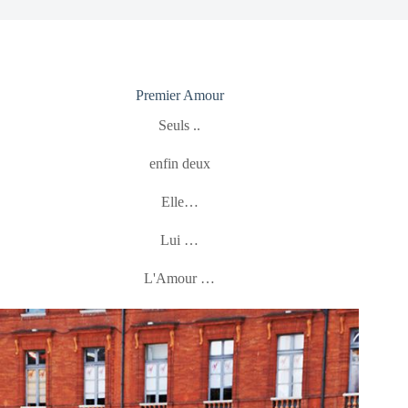
Premier Amour
Seuls ..
enfin deux
Elle…
Lui …
L'Amour …