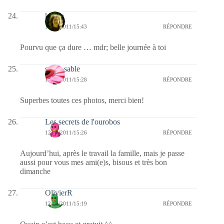
katara
12/06/2011/15:43
RÉPONDRE
Pourvu que ça dure … mdr; belle journée à toi
sucre-sable
12/06/2011/15:28
RÉPONDRE
Superbes toutes ces photos, merci bien!
Les secrets de l'ourobos
12/06/2011/15:26
RÉPONDRE
Aujourd’hui, après le travail la famille, mais je passe
aussi pour vous mes ami(e)s, bisous et très bon
dimanche
OlivierR
12/06/2011/15:19
RÉPONDRE