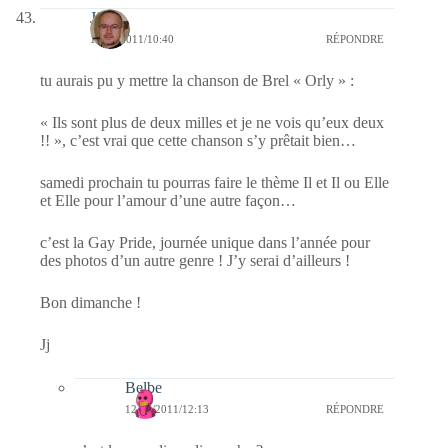
Jj
12/06/2011/10:40
RÉPONDRE
tu aurais pu y mettre la chanson de Brel « Orly » :
« Ils sont plus de deux milles et je ne vois qu’eux deux
!! », c’est vrai que cette chanson s’y prêtait bien…
samedi prochain tu pourras faire le thème Il et Il ou Elle
et Elle pour l’amour d’une autre façon…
c’est la Gay Pride, journée unique dans l’année pour
des photos d’un autre genre ! J’y serai d’ailleurs !
Bon dimanche !
Jj
Belbe
12/06/2011/12:13
RÉPONDRE