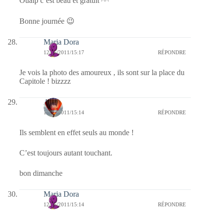
Ouaip c’est beau et gratuit ^^
Bonne journée 😉
Maria Dora
12/06/2011/15:17
RÉPONDRE
Je vois la photo des amoureux , ils sont sur la place du
Capitole ! bizzzz
Ava
12/06/2011/15:14
RÉPONDRE
Ils semblent en effet seuls au monde !
C’est toujours autant touchant.
bon dimanche
Maria Dora
12/06/2011/15:14
RÉPONDRE