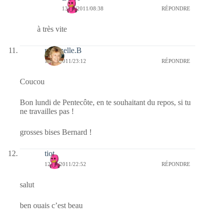
13/06/2011/08:38
RÉPONDRE
à très vite
mamzelle.B
12/06/2011/23:12
RÉPONDRE
Coucou
Bon lundi de Pentecôte, en te souhaitant du repos, si tu
ne travailles pas !
grosses bises Bernard !
tiot
12/06/2011/22:52
RÉPONDRE
salut
ben ouais c’est beau