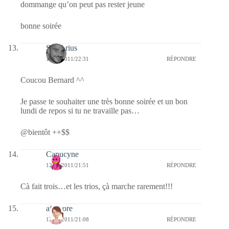
dommange qu’on peut pas rester jeune
bonne soirée
SD-Arius
12/06/2011/22:31
RÉPONDRE
Coucou Bernard ^^
Je passe te souhaiter une très bonne soirée et un bon
lundi de repos si tu ne travaille pas…
@bientôt ++$$
Capucyne
12/06/2011/21:51
RÉPONDRE
Cà fait trois…et les trios, çà marche rarement!!!
afaurore
12/06/2011/21:08
RÉPONDRE