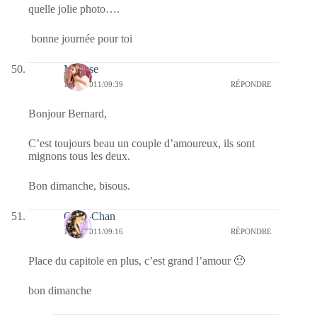
quelle jolie photo….
bonne journée pour toi
Mousse
12/06/2011/09:39
RÉPONDRE
Bonjour Bernard,
C’est toujours beau un couple d’amoureux, ils sont
mignons tous les deux.
Bon dimanche, bisous.
Onee-Chan
12/06/2011/09:16
RÉPONDRE
Place du capitole en plus, c’est grand l’amour 🙂
bon dimanche