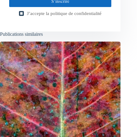
S’inscrire
J’accepte la
politique de confidentialité
Publications similaires