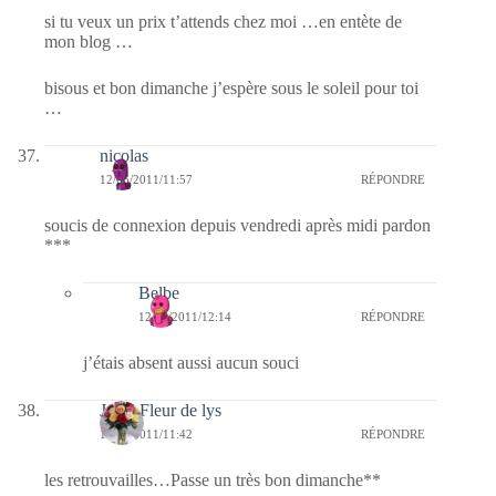
si tu veux un prix t’attends chez moi …en entète de
mon blog …
bisous et bon dimanche j’espère sous le soleil pour toi
…
nicolas
12/06/2011/11:57
RÉPONDRE
soucis de connexion depuis vendredi après midi pardon
***
Belbe
12/06/2011/12:14
RÉPONDRE
j’étais absent aussi aucun souci
Jaffy-Fleur de lys
12/06/2011/11:42
RÉPONDRE
les retrouvailles…Passe un très bon dimanche**