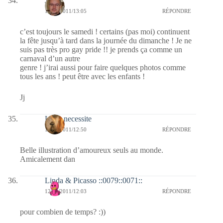
Jj
12/06/2011/13:05
RÉPONDRE
c’est toujours le samedi ! certains (pas moi) continuent
la fête jusqu’à tard dans la journée du dimanche ! Je ne
suis pas très pro gay pride !! je prends ça comme un
carnaval d’un autre
genre ! j’irai aussi pour faire quelques photos comme
tous les ans ! peut être avec les enfants !
Jj
Libre necessite
12/06/2011/12:50
RÉPONDRE
Belle illustration d’amoureux seuls au monde.
Amicalement dan
Linda & Picasso ::0079::0071::
12/06/2011/12:03
RÉPONDRE
pour combien de temps? :))