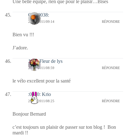
Une belle équipe, rien que pour le plaisir…Bises
Clo :0038:
28/06/2011/09:14
RÉPONDRE
Bien vu !!!
J’adore.
Jaffy-Fleur de lys
28/06/2011/08:59
RÉPONDRE
le vélo excellent pour la santé
:0010: Krio
28/06/2011/08:25
RÉPONDRE
Bonjour Bernard
c’est toujours un plaisir de passer sur ton blog ! Bon
mardi !!