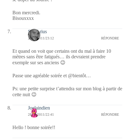
Bon mercredi.
Bisouxxxx
SD-Arius
28/06/2011/23:12
RÉPONDRE
Et quand on voit que certains ont du mal à faire 10
mètres sans être fatigués… ils devraient prendre
exemple sur ses anciens 😉
Passe une agréable soirée et @bientôt…
Ps: une petite surprise t’attendra sur mon blog à partir de
cette nuit 😉
Joelaindien
28/06/2011/22:41
RÉPONDRE
Hello ! bonne soirée!!