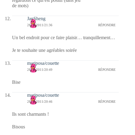
regardons ce qui est positif (sans jeu
de mots)
JanSheng
28/06/2011/21:36
RÉPONDRE
Un bel endroit pour ce faire plaisir… tranquillement…
Je te souhaite une agréables soirée
mariposa/couette
28/06/2011/20:49
RÉPONDRE
Bise
mariposa/couette
28/06/2011/20:46
RÉPONDRE
Ils sont charmants !
Bisous