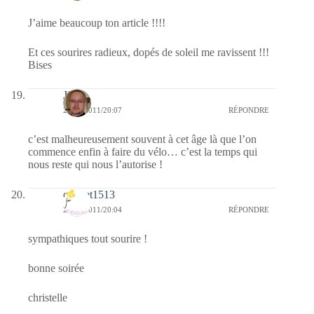
J’aime beaucoup ton article !!!!
Et ces sourires radieux, dopés de soleil me ravissent !!!
Bises
Jj
28/06/2011/20:07
RÉPONDRE
c’est malheureusement souvent à cet âge là que l’on
commence enfin à faire du vélo… c’est la temps qui
nous reste qui nous l’autorise !
cricket1513
28/06/2011/20:04
RÉPONDRE
sympathiques tout sourire !
bonne soirée
christelle