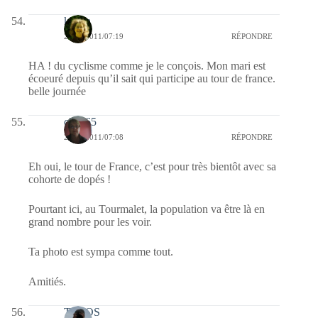
katara
28/06/2011/07:19
RÉPONDRE
HA ! du cyclisme comme je le conçois. Mon mari est
écoeuré depuis qu’il sait qui participe au tour de france.
belle journée
clara65
28/06/2011/07:08
RÉPONDRE
Eh oui, le tour de France, c’est pour très bientôt avec sa
cohorte de dopés !
Pourtant ici, au Tourmalet, la population va être là en
grand nombre pour les voir.
Ta photo est sympa comme tout.
Amitiés.
TELOS