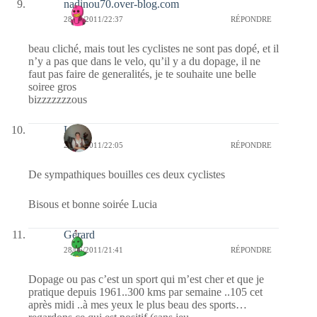
nadinou70.over-blog.com
28/06/2011/22:37
RÉPONDRE
beau cliché, mais tout les cyclistes ne sont pas dopé, et il
n’y a pas que dans le velo, qu’il y a du dopage, il ne
faut pas faire de generalités, je te souhaite une belle
soiree gros
bizzzzzzzous
Lucia
28/06/2011/22:05
RÉPONDRE
De sympathiques bouilles ces deux cyclistes
Bisous et bonne soirée Lucia
Gérard
28/06/2011/21:41
RÉPONDRE
Dopage ou pas c’est un sport qui m’est cher et que je
pratique depuis 1961..300 kms par semaine ..105 cet
après midi ..à mes yeux le plus beau des sports…