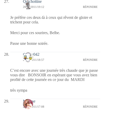
Quichottine
28/06/2011/19:12
RÉPONDRE
Je préfère ces deux-là à ceux qui rêvent de gloire et
trichent pour cela.
Merci pour ces sourires, Belbe.
Passe une bonne soirée.
thierry042
28/06/2011/18:57
RÉPONDRE
C’est encore avec une journée très chaude que je passe
vous dire BONSOIR en espèrant que vous avez bien
profité de cette journée en ce jour du MARDI
très sympa
Mousse
28/06/2011/17:08
RÉPONDRE