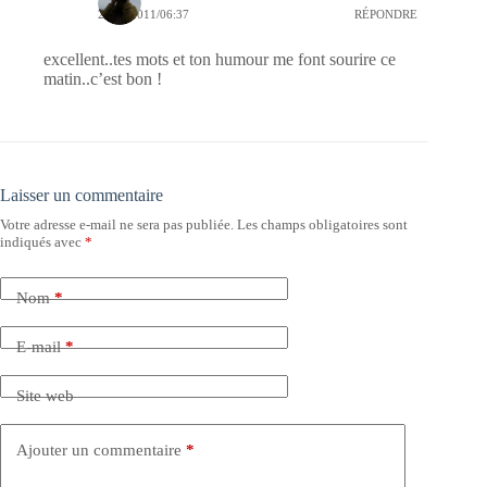
28/06/2011/06:37
RÉPONDRE
excellent..tes mots et ton humour me font sourire ce
matin..c’est bon !
Laisser un commentaire
Votre adresse e-mail ne sera pas publiée.
Les champs obligatoires sont
indiqués avec
*
Nom
*
E-mail
*
Site web
Ajouter un commentaire
*