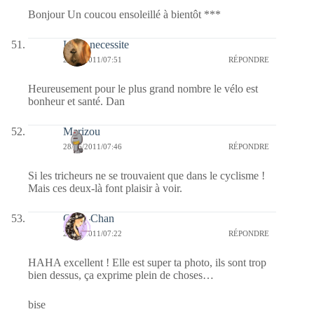
Bonjour Un coucou ensoleillé à bientôt ***
Libre necessite
28/06/2011/07:51
RÉPONDRE
Heureusement pour le plus grand nombre le vélo est
bonheur et santé. Dan
Marizou
28/06/2011/07:46
RÉPONDRE
Si les tricheurs ne se trouvaient que dans le cyclisme !
Mais ces deux-là font plaisir à voir.
Onee-Chan
28/06/2011/07:22
RÉPONDRE
HAHA excellent ! Elle est super ta photo, ils sont trop
bien dessus, ça exprime plein de choses…
bise