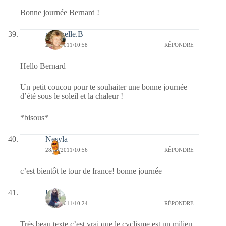
Bonne journée Bernard !
mamzelle.B
28/06/2011/10:58
RÉPONDRE
Hello Bernard
Un petit coucou pour te souhaiter une bonne journée
d’été sous le soleil et la chaleur !
*bisous*
Nesyla
28/06/2011/10:56
RÉPONDRE
c’est bientôt le tour de france! bonne journée
Lune
28/06/2011/10:24
RÉPONDRE
Très beau texte,c’est vrai que le cyclisme est un milieu