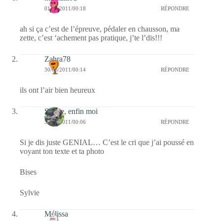
01/07/2011/00:18
RÉPONDRE
ah si ça c’est de l’épreuve, pédaler en chausson, ma
zette, c’est ‘achement pas pratique, j’te l’dis!!!
Zahra78
30/06/2011/00:14
RÉPONDRE
ils ont l’air bien heureux
Sylvie, enfin moi
30/06/2011/00:06
RÉPONDRE
Si je dis juste GENIAL… C’est le cri que j’ai poussé en
voyant ton texte et ta photo
Bises
Sylvie
Mélissa