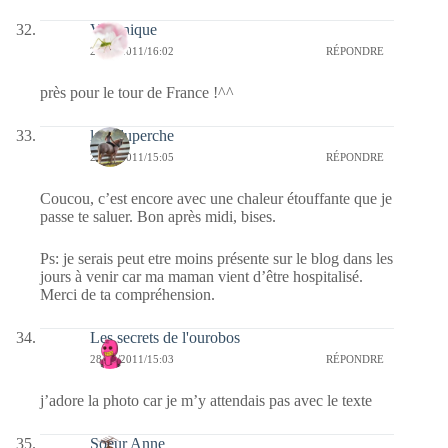
Véronique
28/06/2011/16:02
RÉPONDRE
près pour le tour de France !^^
laetiduperche
28/06/2011/15:05
RÉPONDRE
Coucou, c’est encore avec une chaleur étouffante que je
passe te saluer. Bon après midi, bises.
Ps: je serais peut etre moins présente sur le blog dans les
jours à venir car ma maman vient d’être hospitalisé.
Merci de ta compréhension.
Les secrets de l'ourobos
28/06/2011/15:03
RÉPONDRE
j’adore la photo car je m’y attendais pas avec le texte
Soeur Anne