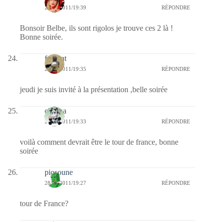
28/06/2011/19:39
RÉPONDRE
Bonsoir Belbe, ils sont rigolos je trouve ces 2 là !
Bonne soirée.
fulgent
28/06/2011/19:35
RÉPONDRE
jeudi je suis invité à la présentation ,belle soirée
chacha
28/06/2011/19:33
RÉPONDRE
voilà comment devrait être le tour de france, bonne
soirée
piosoune
28/06/2011/19:27
RÉPONDRE
tour de France?