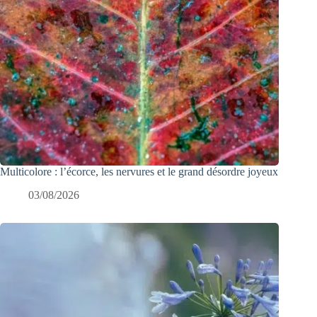
Multicolore : l’écorce, les nervures et le grand désordre joyeux
03/08/2026