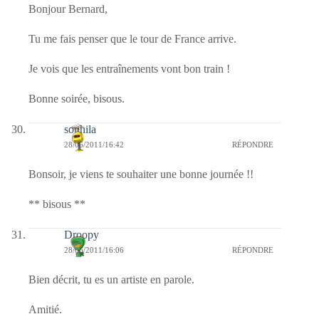
Bonjour Bernard,
Tu me fais penser que le tour de France arrive.
Je vois que les entraînements vont bon train !
Bonne soirée, bisous.
souhila
28/06/2011/16:42
RÉPONDRE
Bonsoir, je viens te souhaiter une bonne journée !!
** bisous **
Droopy
28/06/2011/16:06
RÉPONDRE
Bien décrit, tu es un artiste en parole.
Amitié.