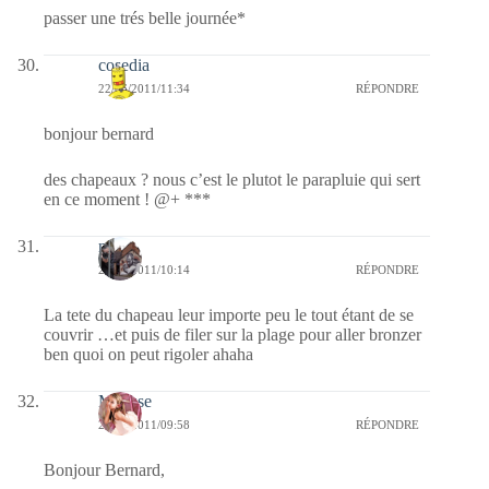
passer une trés belle journée*
cosedia
22/06/2011/11:34
RÉPONDRE
bonjour bernard
des chapeaux ? nous c’est le plutot le parapluie qui sert
en ce moment ! @+ ***
noel
22/06/2011/10:14
RÉPONDRE
La tete du chapeau leur importe peu le tout étant de se
couvrir …et puis de filer sur la plage pour aller bronzer
ben quoi on peut rigoler ahaha
Mousse
22/06/2011/09:58
RÉPONDRE
Bonjour Bernard,