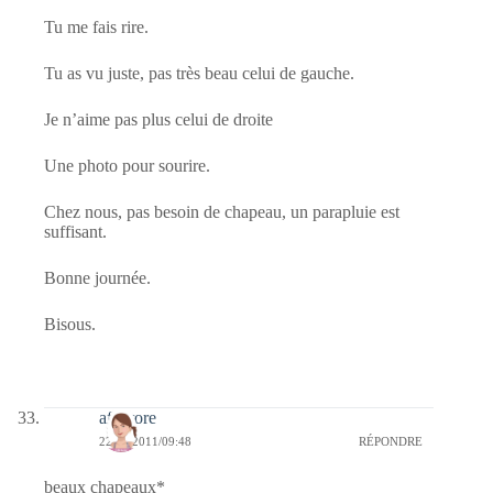
Tu me fais rire.
Tu as vu juste, pas très beau celui de gauche.
Je n’aime pas plus celui de droite
Une photo pour sourire.
Chez nous, pas besoin de chapeau, un parapluie est
suffisant.
Bonne journée.
Bisous.
afaurore
22/06/2011/09:48
RÉPONDRE
beaux chapeaux*