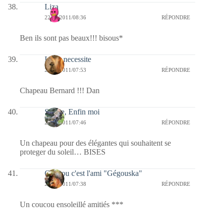
Liza
22/06/2011/08:36
RÉPONDRE
Ben ils sont pas beaux!!! bisous*
Libre necessite
22/06/2011/07:53
RÉPONDRE
Chapeau Bernard !!! Dan
Sylvie, Enfin moi
22/06/2011/07:46
RÉPONDRE
Un chapeau pour des élégantes qui souhaitent se
proteger du soleil… BISES
Coucou c'est l'ami "Gégouska"
22/06/2011/07:38
RÉPONDRE
Un coucou ensoleillé amitiés ***