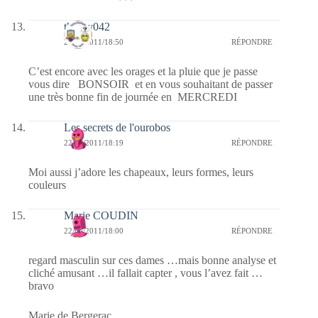
thierry042
22/06/2011/18:50
RÉPONDRE
C’est encore avec les orages et la pluie que je passe
vous dire BONSOIR et en vous souhaitant de passer
une très bonne fin de journée en MERCREDI
Les secrets de l'ourobos
22/06/2011/18:19
RÉPONDRE
Moi aussi j’adore les chapeaux, leurs formes, leurs
couleurs
Marie COUDIN
22/06/2011/18:00
RÉPONDRE
regard masculin sur ces dames …mais bonne analyse et
cliché amusant …il fallait capter , vous l’avez fait …
bravo
Marie de Bergerac