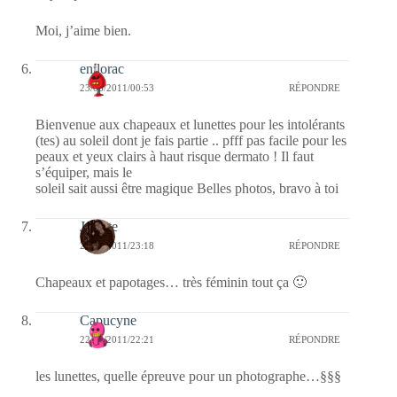
Moi, j’aime bien.
enilorac
23/06/2011/00:53
RÉPONDRE
Bienvenue aux chapeaux et lunettes pour les intolérants
(tes) au soleil dont je fais partie .. pfff pas facile pour les
peaux et yeux clairs à haut risque dermato ! Il faut
s’équiper, mais le
soleil sait aussi être magique Belles photos, bravo à toi
Jacinte
22/06/2011/23:18
RÉPONDRE
Chapeaux et papotages… très féminin tout ça 🙂
Capucyne
22/06/2011/22:21
RÉPONDRE
les lunettes, quelle épreuve pour un photographe…§§§