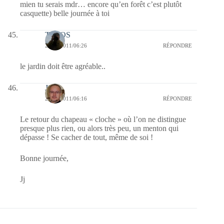
mien tu serais mdr… encore qu’en forêt c’est plutôt
casquette) belle journée à toi
TELOS
22/06/2011/06:26
RÉPONDRE
le jardin doit être agréable..
Jj
22/06/2011/06:16
RÉPONDRE
Le retour du chapeau « cloche » où l’on ne distingue
presque plus rien, ou alors très peu, un menton qui
dépasse ! Se cacher de tout, même de soi !
Bonne journée,
Jj