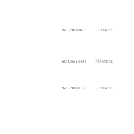
26/05/2011/06:03
RÉPONDRE
26/05/2011/04:56
RÉPONDRE
26/05/2011/01:02
RÉPONDRE