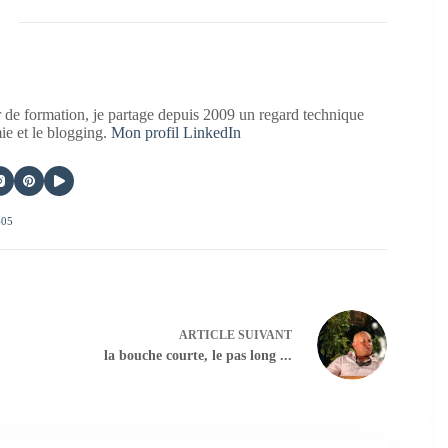
 de formation, je partage depuis 2009 un regard technique
mie et le blogging.
Mon profil LinkedIn
405
ARTICLE
SUIVANT
la bouche courte, le pas long ...