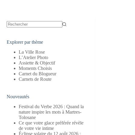
Aucun
résultat
Explorer par thème
La Ville Rose
L’Atelier Photo
Assiette & Objectif
Moments Choisis
Carnet du Blogueur
Carnets de Route
Nouveautés
Festival du Verbe 2026 : Quand la
nature inspire les mots à Martres-
Tolosane
Ce que votre glace préférée révèle
de votre vie intime
Éclipse solaire du 12 août 2026 :