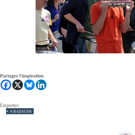
Partagez l'inspiration
Étiquettes
#
BADAUDS