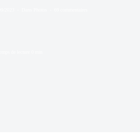
09/2023
Dans
Photos
69 commentaires
emps de lecture
0 min