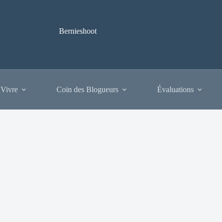
Bernieshoot
 Vivre
Coin des Blogueurs
Évaluations