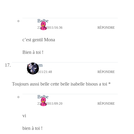
Belbe
22/03/2011/16:36
RÉPONDRE
c’est gentil Mona
Bien à toi !
magsam
21/03/2011/21:48
RÉPONDRE
Toujours aussi belle cette belle isabelle bisous a toi *
Belbe
22/03/2011/09:20
RÉPONDRE
vi
bien à toi !