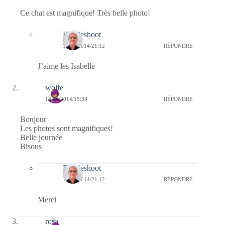
Ce chat est magnifique! Très belle photo!
Bernieshoot
18/09/2014/21:12
RÉPONDRE
J’aime les Isabelle
wolfe
18/09/2014/15:38
RÉPONDRE
Bonjour
Les photos sont magnifiques!
Belle journée
Bisous
Bernieshoot
18/09/2014/21:12
RÉPONDRE
Merci
rosa