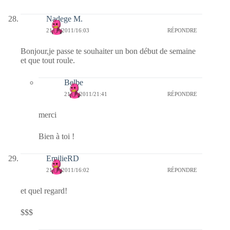
Nadege M.
21/03/2011/16:03
RÉPONDRE
Bonjour,je passe te souhaiter un bon début de semaine
et que tout roule.
Belbe
21/03/2011/21:41
RÉPONDRE
merci
Bien à toi !
EmilieRD
21/03/2011/16:02
RÉPONDRE
et quel regard!
$$$