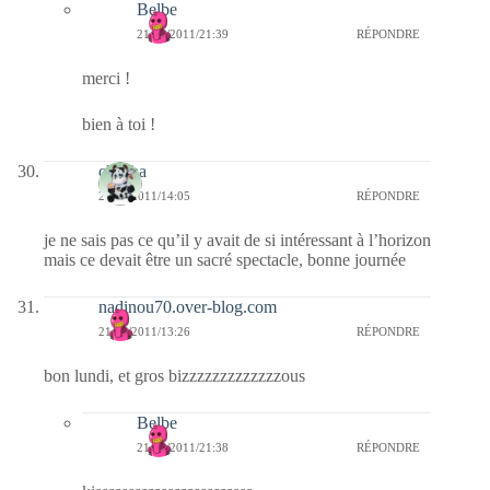
Belbe
21/03/2011/21:39
RÉPONDRE
merci !
bien à toi !
chacha
21/03/2011/14:05
RÉPONDRE
je ne sais pas ce qu’il y avait de si intéressant à l’horizon
mais ce devait être un sacré spectacle, bonne journée
nadinou70.over-blog.com
21/03/2011/13:26
RÉPONDRE
bon lundi, et gros bizzzzzzzzzzzzzous
Belbe
21/03/2011/21:38
RÉPONDRE