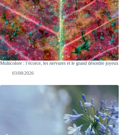
Multicolore : l’écorce, les nervures et le grand désordre joyeux
03/08/2026