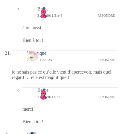
Belbe
21/03/2011/21:48
RÉPONDRE
à toi aussi …
Bien à toi !
Veronique
21/03/2011/20:35
RÉPONDRE
je ne sais pas ce qu’elle vient d’apercevoir, mais quel
regard … elle est magnifique !
Belbe
22/03/2011/07:16
RÉPONDRE
merci !
Bien à toi !