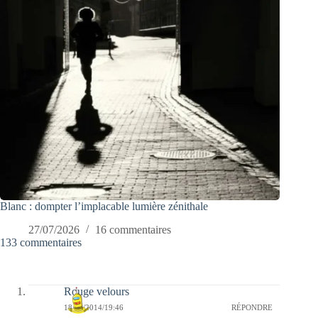
Blanc : dompter l’implacable lumière zénithale
27/07/2026
16 commentaires
133 commentaires
Rouge velours
18/09/2014/19:46
RÉPONDRE