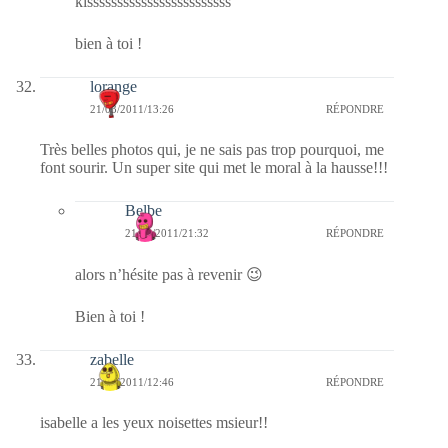
kissssssssssssssssssssssss
bien à toi !
lorange
21/03/2011/13:26
RÉPONDRE
Très belles photos qui, je ne sais pas trop pourquoi, me
font sourir. Un super site qui met le moral à la hausse!!!
Belbe
21/03/2011/21:32
RÉPONDRE
alors n’hésite pas à revenir 😉
Bien à toi !
zabelle
21/03/2011/12:46
RÉPONDRE
isabelle a les yeux noisettes msieur!!