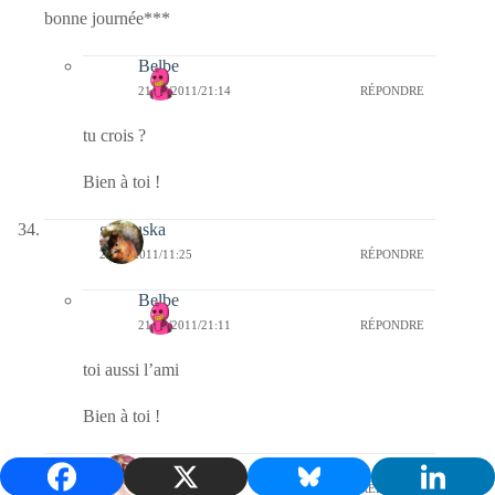
bonne journée***
Belbe
21/03/2011/21:14
RÉPONDRE
tu crois ?
Bien à toi !
gegouska
21/03/2011/11:25
RÉPONDRE
Belbe
21/03/2011/21:11
RÉPONDRE
toi aussi l’ami
Bien à toi !
Mousse
21/03/2011/11:01
RÉPONDRE