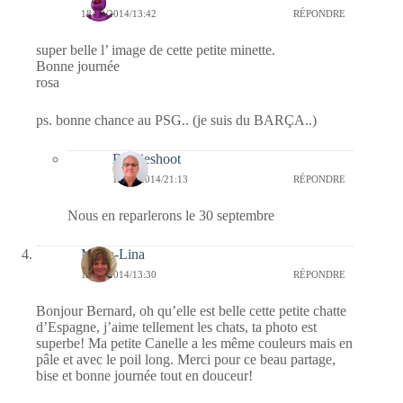
18/09/2014/13:42
RÉPONDRE
super belle l’ image de cette petite minette.
Bonne journée
rosa
ps. bonne chance au PSG.. (je suis du BARÇA..)
Bernieshoot
18/09/2014/21:13
RÉPONDRE
Nous en reparlerons le 30 septembre
Maria-Lina
18/09/2014/13:30
RÉPONDRE
Bonjour Bernard, oh qu’elle est belle cette petite chatte
d’Espagne, j’aime tellement les chats, ta photo est
superbe! Ma petite Canelle a les même couleurs mais en
pâle et avec le poil long. Merci pour ce beau partage,
bise et bonne journée tout en douceur!