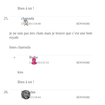
Bien à toi !
charoufa
21/03/2011/18:08
RÉPONDRE
je ne suis pas tres chats mais je trouve que c’est une bete
royale
bises charoufa
Belbe
21/03/2011/21:55
RÉPONDRE
kiss
Bien à toi !
SD-Arius
21/03/2011/18:04
RÉPONDRE