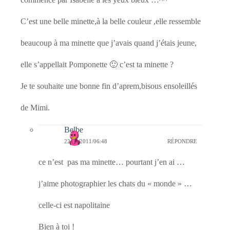
C’est une belle minette,à la belle couleur ,elle ressemble
beaucoup à ma minette que j’avais quand j’étais jeune,
elle s’appellait Pomponette 🙂 c’est ta minette ?
Je te souhaite une bonne fin d’aprem,bisous ensoleillés
de Mimi.
Belbe
22/03/2011/06:48
RÉPONDRE
ce n’est pas ma minette… pourtant j’en ai …
j’aime photographier les chats du « monde » …
celle-ci est napolitaine
Bien à toi !