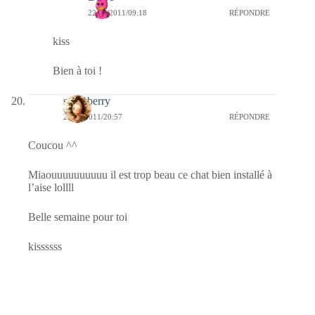
22/03/2011/09:18
RÉPONDRE
kiss
Bien à toi !
strawberry
21/03/2011/20:57
RÉPONDRE
Coucou ^^
Miaouuuuuuuuuu il est trop beau ce chat bien installé à
l’aise lollll
Belle semaine pour toi
kissssss