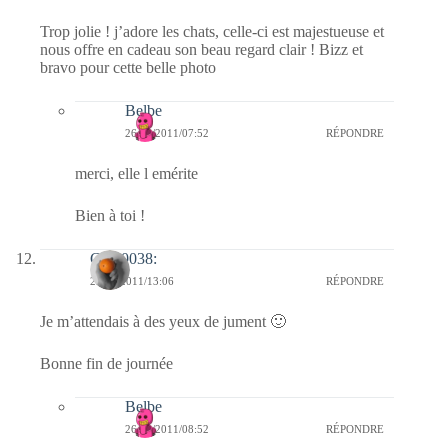
Trop jolie ! j’adore les chats, celle-ci est majestueuse et
nous offre en cadeau son beau regard clair ! Bizz et
bravo pour cette belle photo
Belbe
26/03/2011/07:52
RÉPONDRE
merci, elle l emérite
Bien à toi !
Clo :0038:
22/03/2011/13:06
RÉPONDRE
Je m’attendais à des yeux de jument 🙂
Bonne fin de journée
Belbe
26/03/2011/08:52
RÉPONDRE