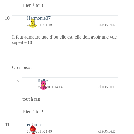
Bien à toi !
Harmonie37
24/03/2011/11:19
RÉPONDRE
Il faut admettre que d’où elle est, elle doit avoir une vue
superbe !!!!
Gros bisous
Belbe
25/03/2011/14:04
RÉPONDRE
tout à fait !
Bien à toi !
enilorac
23/03/2011/21:49
RÉPONDRE