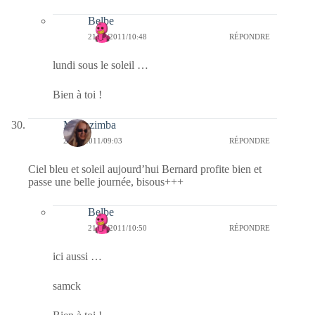
Belbe
21/02/2011/10:48
RÉPONDRE
lundi sous le soleil …
Bien à toi !
Monazimba
21/02/2011/09:03
RÉPONDRE
Ciel bleu et soleil aujourd’hui Bernard profite bien et
passe une belle journée, bisous+++
Belbe
21/02/2011/10:50
RÉPONDRE
ici aussi …
samck