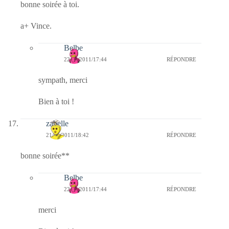
bonne soirée à toi.
a+ Vince.
Belbe
22/02/2011/17:44
RÉPONDRE
sympath, merci
Bien à toi !
zabelle
21/02/2011/18:42
RÉPONDRE
bonne soirée**
Belbe
22/02/2011/17:44
RÉPONDRE
merci