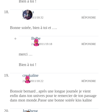
Bien à toi !
kalinka
21/02/2011/18:32
RÉPONDRE
Bonne soirée, bien à toi et ….
Belbe
21/02/2011/19:18
RÉPONDRE
merci …
Bien à toi !
creakaline
21/02/2011/18:22
RÉPONDRE
Bonsoir bernard , après une longue journée je vient
enfin dans ton univers pour te remercier de ton passage
dans mon monde.Passe une bonne soirée kiss kaline
JanSheng