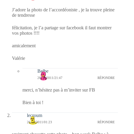
J’adore la photo de l’accordéoniste , je la trouve pleine
de tendresse
félicitation, je l’a partage sur facebook il faut montrer
vos photos !!!!
amicalement
Valérie
Belbe
28/02/2011/21:47
RÉPONDRE
merci, n’hésitez pas à m’inviter sur FB
Bien à toi !
lecroum
26/02/2011/01:23
RÉPONDRE