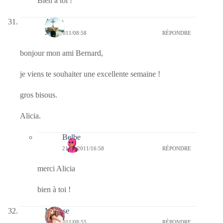
Bien à toi !
Alicia
21/02/2011/08:58
RÉPONDRE
bonjour mon ami Bernard,
je viens te souhaiter une excellente semaine !
gros bisous.
Alicia.
Belbe
21/02/2011/16:58
RÉPONDRE
merci Alicia
bien à toi !
Mousse
21/02/2011/08:55
RÉPONDRE