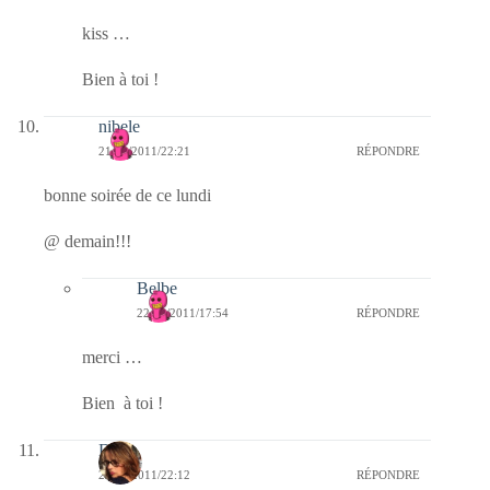
kiss …
Bien à toi !
nibele
21/02/2011/22:21
RÉPONDRE
bonne soirée de ce lundi
@ demain!!!
Belbe
22/02/2011/17:54
RÉPONDRE
merci …
Bien à toi !
Doria
21/02/2011/22:12
RÉPONDRE