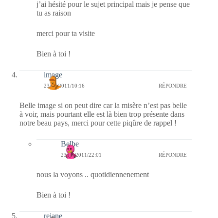
j’ai hésité pour le sujet principal mais je pense que
tu as raison
merci pour ta visite
Bien à toi !
image
23/02/2011/10:16
RÉPONDRE
Belle image si on peut dire car la misère n’est pas belle
à voir, mais pourtant elle est là bien trop présente dans
notre beau pays, merci pour cette piqûre de rappel !
Belbe
23/02/2011/22:01
RÉPONDRE
nous la voyons .. quotidiennenement
Bien à toi !
rejane