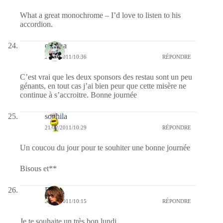
What a great monochrome – I’d love to listen to his
accordion.
chacha
21/02/2011/10:36
RÉPONDRE
C’est vrai que les deux sponsors des restau sont un peu
génants, en tout cas j’ai bien peur que cette misère ne
continue à s’accroitre. Bonne journée
souhila
21/02/2011/10:29
RÉPONDRE
Un coucou du jour pour te souhiter une bonne journée
Bisous et**
Doria
21/02/2011/10:15
RÉPONDRE
Je te souhaite un très bon lundi,