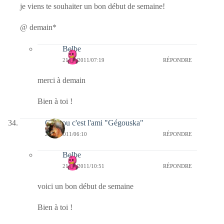
je viens te souhaiter un bon début de semaine!
@ demain*
Belbe
21/02/2011/07:19
RÉPONDRE
merci à demain
Bien à toi !
Coucou c'est l'ami "Gégouska"
21/02/2011/06:10
RÉPONDRE
Belbe
21/02/2011/10:51
RÉPONDRE
voici un bon début de semaine
Bien à toi !