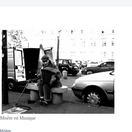
Misère en Musique
Misère