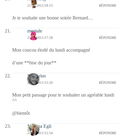
21/02/2011/18:13
RÉPONDRE
Je te souhaite une bonne soirée Bernard…
mentale
21/02/2011/17:28
RÉPONDRE
Mon coucou étoilé du lundi accompagné
d’une **bise du jour**
SD-Arius
21/02/2011/15:20
RÉPONDRE
Mon petit passage pour te souhaiter un agréable lundi
^^
@bientôt
Martina Egli
21/02/2011/12:54
RÉPONDRE