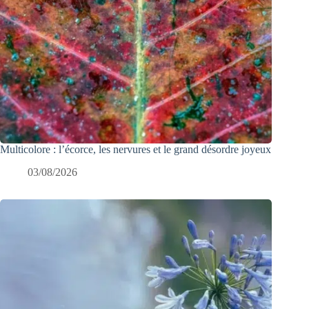
Multicolore : l’écorce, les nervures et le grand désordre joyeux
03/08/2026