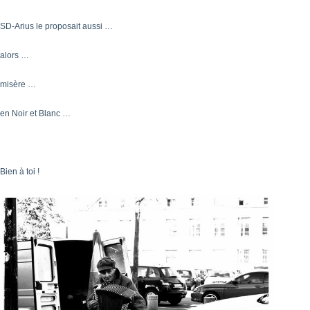
SD-Arius le proposait aussi …
alors …
misère …
en Noir et Blanc …
Bien à toi !