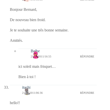
Bonjour Bernard,
De nouveau bien froid.
Je te souhaite une très bonne semaine.
Amitiés.
Belbe
21/02/2011/16:55
RÉPONDRE
ici soleil mais frisquet…
Bien à toi !
itachi
21/02/2011/06:36
RÉPONDRE
hello!!