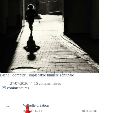
Blanc : dompter l’implacable lumière zénithale
27/07/2026
16 commentaires
125 commentaires
Valbelle création
28/02/2011/21:41
RÉPONDRE