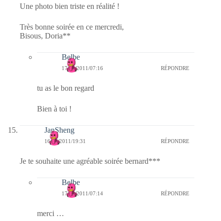
Une photo bien triste en réalité !
Très bonne soirée en ce mercredi,
Bisous, Doria**
Belbe
17/02/2011/07:16
RÉPONDRE
tu as le bon regard
Bien à toi !
JanSheng
16/02/2011/19:31
RÉPONDRE
Je te souhaite une agréable soirée bernard***
Belbe
17/02/2011/07:14
RÉPONDRE
merci …