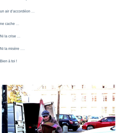
un air d’accordéon …
ne cache …
Ni la crise …
Ni la misère ….
Bien à toi !