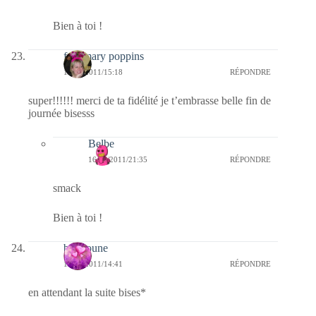
Bien à toi !
fabymary poppins
16/02/2011/15:18
RÉPONDRE
super!!!!!! merci de ta fidélité je t’embrasse belle fin de
journée bisesss
Belbe
16/02/2011/21:35
RÉPONDRE
smack
Bien à toi !
bouboune
16/02/2011/14:41
RÉPONDRE
en attendant la suite bises*