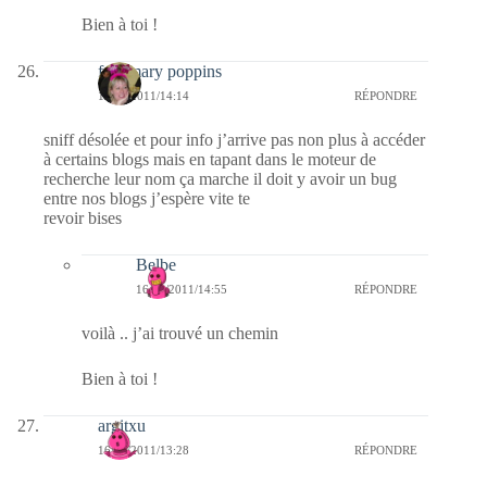
Bien à toi !
fabymary poppins
16/02/2011/14:14
RÉPONDRE
sniff désolée et pour info j’arrive pas non plus à accéder
à certains blogs mais en tapant dans le moteur de
recherche leur nom ça marche il doit y avoir un bug
entre nos blogs j’espère vite te
revoir bises
Belbe
16/02/2011/14:55
RÉPONDRE
voilà .. j’ai trouvé un chemin
Bien à toi !
argitxu
16/02/2011/13:28
RÉPONDRE