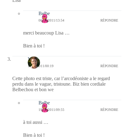
Lisa
Belbe
06/03/2011/13:54
RÉPONDRE
merci beaucoup Lisa …
Bien à toi !
Véb
19/02/2011/00:19
RÉPONDRE
Cette photo est triste, car l’arcodéoniste a le regard
perdu dans le vague, tristoune. Biz bien cordiale
Belbechou et bon we
Belbe
19/02/2011/09:55
RÉPONDRE
à toi aussi …
Bien à toi !