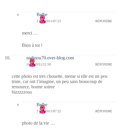
Belbe
17/02/2011/07:23
RÉPONDRE
merci …
Bien à toi !
nadinou70.over-blog.com
16/02/2011/22:50
RÉPONDRE
cette photo est tres chouette, meme si elle est un peu
triste, car ont l’imagine, un peu sans beaucoup de
ressource, bonne soiree
bizzzzzous
Belbe
17/02/2011/07:22
RÉPONDRE
photo de la vie …