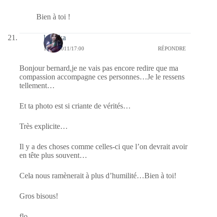
Bien à toi !
kalinka
16/02/2011/17:00
RÉPONDRE
Bonjour bernard,je ne vais pas encore redire que ma
compassion accompagne ces personnes…Je le ressens
tellement…
Et ta photo est si criante de vérités…
Très explicite…
Il y a des choses comme celles-ci que l’on devrait avoir
en tête plus souvent…
Cela nous ramènerait à plus d’humilité…Bien à toi!
Gros bisous!
flo