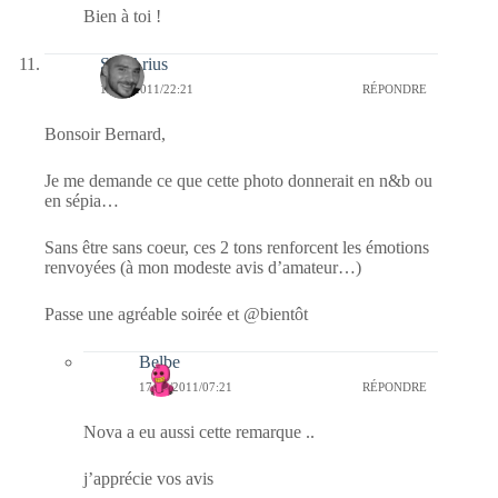
Bien à toi !
SD-Arius
16/02/2011/22:21
RÉPONDRE
Bonsoir Bernard,
Je me demande ce que cette photo donnerait en n&b ou
en sépia…
Sans être sans coeur, ces 2 tons renforcent les émotions
renvoyées (à mon modeste avis d’amateur…)
Passe une agréable soirée et @bientôt
Belbe
17/02/2011/07:21
RÉPONDRE
Nova a eu aussi cette remarque ..
j’apprécie vos avis