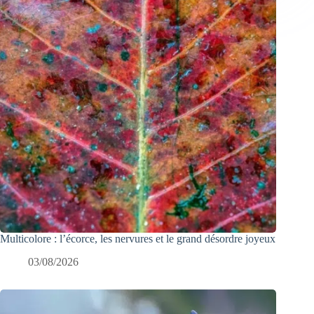
Multicolore : l’écorce, les nervures et le grand désordre joyeux
03/08/2026