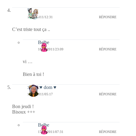
Floria
18/02/2011/12:31
RÉPONDRE
C’est triste tout ça ..
Belbe
18/02/2011/23:09
RÉPONDRE
vi …
Bien à toi !
:0014:♥ dom ♥
17/02/2011/05:17
RÉPONDRE
Bon jeudi !
Bisoux +++
Belbe
17/02/2011/07:31
RÉPONDRE