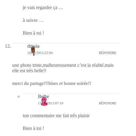
je vais regarder ça …
à suivre …
Bien à toi !
drissia
16/02/2011/22:04
RÉPONDRE
une photo triste,malheureusement c’est la réalité,mais
elle est très belle!!
merci du partage!!!bises et bonne soirée!!
Belbe
17/02/2011/07:19
RÉPONDRE
ton commentaire me fait très plaisir
Bien à toi !