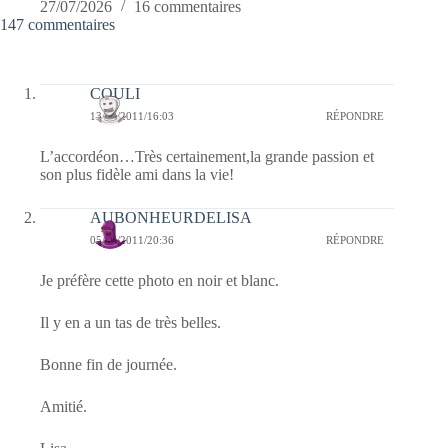
27/07/2026
16 commentaires
147 commentaires
COULI
13/03/2011/16:03
RÉPONDRE
L’accordéon…Très certainement,la grande passion et
son plus fidèle ami dans la vie!
AUBONHEURDELISA
05/03/2011/20:36
RÉPONDRE
Je préfère cette photo en noir et blanc.
Il y en a un tas de très belles.
Bonne fin de journée.
Amitié.