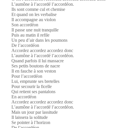
L’aumône à l’accordé l’accordéon.
Ils sont comme cul et chemise
Et quand on les verbalise
Il accompagne au violon
Son accordéon
Il passe une nuit tranquille
Puis au matin il refile
Un peu d’air dans les poumons
De l’accordéon
Accordez accordez accordez donc
L’aumône à l’accordé l’accordéon.
Quand parfois il lui massacre
Ses petits boutons de nacre
Il en fauche à son veston
Pour l’accordéon
Lui, emprunte ses bretelles
Pour secourir la ficelle
Qui retient ses pantalons
En accordéon
Accordez accordez accordez donc
L’aumône à l’accordé l’accordéon.
Mais un jour par lassitude
Il laissera la solitude
Se pointer à l’horizon
De l’accordéon