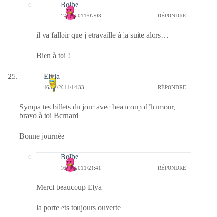
Belbe
17/02/2011/07:08
RÉPONDRE
il va falloir que j etravaille à la suite alors…
Bien à toi !
Elyia
16/02/2011/14:33
RÉPONDRE
Sympa tes billets du jour avec beaucoup d’humour,
bravo à toi Bernard
Bonne journée
Belbe
16/02/2011/21:41
RÉPONDRE
Merci beaucoup Elya
la porte ets toujours ouverte