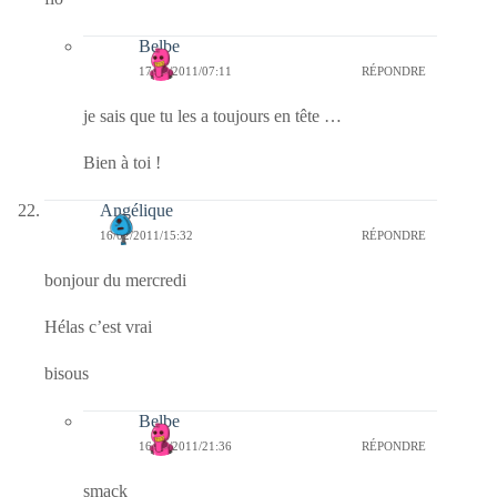
Belbe
17/02/2011/07:11
RÉPONDRE
je sais que tu les a toujours en tête …
Bien à toi !
Angélique
16/02/2011/15:32
RÉPONDRE
bonjour du mercredi
Hélas c’est vrai
bisous
Belbe
16/02/2011/21:36
RÉPONDRE
smack