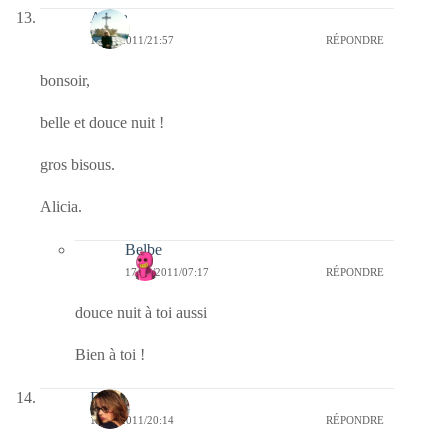
Alicia
16/02/2011/21:57
RÉPONDRE
bonsoir,
belle et douce nuit !
gros bisous.
Alicia.
Belbe
17/02/2011/07:17
RÉPONDRE
douce nuit à toi aussi
Bien à toi !
Doria
16/02/2011/20:14
RÉPONDRE