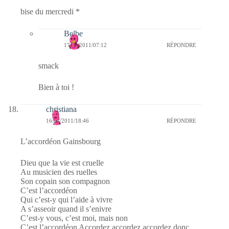
bise du mercredi *
Belbe
17/02/2011/07:12
RÉPONDRE
smack
Bien à toi !
christiana
16/02/2011/18:46
RÉPONDRE
L’accordéon Gainsbourg
Dieu que la vie est cruelle
Au musicien des ruelles
Son copain son compagnon
C’est l’accordéon
Qui c’est-y qui l’aide à vivre
A s’asseoir quand il s’enivre
C’est-y vous, c’est moi, mais non
C’est l’accordéon Accordez accordez accordez donc