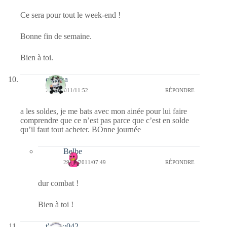
Ce sera pour tout le week-end !
Bonne fin de semaine.
Bien à toi.
chacha
28/01/2011/11:52
RÉPONDRE
a les soldes, je me bats avec mon ainée pour lui faire
comprendre que ce n’est pas parce que c’est en solde
qu’il faut tout acheter. BOnne journée
Belbe
29/01/2011/07:49
RÉPONDRE
dur combat !
Bien à toi !
thierry042