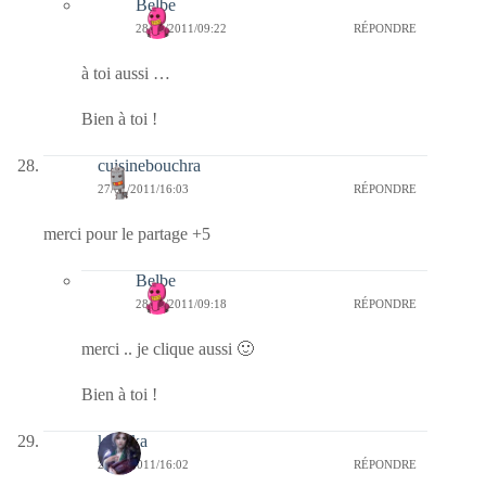
Belbe
28/01/2011/09:22
RÉPONDRE
à toi aussi …
Bien à toi !
cuisinebouchra
27/01/2011/16:03
RÉPONDRE
merci pour le partage +5
Belbe
28/01/2011/09:18
RÉPONDRE
merci .. je clique aussi 🙂
Bien à toi !
kalinka
27/01/2011/16:02
RÉPONDRE