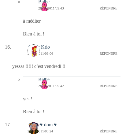
Belbe
28/01/2011/09:43
RÉPONDRE
à méditer
Bien à toi !
:0010: Krio
28/01/2011/06:06
RÉPONDRE
yessss !!!!! c’est vendredi !!
Belbe
28/01/2011/09:42
RÉPONDRE
yes !
Bien à toi !
:0014:♥ dom ♥
28/01/2011/05:24
RÉPONDRE