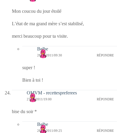
Mon coucou du jour étoilé
L’état de ma grand mère s’est stabilisé,
merci beaucoup pour ta visite.
Belbe
28/01/2011/09:30
RÉPONDRE
super !
Bien à toi !
OMVM - recettespreferees
27/01/2011/19:00
RÉPONDRE
bise du soir *
Belbe
28/01/2011/09:25
RÉPONDRE