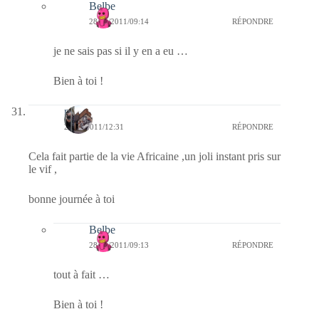
Belbe
28/01/2011/09:14
RÉPONDRE
je ne sais pas si il y en a eu …
Bien à toi !
noelp
27/01/2011/12:31
RÉPONDRE
Cela fait partie de la vie Africaine ,un joli instant pris sur
le vif ,
bonne journée à toi
Belbe
28/01/2011/09:13
RÉPONDRE
tout à fait …
Bien à toi !