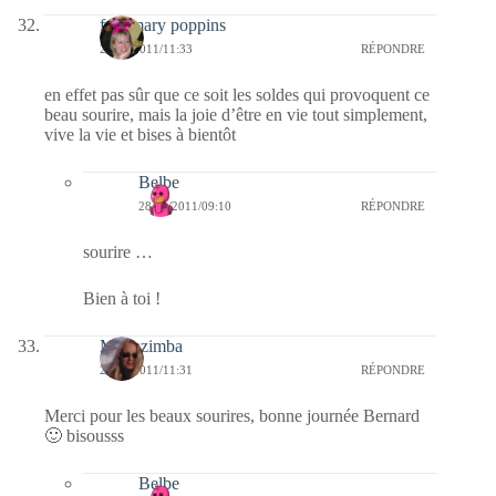
fabymary poppins
27/01/2011/11:33
RÉPONDRE
en effet pas sûr que ce soit les soldes qui provoquent ce
beau sourire, mais la joie d’être en vie tout simplement,
vive la vie et bises à bientôt
Belbe
28/01/2011/09:10
RÉPONDRE
sourire …
Bien à toi !
Monazimba
27/01/2011/11:31
RÉPONDRE
Merci pour les beaux sourires, bonne journée Bernard
🙂 bisousss
Belbe