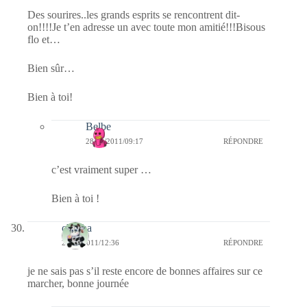
Des sourires..les grands esprits se rencontrent dit-
on!!!!Je t’en adresse un avec toute mon amitié!!!Bisous
flo et…
Bien sûr…
Bien à toi!
Belbe
28/01/2011/09:17
RÉPONDRE
c’est vraiment super …
Bien à toi !
chacha
27/01/2011/12:36
RÉPONDRE
je ne sais pas s’il reste encore de bonnes affaires sur ce
marcher, bonne journée