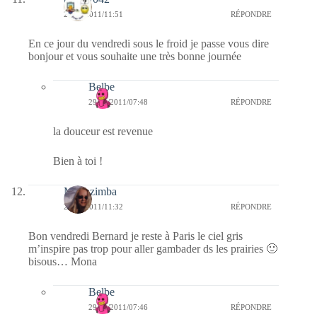
28/01/2011/11:51
RÉPONDRE
En ce jour du vendredi sous le froid je passe vous dire
bonjour et vous souhaite une très bonne journée
Belbe
29/01/2011/07:48
RÉPONDRE
la douceur est revenue
Bien à toi !
Monazimba
28/01/2011/11:32
RÉPONDRE
Bon vendredi Bernard je reste à Paris le ciel gris
m’inspire pas trop pour aller gambader ds les prairies 🙂
bisous… Mona
Belbe
29/01/2011/07:46
RÉPONDRE