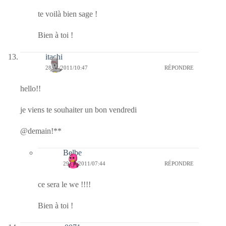
te voilà bien sage !
Bien à toi !
itachi
28/01/2011/10:47
RÉPONDRE
hello!!
je viens te souhaiter un bon vendredi
@demain!**
Belbe
29/01/2011/07:44
RÉPONDRE
ce sera le we !!!!
Bien à toi !