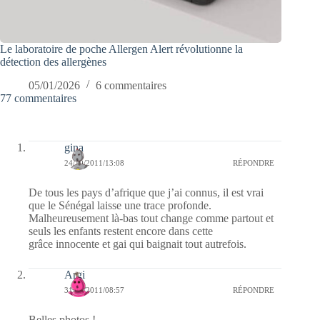
Le laboratoire de poche Allergen Alert révolutionne la
détection des allergènes
05/01/2026
6 commentaires
77 commentaires
gina
24/10/2011/13:08
RÉPONDRE
De tous les pays d’afrique que j’ai connus, il est vrai
que le Sénégal laisse une trace profonde.
Malheureusement là-bas tout change comme partout et
seuls les enfants restent encore dans cette
grâce innocente et gai qui baignait tout autrefois.
Argi
31/01/2011/08:57
RÉPONDRE
Belles photos !