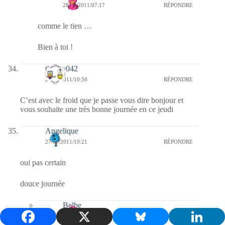
28/01/2011/07:17
RÉPONDRE
comme le tien …
Bien à toi !
thierry042
27/01/2011/10:50
RÉPONDRE
C’est avec le froid que je passe vous dire bonjour et
vous souhaite une très bonne journée en ce jeudi
Angelique
27/01/2011/10:21
RÉPONDRE
oui pas certain
douce journée
Belbe
28/01/2011/07:16
RÉPONDRE