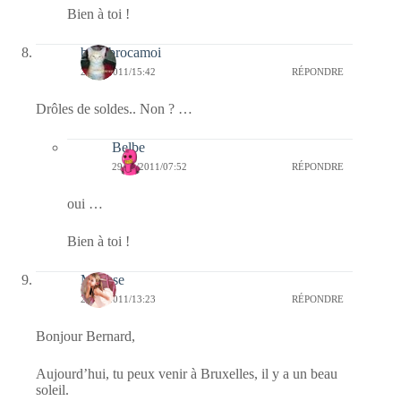
Bien à toi !
bricabrocamoi
28/01/2011/15:42
RÉPONDRE
Drôles de soldes.. Non ? …
Belbe
29/01/2011/07:52
RÉPONDRE
oui …
Bien à toi !
Mousse
28/01/2011/13:23
RÉPONDRE
Bonjour Bernard,
Aujourd’hui, tu peux venir à Bruxelles, il y a un beau
soleil.