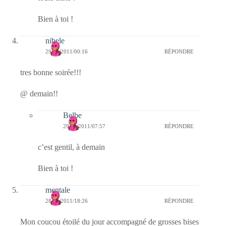
Bien à toi !
nibele
29/01/2011/00:16
RÉPONDRE
tres bonne soirée!!!
@ demain!!
Belbe
29/01/2011/07:57
RÉPONDRE
c’est gentil, à demain
Bien à toi !
mentale
28/01/2011/18:26
RÉPONDRE
Mon coucou étoilé du jour accompagné de grosses bises