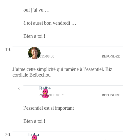
oui j’ai vu …
à toi aussi bon vendredi …
Bien à toi !
véb
28/01/2011/00:50
RÉPONDRE
J’aime cette simplicité qui ramène à l’essentiel. Biz
cordiale Belbechou
Belbe
28/01/2011/09:35
RÉPONDRE
l’essentiel est si important
Bien à toi !
LoLa