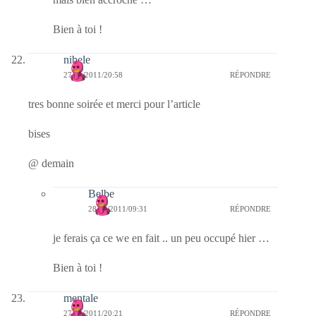
Bien à toi !
nibele
27/01/2011/20:58
RÉPONDRE
tres bonne soirée et merci pour l’article
bises
@ demain
Belbe
28/01/2011/09:31
RÉPONDRE
je ferais ça ce we en fait .. un peu occupé hier …
Bien à toi !
mentale
27/01/2011/20:21
RÉPONDRE