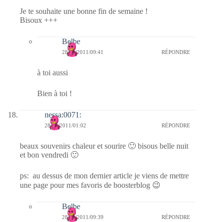
Je te souhaite une bonne fin de semaine !
Bisoux +++
Belbe
28/01/2011/09:41
RÉPONDRE
à toi aussi
Bien à toi !
nessa:0071:
28/01/2011/01:02
RÉPONDRE
beaux souvenirs chaleur et sourire 🙂 bisous belle nuit
et bon vendredi 🙂
ps: au dessus de mon dernier article je viens de mettre
une page pour mes favoris de boosterblog 😉
Belbe
28/01/2011/09:39
RÉPONDRE