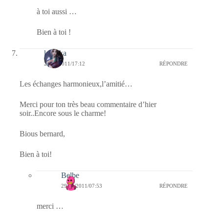
à toi aussi …
Bien à toi !
kalinka
28/01/2011/17:12
RÉPONDRE
Les échanges harmonieux,l’amitié…
Merci pour ton très beau commentaire d’hier
soir..Encore sous le charme!
Bious bernard,
Bien à toi!
Belbe
29/01/2011/07:53
RÉPONDRE
merci …