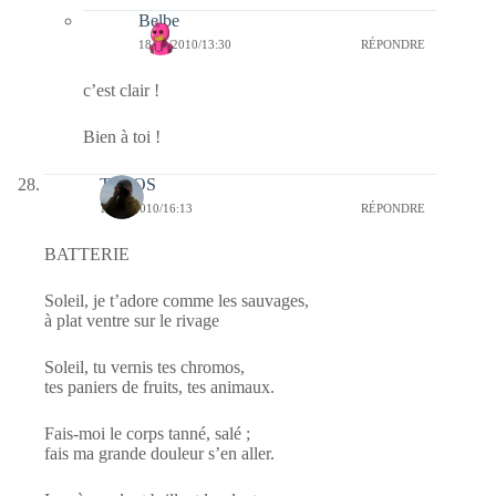
Belbe
18/12/2010/13:30
RÉPONDRE
c’est clair !
Bien à toi !
TELOS
16/12/2010/16:13
RÉPONDRE
BATTERIE
Soleil, je t’adore comme les sauvages,
à plat ventre sur le rivage
Soleil, tu vernis tes chromos,
tes paniers de fruits, tes animaux.
Fais-moi le corps tanné, salé ;
fais ma grande douleur s’en aller.