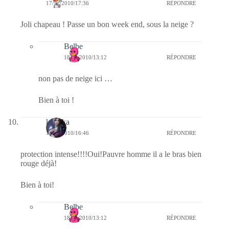
17/12/2010/17:36
RÉPONDRE
Joli chapeau ! Passe un bon week end, sous la neige ?
Belbe
18/12/2010/13:12
RÉPONDRE
non pas de neige ici …
Bien à toi !
kalinka
17/12/2010/16:46
RÉPONDRE
protection intense!!!!Oui!Pauvre homme il a le bras bien
rouge déjà!
Bien à toi!
Belbe
18/12/2010/13:12
RÉPONDRE