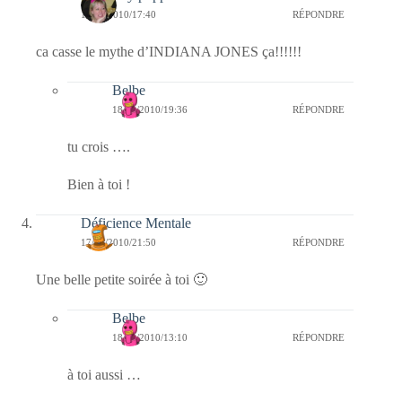
18/12/2010/17:40
RÉPONDRE
ca casse le mythe d’INDIANA JONES ça!!!!!!
Belbe
18/12/2010/19:36
RÉPONDRE
tu crois ….
Bien à toi !
Déficience Mentale
17/12/2010/21:50
RÉPONDRE
Une belle petite soirée à toi 🙂
Belbe
18/12/2010/13:10
RÉPONDRE
à toi aussi …