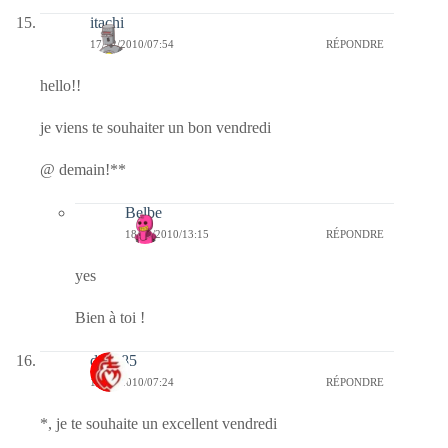
itachi
17/12/2010/07:54
RÉPONDRE
hello!!
je viens te souhaiter un bon vendredi
@ demain!**
Belbe
18/12/2010/13:15
RÉPONDRE
yes
Bien à toi !
dany85
17/12/2010/07:24
RÉPONDRE
*, je te souhaite un excellent vendredi