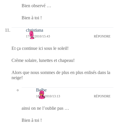
Bien observé …
Bien à toi !
christiana
17/12/2010/15:43
RÉPONDRE
Et ça continue ici sous le soleil!
Crème solaire, lunettes et chapeau!
Alors que nous sommes de plus en plus enlisés dans la
neige!
Belbe
18/12/2010/13:13
RÉPONDRE
ainsi on ne l’oublie pas …
Bien à toi !