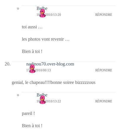
Belbe
18/12/2010/13:20
RÉPONDRE
toi aussi …
les photos vont revenir …
Bien à toi !
nadinou70.over-blog.com
17/12/2010/00:13
RÉPONDRE
genial, le chapeau!!!!bonne soiree bizzzzzous
Belbe
18/12/2010/13:22
RÉPONDRE
pareil !
Bien à toi !