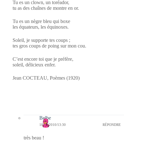
Tu es un clown, un toréador,
tu as des chaînes de montre en or.
Tu es un nègre bleu qui boxe
les équateurs, les équinoxes.
Soleil, je supporte tes coups ;
tes gros coups de poing sur mon cou.
C’est encore toi que je préfère,
soleil, délicieux enfer.
Jean COCTEAU, Poèmes (1920)
Belbe
18/12/2010/13:30
RÉPONDRE
très beau !