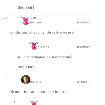
Bien à toi !
veronique
16/12/2010/14:10
RÉPONDRE
son chapeau fait sourire…tu ne trouves pas?
Belbe
18/12/2010/13:33
RÉPONDRE
si .. c’est pourquoi je l’ai immortalisé …
Bien à toi !
Véb
16/12/2010/14:06
RÉPONDRE
Oh mon chapeau ooooo….biz belbechou
Belbe