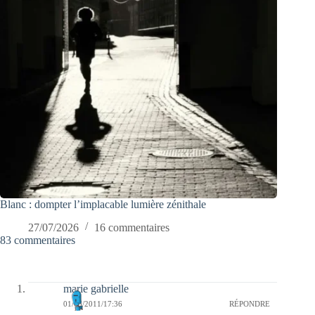
Blanc : dompter l’implacable lumière zénithale
27/07/2026
16 commentaires
83 commentaires
marie gabrielle
01/05/2011/17:36
RÉPONDRE