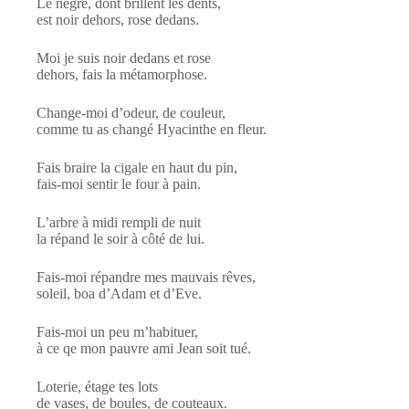
Le nègre, dont brillent les dents,
est noir dehors, rose dedans.
Moi je suis noir dedans et rose
dehors, fais la métamorphose.
Change-moi d’odeur, de couleur,
comme tu as changé Hyacinthe en fleur.
Fais braire la cigale en haut du pin,
fais-moi sentir le four à pain.
L’arbre à midi rempli de nuit
la répand le soir à côté de lui.
Fais-moi répandre mes mauvais rêves,
soleil, boa d’Adam et d’Eve.
Fais-moi un peu m’habituer,
à ce qe mon pauvre ami Jean soit tué.
Loterie, étage tes lots
de vases, de boules, de couteaux.