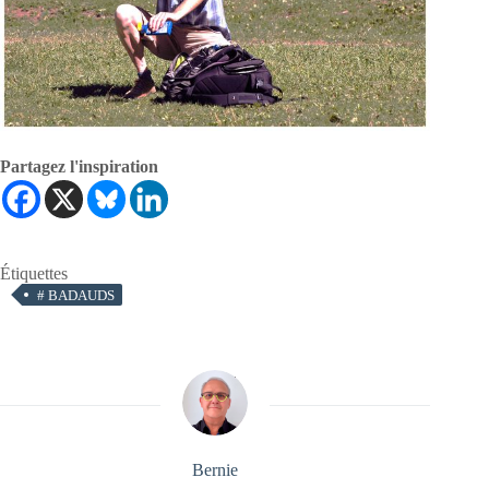
Partagez l'inspiration
Étiquettes
#
BADAUDS
Bernie