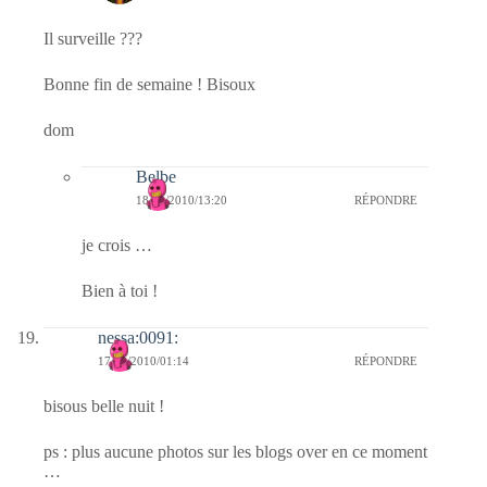
Il surveille ???
Bonne fin de semaine ! Bisoux
dom
Belbe
18/12/2010/13:20
RÉPONDRE
je crois …
Bien à toi !
nessa:0091:
17/12/2010/01:14
RÉPONDRE
bisous belle nuit !
ps : plus aucune photos sur les blogs over en ce moment
…