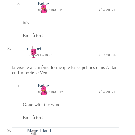
Belbe
18/12/2010/13:11
RÉPONDRE
très …
Bien à toi !
elisabeth
17/12/2010/18:28
RÉPONDRE
la visière a la même forme que les capelines dans Autant
en Emporte le Vent…
Belbe
18/12/2010/13:12
RÉPONDRE
Gone with the wind …
Bien à toi !
Marie Bland