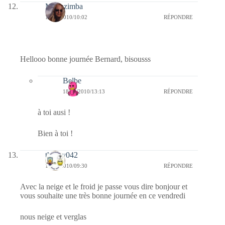
Monazimba
17/12/2010/10:02
RÉPONDRE
Hellooo bonne journée Bernard, bisousss
Belbe
18/12/2010/13:13
RÉPONDRE
à toi ausi !
Bien à toi !
thierry042
17/12/2010/09:30
RÉPONDRE
Avec la neige et le froid je passe vous dire bonjour et
vous souhaite une très bonne journée en ce vendredi
nous neige et verglas