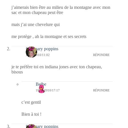
j’aimerais bien être au milieu de la montagne avec mon
sac et mon chapeau peut être
mais j’ai une chevelure qui
me protège , ah la montagne et ses secrets
fabymary poppins
19/12/2010/11:02
RÉPONDRE
je te préfère toi en indiana jones avec ton chapeau,
bisous
Belbe
19/12/2010/17:17
RÉPONDRE
c’est gentil
Bien à toi !
fabymary poppins