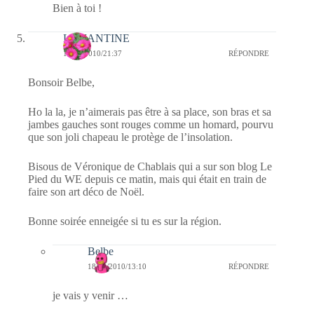
Bien à toi !
LEMANTINE
17/12/2010/21:37
RÉPONDRE
Bonsoir Belbe,
Ho la la, je n’aimerais pas être à sa place, son bras et sa
jambes gauches sont rouges comme un homard, pourvu
que son joli chapeau le protège de l’insolation.
Bisous de Véronique de Chablais qui a sur son blog Le
Pied du WE depuis ce matin, mais qui était en train de
faire son art déco de Noël.
Bonne soirée enneigée si tu es sur la région.
Belbe
18/12/2010/13:10
RÉPONDRE
je vais y venir …