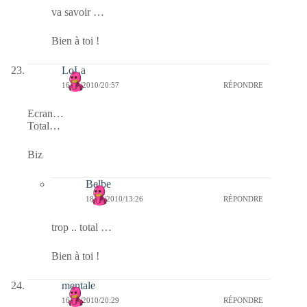
va savoir …
Bien à toi !
LoLa
16/12/2010/20:57
RÉPONDRE
Ecran…
Total…
Biz
Belbe
18/12/2010/13:26
RÉPONDRE
trop .. total …
Bien à toi !
mentale
16/12/2010/20:29
RÉPONDRE