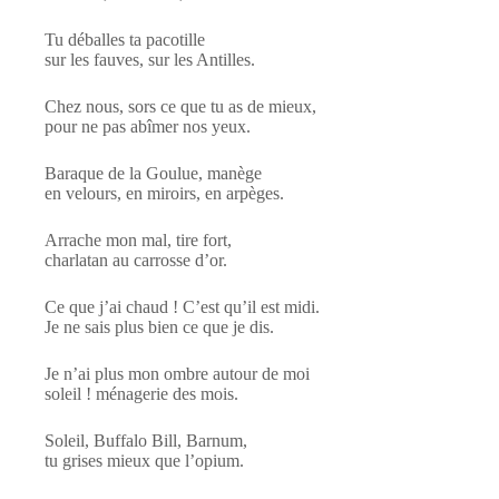
Tu déballes ta pacotille
sur les fauves, sur les Antilles.
Chez nous, sors ce que tu as de mieux,
pour ne pas abîmer nos yeux.
Baraque de la Goulue, manège
en velours, en miroirs, en arpèges.
Arrache mon mal, tire fort,
charlatan au carrosse d’or.
Ce que j’ai chaud ! C’est qu’il est midi.
Je ne sais plus bien ce que je dis.
Je n’ai plus mon ombre autour de moi
soleil ! ménagerie des mois.
Soleil, Buffalo Bill, Barnum,
tu grises mieux que l’opium.