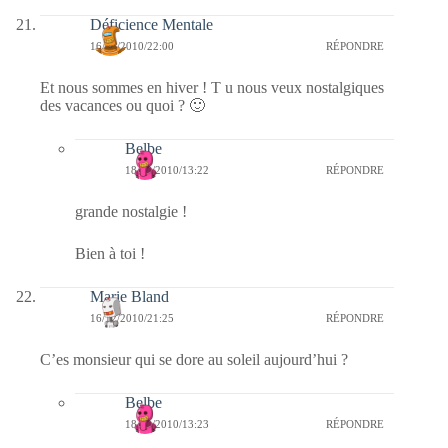
Déficience Mentale
16/12/2010/22:00
RÉPONDRE
Et nous sommes en hiver ! T u nous veux nostalgiques
des vacances ou quoi ? 🙂
Belbe
18/12/2010/13:22
RÉPONDRE
grande nostalgie !
Bien à toi !
Marie Bland
16/12/2010/21:25
RÉPONDRE
C’es monsieur qui se dore au soleil aujourd’hui ?
Belbe
18/12/2010/13:23
RÉPONDRE