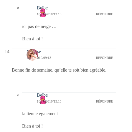
Belbe
18/12/2010/13:13
RÉPONDRE
ici pas de neige …
Bien à toi !
Mousse
17/12/2010/09:13
RÉPONDRE
Bonne fin de semaine, qu’elle te soit bien agréable.
Belbe
18/12/2010/13:15
RÉPONDRE
la tienne également
Bien à toi !