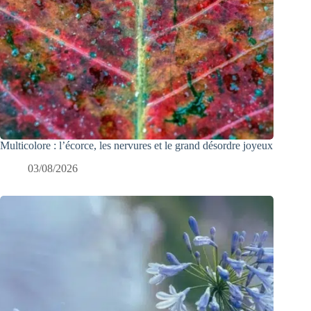
Multicolore : l’écorce, les nervures et le grand désordre joyeux
03/08/2026