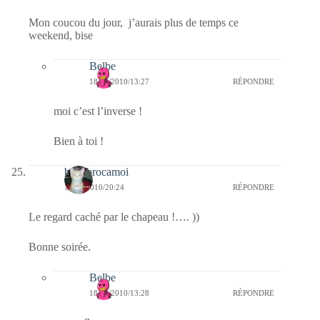
Mon coucou du jour, j’aurais plus de temps ce
weekend, bise
Belbe
18/12/2010/13:27
RÉPONDRE
moi c’est l’inverse !
Bien à toi !
bricabrocamoi
16/12/2010/20:24
RÉPONDRE
Le regard caché par le chapeau !…. ))
Bonne soirée.
Belbe
18/12/2010/13:28
RÉPONDRE