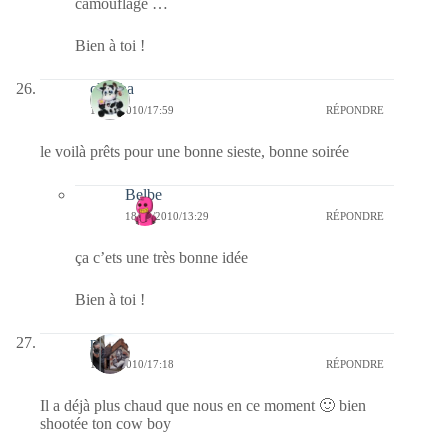
camouflage …
Bien à toi !
chacha
16/12/2010/17:59
RÉPONDRE
le voilà prêts pour une bonne sieste, bonne soirée
Belbe
18/12/2010/13:29
RÉPONDRE
ça c’ets une très bonne idée
Bien à toi !
noel
16/12/2010/17:18
RÉPONDRE
Il a déjà plus chaud que nous en ce moment 🙂 bien
shootée ton cow boy