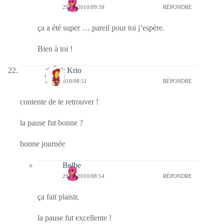
29/12/2010/09:59
RÉPONDRE
ça a été super … pareil pour toi j’espère.
Bien à toi !
:0010: Krio
29/12/2010/08:51
RÉPONDRE
contente de te retrouver !
la pause fut bonne ?
bonne journée
Belbe
29/12/2010/08:54
RÉPONDRE
ça fait plaisir,
la pause fut excellente !