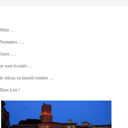
Mois …
Semaines ….
Jours ….
se sont écoulés …
le rideau va bientôt tomber …
Bien à toi !