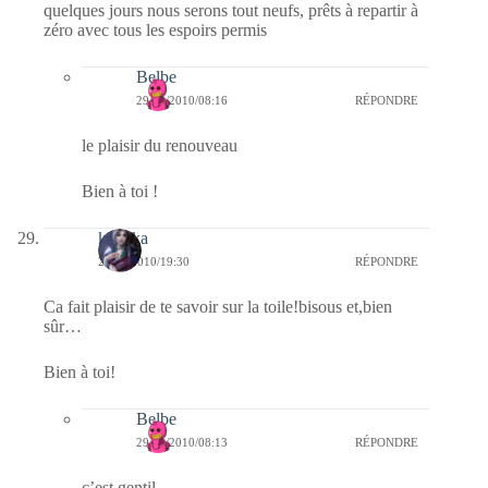
quelques jours nous serons tout neufs, prêts à repartir à
zéro avec tous les espoirs permis
Belbe
29/12/2010/08:16
RÉPONDRE
le plaisir du renouveau
Bien à toi !
kalinka
28/12/2010/19:30
RÉPONDRE
Ca fait plaisir de te savoir sur la toile!bisous et,bien
sûr…
Bien à toi!
Belbe
29/12/2010/08:13
RÉPONDRE
c’est gentil