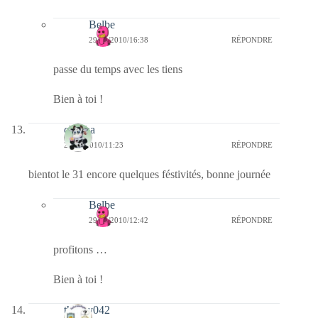
Belbe
29/12/2010/16:38
RÉPONDRE
passe du temps avec les tiens
Bien à toi !
chacha
29/12/2010/11:23
RÉPONDRE
bientot le 31 encore quelques féstivités, bonne journée
Belbe
29/12/2010/12:42
RÉPONDRE
profitons …
Bien à toi !
thierry042