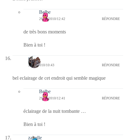
Belbe
29/12/2010/12:42
RÉPONDRE
de très bons moments
Bien à toi !
noel
29/12/2010/10:43
RÉPONDRE
bel eclairage de cet endroit qui semble magique
Belbe
29/12/2010/12:41
RÉPONDRE
éclairage de la nuit tombante …
Bien à toi !
zabelle