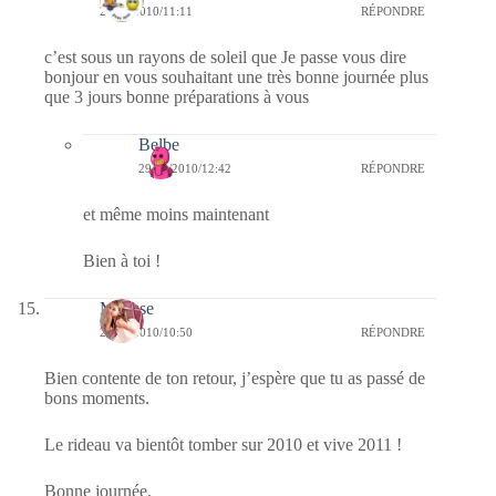
29/12/2010/11:11
RÉPONDRE
c’est sous un rayons de soleil que Je passe vous dire
bonjour en vous souhaitant une très bonne journée plus
que 3 jours bonne préparations à vous
Belbe
29/12/2010/12:42
RÉPONDRE
et même moins maintenant
Bien à toi !
Mousse
29/12/2010/10:50
RÉPONDRE
Bien contente de ton retour, j’espère que tu as passé de
bons moments.
Le rideau va bientôt tomber sur 2010 et vive 2011 !
Bonne journée.