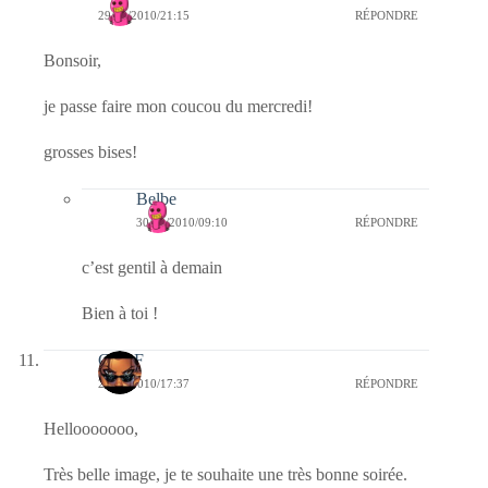
29/12/2010/21:15
RÉPONDRE
Bonsoir,
je passe faire mon coucou du mercredi!
grosses bises!
Belbe
30/12/2010/09:10
RÉPONDRE
c’est gentil à demain
Bien à toi !
CLDF
29/12/2010/17:37
RÉPONDRE
Hellooooooo,
Très belle image, je te souhaite une très bonne soirée.