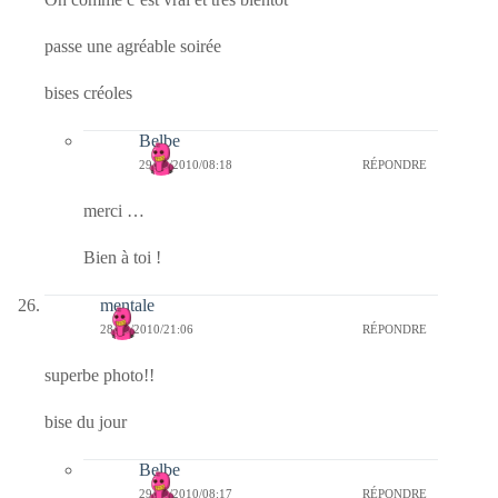
passe une agréable soirée
bises créoles
Belbe
29/12/2010/08:18
RÉPONDRE
merci …
Bien à toi !
mentale
28/12/2010/21:06
RÉPONDRE
superbe photo!!
bise du jour
Belbe
29/12/2010/08:17
RÉPONDRE