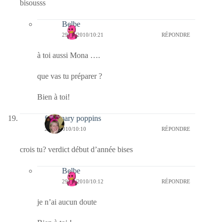
bisousss
Belbe
29/12/2010/10:21
RÉPONDRE
à toi aussi Mona ….
que vas tu préparer ?
Bien à toi!
fabymary poppins
29/12/2010/10:10
RÉPONDRE
crois tu? verdict début d’année bises
Belbe
29/12/2010/10:12
RÉPONDRE
je n’ai aucun doute