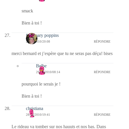
smack
Bien à toi !
fabymary poppins
28/12/2010/20:08
RÉPONDRE
merci bernard et j’espère que tu ne seras pas déçu! bises
Belbe
29/12/2010/08:14
RÉPONDRE
pourquoi le serais je !
Bien à toi !
christiana
28/12/2010/19:41
RÉPONDRE
Le rideau va tomber sur nos hauuts et nos bas. Dans