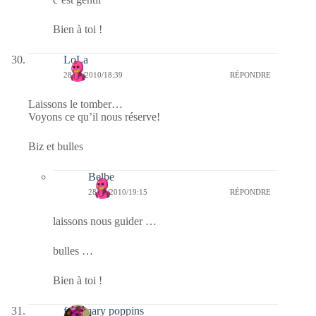
Bien à toi !
LoLa
28/12/2010/18:39
RÉPONDRE
Laissons le tomber…
Voyons ce qu’il nous réserve!
Biz et bulles
Belbe
28/12/2010/19:15
RÉPONDRE
laissons nous guider …
bulles …
Bien à toi !
fabymary poppins