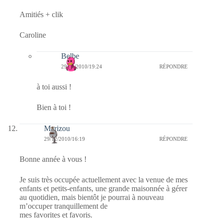
Amitiés + clik
Caroline
Belbe
29/12/2010/19:24
RÉPONDRE
à toi aussi !
Bien à toi !
Marizou
29/12/2010/16:19
RÉPONDRE
Bonne année à vous !
Je suis très occupée actuellement avec la venue de mes
enfants et petits-enfants, une grande maisonnée à gérer
au quotidien, mais bientôt je pourrai à nouveau
m’occuper tranquillement de
mes favorites et favoris.