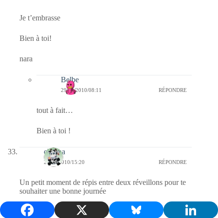
Je t’embrasse
Bien à toi!
nara
Belbe
29/12/2010/08:11
RÉPONDRE
tout à fait…
Bien à toi !
chacha
28/12/2010/15:20
RÉPONDRE
Un petit moment de répis entre deux réveillons pour te
souhaiter une bonne journée
Belbe