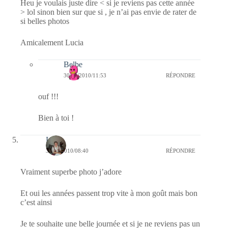
Heu je voulais juste dire < si je reviens pas cette année
> lol sinon bien sur que si , je n’ai pas envie de rater de
si belles photos
Amicalement Lucia
Belbe
30/12/2010/11:53
RÉPONDRE
ouf !!!
Bien à toi !
Lucia
30/12/2010/08:40
RÉPONDRE
Vraiment superbe photo j’adore
Et oui les années passent trop vite à mon goût mais bon
c’est ainsi
Je te souhaite une belle journée et si je ne reviens pas un