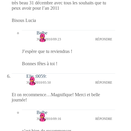
très beau 31 décembre avec tous les souhaits que tu
peux avoir pour l’an 2011
Bisous Lucia
Belbe
30/12/2010/09:23
RÉPONDRE
J’espère que tu reviendras !
Bonnes fêtes à toi !
Elie :0059:
30/12/2010/05:50
RÉPONDRE
Et on recommence…Magnifique! Merci et belle
journée!
Belbe
30/12/2010/09:16
RÉPONDRE
c’est bien de recommencer