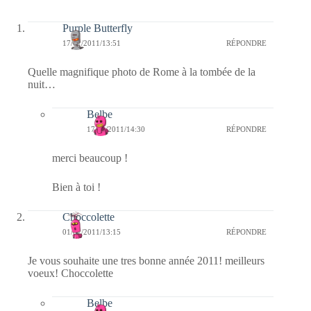
Purple Butterfly
17/01/2011/13:51
RÉPONDRE
Quelle magnifique photo de Rome à la tombée de la
nuit…
Belbe
17/01/2011/14:30
RÉPONDRE
merci beaucoup !
Bien à toi !
Choccolette
01/01/2011/13:15
RÉPONDRE
Je vous souhaite une tres bonne année 2011! meilleurs
voeux! Choccolette
Belbe