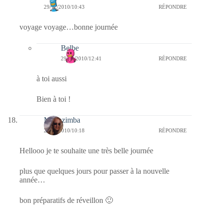
29/12/2010/10:43
RÉPONDRE
voyage voyage…bonne journée
Belbe
29/12/2010/12:41
RÉPONDRE
à toi aussi
Bien à toi !
Monazimba
29/12/2010/10:18
RÉPONDRE
Hellooo je te souhaite une très belle journée
plus que quelques jours pour passer à la nouvelle
année…
bon préparatifs de réveillon 🙂