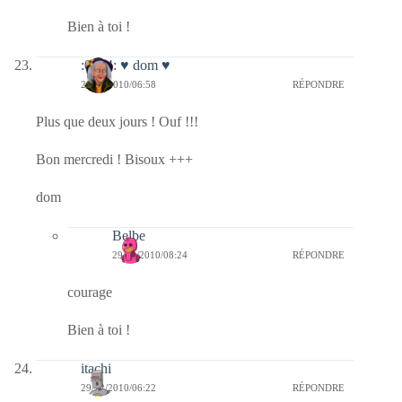
Bien à toi !
:0014: ♥ dom ♥
29/12/2010/06:58
RÉPONDRE
Plus que deux jours ! Ouf !!!
Bon mercredi ! Bisoux +++
dom
Belbe
29/12/2010/08:24
RÉPONDRE
courage
Bien à toi !
itachi
29/12/2010/06:22
RÉPONDRE