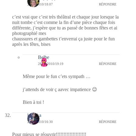
28/12/2010/18:07
RÉPONDRE
c’est vrai que c’est très théâtral et chaque jour lorsque la
nuit tombe c’est comme la fin d’une pièce chaque fois
différente, j’espère que tu as passé de bonnes fêtes et ai
photographié mes
chaussures et gambettes t’enverrai ça juste pour le fun
après les fêtes, bises
Belbe
28/12/2010/19:19
RÉPONDRE
Même pour le fun c’ets sympath …
j’attends de voir ç aavec impatience 😉
Bien à toi !
kalinka
28/12/2010/16:30
RÉPONDRE
Pour mieux se réouvrir!!!!!!!!!!!!!!!!!!!!