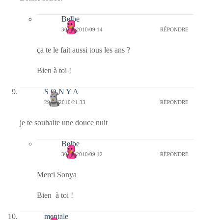
Belbe
30/12/2010/09:14
RÉPONDRE
ça te le fait aussi tous les ans ?
Bien à toi !
S O N Y A
29/12/2010/21:33
RÉPONDRE
je te souhaite une douce nuit
Belbe
30/12/2010/09:12
RÉPONDRE
Merci Sonya
Bien à toi !
mentale