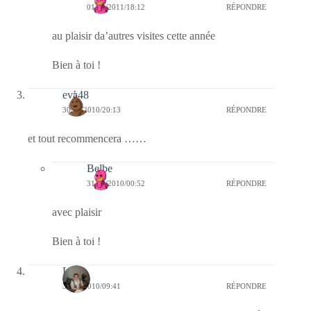
01/01/2011/18:12
RÉPONDRE
au plaisir da’autres visites cette année
Bien à toi !
eva48
30/12/2010/20:13
RÉPONDRE
et tout recommencera ……
Belbe
31/12/2010/00:52
RÉPONDRE
avec plaisir
Bien à toi !
Lucia
30/12/2010/09:41
RÉPONDRE