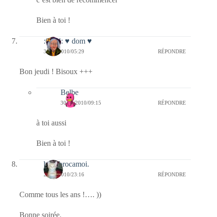
Bien à toi !
:0014: ♥ dom ♥
30/12/2010/05:29
RÉPONDRE
Bon jeudi ! Bisoux +++
Belbe
30/12/2010/09:15
RÉPONDRE
à toi aussi
Bien à toi !
bricabrocamoi.
29/12/2010/23:16
RÉPONDRE
Comme tous les ans !…. ))
Bonne soirée.